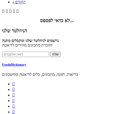
« הקודם





לא כדאי לפספס...
הניוזלטר שלנו
נרשמים לניוזלטר שלנו ומקבלים מתנה
חוברת מתכונים מהירים לדיאטה!
FoodsDictionary
בריאות, תזונה, מתכונים, כלים לדיאטה ומחשבונים





