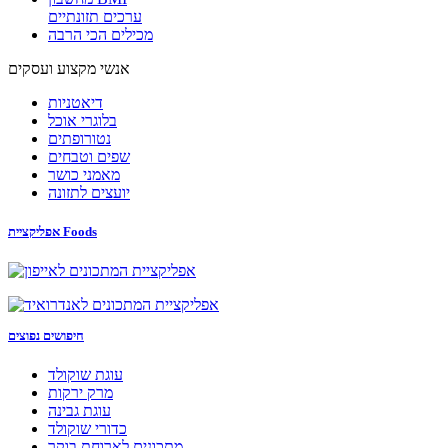
ערכים תזונתיים
מכילים הכי הרבה
אנשי מקצוע ועסקים
דיאטניות
בלוגרי אוכל
נטורופתים
שפים וטבחים
מאמני כושר
יועצים לתזונה
אפליקציית Foods
חיפושים נפוצים
עוגת שוקולד
מרק ירקות
עוגת גבינה
כדורי שוקולד
מתכונים לארוחת בוקר