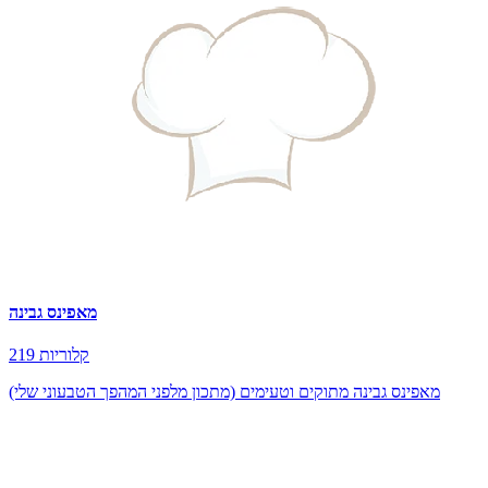
מאפינס גבינה
219 קלוריות
מאפינס גבינה מתוקים וטעימים (מתכון מלפני המהפך הטבעוני שלי)