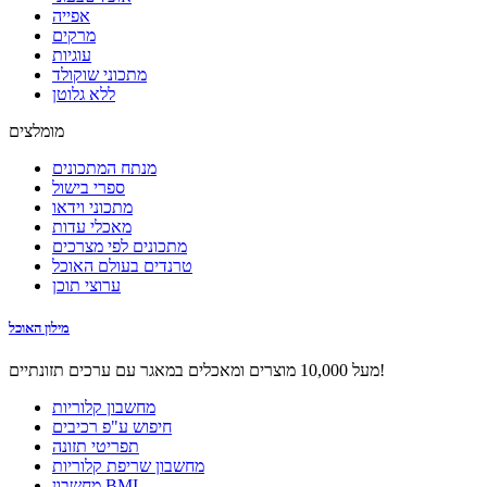
אפייה
מרקים
עוגיות
מתכוני שוקולד
ללא גלוטן
מומלצים
מנתח המתכונים
ספרי בישול
מתכוני וידאו
מאכלי עדות
מתכונים לפי מצרכים
טרנדים בעולם האוכל
ערוצי תוכן
מילון האוכל
מעל 10,000 מוצרים ומאכלים במאגר עם ערכים תזונתיים!
מחשבון קלוריות
חיפוש ע"פ רכיבים
תפריטי תזונה
מחשבון שריפת קלוריות
מחשבון BMI