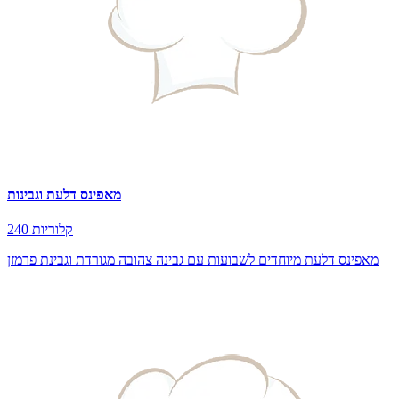
מאפינס דלעת וגבינות
240 קלוריות
מאפינס דלעת מיוחדים לשבועות עם גבינה צהובה מגורדת וגבינת פרמזן