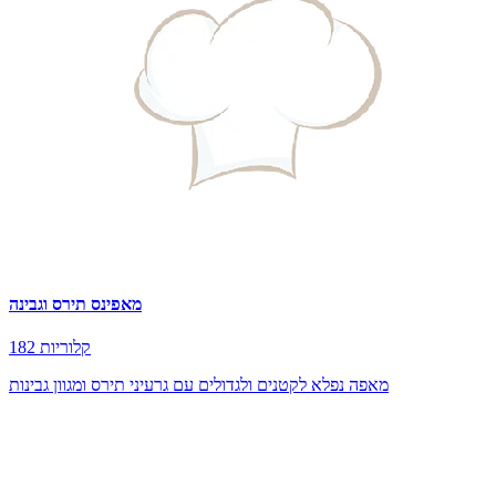
מאפינס תירס וגבינה
182 קלוריות
מאפה נפלא לקטנים ולגדולים עם גרעיני תירס ומגוון גבינות