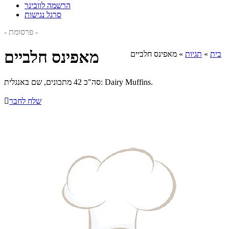
הרשמה לוובינר
סרגל נגישות
- פרסומת -
מאפינס חלביים
בית
»
תגיות
»
מאפינס חלביים
סה"כ 42 מתכונים, שם באנגלית: Dairy Muffins.
שלח לחבר
