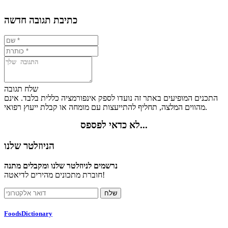
כתיבת תגובה חדשה
שלח תגובה
התכנים המופיעים באתר זה נועדו לספק אינפורמציה כללית בלבד. אינם
מהווים המלצה, תחליף להתייעצות עם מומחה או קבלת ייעוץ רפואי.
לא כדאי לפספס...
הניוזלטר שלנו
נרשמים לניוזלטר שלנו ומקבלים מתנה
חוברת מתכונים מהירים לדיאטה!
FoodsDictionary