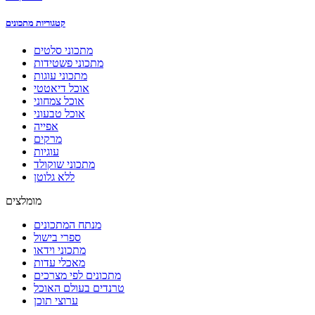
קטגוריות מתכונים
מתכוני סלטים
מתכוני פשטידות
מתכוני עוגות
אוכל דיאטטי
אוכל צמחוני
אוכל טבעוני
אפייה
מרקים
עוגיות
מתכוני שוקולד
ללא גלוטן
מומלצים
מנתח המתכונים
ספרי בישול
מתכוני וידאו
מאכלי עדות
מתכונים לפי מצרכים
טרנדים בעולם האוכל
ערוצי תוכן