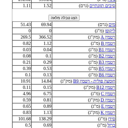
סיבים תזונתיים
(גרם)
1.52
1.11
מים
(גרם)
69.94
51.43
ליקופן
(מ"ג)
0
0
ויטמין A
(מק"ג)
366.52
269.5
ויטמין B
(מ"ג)
1.12
0.82
ויטמין B1
(מ"ג)
0.04
0.03
ויטמין B2
(מ"ג)
0.1
0.08
ויטמין B3
(מ"ג)
0.29
0.21
ויטמין B5
(מ"ג)
0.53
0.39
ויטמין B6
(מ"ג)
0.13
0.1
חומצה פולית - ויטמין B9
(מק"ג)
14.84
10.91
ויטמין B12
(מק"ג)
0.15
0.11
ויטמין C
(מ"ג)
6.75
4.96
ויטמין D
(מק"ג)
0.81
0.59
ויטמין E
(מ"ג)
0.89
0.65
ויטמין K
(מק"ג)
1.13
0.83
סידן
(מ"ג)
138.29
101.68
ברזל
(מ"ג)
0.69
0.5