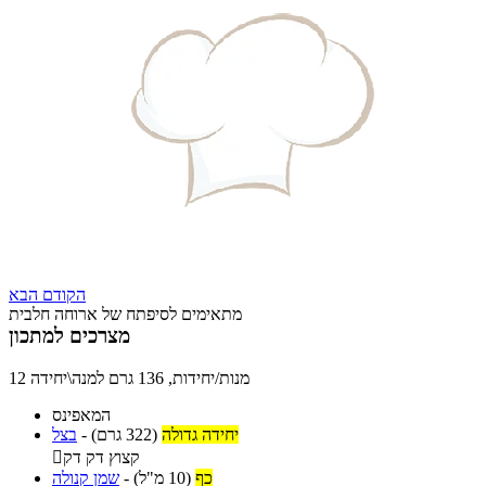
הקודם
הבא
מתאימים לסיפתח של ארוחה חלבית
מצרכים למתכון
12 מנות/יחידות, 136 גרם למנה\יחידה
המאפינס
יחידה גדולה
(322 גרם)
-
בצל
קצוץ דק דק

כף
(10 מ"ל)
-
שמן קנולה