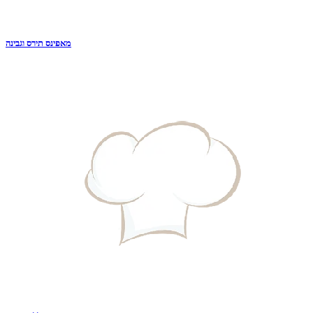
מאפינס תירס וגבינה