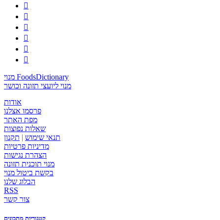






מנוי FoodsDictionary
מנוי ליועצי תזונה וכושר
אודות
פרסמו אצלנו
מפת האתר
שאלות נפוצות
תנאי שימוש
|
תקנון
מדיניות פרטיות
הצהרת נגישות
מנוי תוכנית תזונה
בקשת ביטול מנוי
הבלוג שלנו
RSS
צור קשר
קטגוריות מתכונים