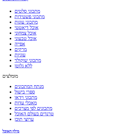
מתכוני סלטים
מתכוני פשטידות
מתכוני עוגות
אוכל דיאטטי
אוכל צמחוני
אוכל טבעוני
אפייה
מרקים
עוגיות
מתכוני שוקולד
ללא גלוטן
מומלצים
מנתח המתכונים
ספרי בישול
מתכוני וידאו
מאכלי עדות
מתכונים לפי מצרכים
טרנדים בעולם האוכל
ערוצי תוכן
מילון האוכל