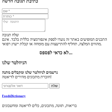
כתיבת תגובה חדשה
שלח תגובה
התכנים המופיעים באתר זה נועדו לספק אינפורמציה כללית בלבד. אינם
מהווים המלצה, תחליף להתייעצות עם מומחה או קבלת ייעוץ רפואי.
לא כדאי לפספס...
הניוזלטר שלנו
נרשמים לניוזלטר שלנו ומקבלים מתנה
חוברת מתכונים מהירים לדיאטה!
FoodsDictionary
בריאות, תזונה, מתכונים, כלים לדיאטה ומחשבונים