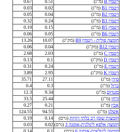
ויטמין B
(מ"ג)
0.51
0.67
ויטמין B1
(מ"ג)
0.02
0.03
ויטמין B2
(מ"ג)
0.04
0.05
ויטמין B3
(מ"ג)
0.24
0.32
ויטמין B5
(מ"ג)
0.15
0.19
ויטמין B6
(מ"ג)
0.05
0.06
חומצה פולית - ויטמין B9
(מק"ג)
10.07
13.26
ויטמין B12
(מק"ג)
0.04
0.06
ויטמין C
(מ"ג)
2.03
2.68
ויטמין D
(מק"ג)
0.1
0.13
ויטמין E
(מ"ג)
0.24
0.31
ויטמין K
(מק"ג)
2.95
3.89
סידן
(מ"ג)
27.11
35.71
ברזל
(מ"ג)
0.3
0.4
מגנזיום
(מ"ג)
9.34
12.3
זרחן
(מ"ג)
25.44
33.5
אבץ
(מ"ג)
0.21
0.27
אשלגן
(מ"ג)
94.55
124.55
חומצות שומן רב בלתי רוויות
(גרם)
0.14
0.19
חומצה אלפא לינולנית-אומגה 3
(גרם)
0.02
0.03
חומצה לינולאית-אומגה 6
(גרם)
0.1
0.14