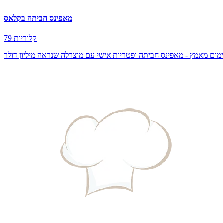
מאפינס חביתה בקלאס
79 קלוריות
ום מאמץ - מאפינס חביתה ופטריות אישי עם מוצרלה שנראה מיליון דולר