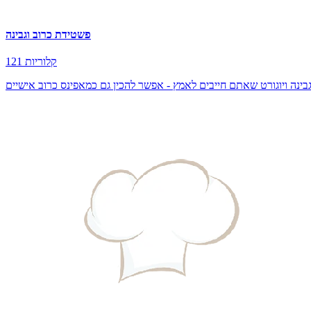
פשטידת כרוב וגבינה
121 קלוריות
בינה ויוגורט שאתם חייבים לאמץ - אפשר להכין גם כמאפינס כרוב אישיים