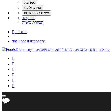
צור קשר
הצהרת נגישות
התחבר

מנוי FoodsDictionary





