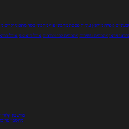
עוניים
אפייה
מוקפץ
עוגיות
פסטה
מתכוני עוף
מתכוני בשר
מתכוני ילדים
מר
תכוני וידאו
מתכונים עשירים
מתכונים לפי מצרכים
אוכל דיאטטי
אוכל בריא
ת
מחשבון קלוריו
מחשבון צריכת