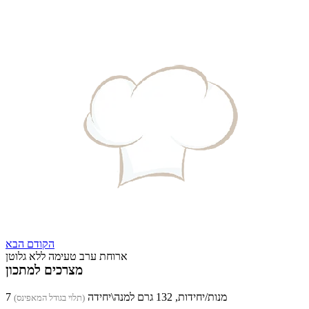
הקודם
הבא
ארוחת ערב טעימה ללא גלוטן
מצרכים למתכון
7 מנות/יחידות, 132 גרם למנה\יחידה
(תלוי בגודל המאפינס)