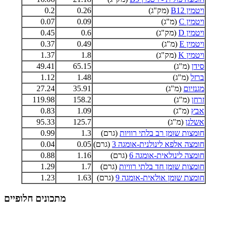
ויטמין B12
(מק"ג)
0.26
0.2
ויטמין C
(מ"ג)
0.09
0.07
ויטמין D
(מק"ג)
0.6
0.45
ויטמין E
(מ"ג)
0.49
0.37
ויטמין K
(מק"ג)
1.8
1.37
סידן
(מ"ג)
65.15
49.41
ברזל
(מ"ג)
1.48
1.12
מגנזיום
(מ"ג)
35.91
27.24
זרחן
(מ"ג)
158.2
119.98
אבץ
(מ"ג)
1.09
0.83
אשלגן
(מ"ג)
125.7
95.33
חומצות שומן רב בלתי רוויות
(גרם)
1.3
0.99
חומצה אלפא לינולנית-אומגה 3
(גרם)
0.05
0.04
חומצה לינולאית-אומגה 6
(גרם)
1.16
0.88
חומצות שומן חד בלתי רוויות
(גרם)
1.7
1.29
חומצת שומן אולאית-אומגה 9
(גרם)
1.63
1.23
מתכונים חלופיים