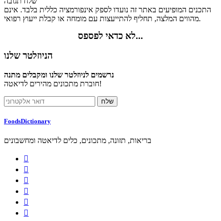
שלח תגובה
התכנים המופיעים באתר זה נועדו לספק אינפורמציה כללית בלבד. אינם
מהווים המלצה, תחליף להתייעצות עם מומחה או קבלת ייעוץ רפואי.
לא כדאי לפספס...
הניוזלטר שלנו
נרשמים לניוזלטר שלנו ומקבלים מתנה
חוברת מתכונים מהירים לדיאטה!
FoodsDictionary
בריאות, תזונה, מתכונים, כלים לדיאטה ומחשבונים





