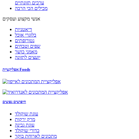
ערכים תזונתיים
מכילים הכי הרבה
אנשי מקצוע ועסקים
דיאטניות
בלוגרי אוכל
נטורופתים
שפים וטבחים
מאמני כושר
יועצים לתזונה
אפליקציית Foods
חיפושים נפוצים
עוגת שוקולד
מרק ירקות
עוגת גבינה
כדורי שוקולד
מתכונים לארוחת בוקר