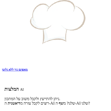
מאפינס גזר ללא גלוטן
המלצות
AI
ניתן להתייעץ ולקבל משוב על המתכון.
ה-AI שלנו?
ה-AI שלנו? מ
שף
רוצים לקבל עזרה מ
דיאטנית