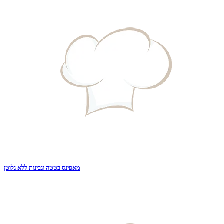
מאפינס בטטה וגבינות ללא גלוטן