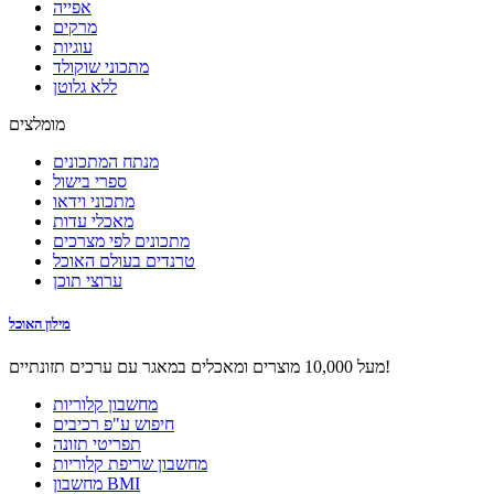
אפייה
מרקים
עוגיות
מתכוני שוקולד
ללא גלוטן
מומלצים
מנתח המתכונים
ספרי בישול
מתכוני וידאו
מאכלי עדות
מתכונים לפי מצרכים
טרנדים בעולם האוכל
ערוצי תוכן
מילון האוכל
מעל 10,000 מוצרים ומאכלים במאגר עם ערכים תזונתיים!
מחשבון קלוריות
חיפוש ע"פ רכיבים
תפריטי תזונה
מחשבון שריפת קלוריות
מחשבון BMI