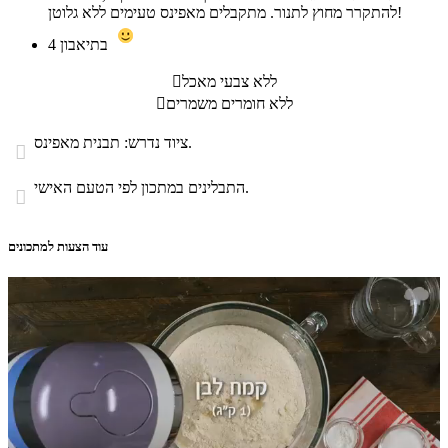
להתקרר מחוץ לתנור. מתקבלים מאפינס טעימים ללא גלוטן!
בתיאבון
4
ללא צבעי מאכל

ללא חומרים משמרים

ציוד נדרש: תבנית מאפינס.

התבלינים במתכון לפי הטעם האישי.

עוד הצעות למתכונים