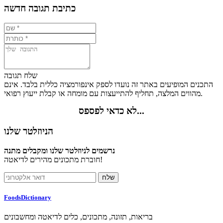
כתיבת תגובה חדשה
שלח תגובה
התכנים המופיעים באתר זה נועדו לספק אינפורמציה כללית בלבד. אינם
מהווים המלצה, תחליף להתייעצות עם מומחה או קבלת ייעוץ רפואי.
לא כדאי לפספס...
הניוזלטר שלנו
נרשמים לניוזלטר שלנו ומקבלים מתנה
חוברת מתכונים מהירים לדיאטה!
FoodsDictionary
בריאות, תזונה, מתכונים, כלים לדיאטה ומחשבונים