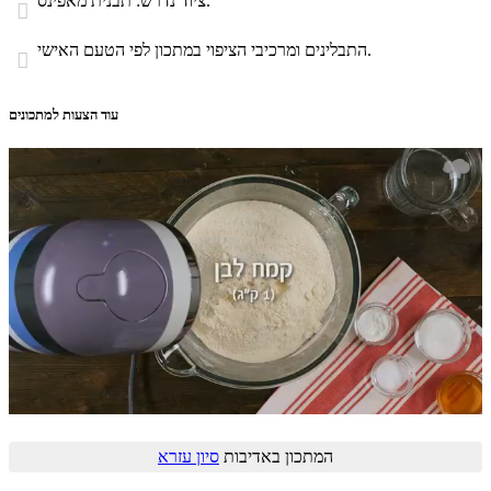
ציוד נדרש: תבנית מאפינס.

התבלינים ומרכיבי הציפוי במתכון לפי הטעם האישי.

עוד הצעות למתכונים
המתכון באדיבות
סיון עזרא