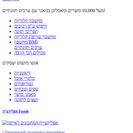
מעל 10,000 מוצרים ומאכלים במאגר עם ערכים תזונתיים!
מחשבון קלוריות
חיפוש ע"פ רכיבים
תפריטי תזונה
מחשבון שריפת קלוריות
מחשבון BMI
ערכים תזונתיים
מכילים הכי הרבה
אנשי מקצוע ועסקים
דיאטניות
בלוגרי אוכל
נטורופתים
שפים וטבחים
מאמני כושר
יועצים לתזונה
אפליקציית Foods