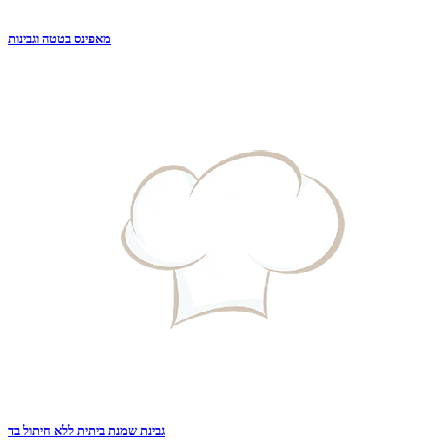
מאפינס בטטה וגבינות
גבינת שמנת ביתית ללא חיתול בד