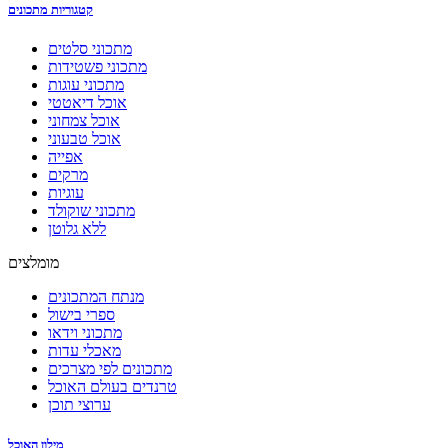
קטגוריות מתכונים
מתכוני סלטים
מתכוני פשטידות
מתכוני עוגות
אוכל דיאטטי
אוכל צמחוני
אוכל טבעוני
אפייה
מרקים
עוגיות
מתכוני שוקולד
ללא גלוטן
מומלצים
מנתח המתכונים
ספרי בישול
מתכוני וידאו
מאכלי עדות
מתכונים לפי מצרכים
טרנדים בעולם האוכל
ערוצי תוכן
מילון האוכל