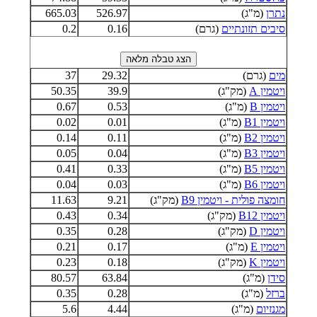
נתרן
(מ"ג)
526.97
665.03
סיבים תזונתיים
(גרם)
0.16
0.2
מים
(גרם)
29.32
37
ויטמין A
(מק"ג)
39.9
50.35
ויטמין B
(מ"ג)
0.53
0.67
ויטמין B1
(מ"ג)
0.01
0.02
ויטמין B2
(מ"ג)
0.11
0.14
ויטמין B3
(מ"ג)
0.04
0.05
ויטמין B5
(מ"ג)
0.33
0.41
ויטמין B6
(מ"ג)
0.03
0.04
חומצה פולית - ויטמין B9
(מק"ג)
9.21
11.63
ויטמין B12
(מק"ג)
0.34
0.43
ויטמין D
(מק"ג)
0.28
0.35
ויטמין E
(מ"ג)
0.17
0.21
ויטמין K
(מק"ג)
0.18
0.23
סידן
(מ"ג)
63.84
80.57
ברזל
(מ"ג)
0.28
0.35
מגנזיום
(מ"ג)
4.44
5.6