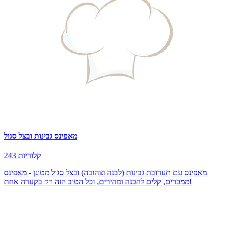
מאפינס גבינות ובצל סגול
243 קלוריות
מאפינס עם תערובת גבינות (לבנה וצהובה) ובצל סגול מטוגן - מאפינס
ממכרים, קלים להכנה ומהירים, וכל הטוב הזה רק בקערה אחת!