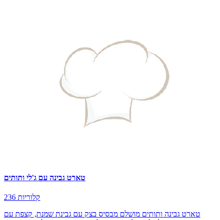
טארט גבינה עם ג'לי ותותים
236 קלוריות
טארט גבינה ותותים מושלם מבסיס בצק עם גבינת שמנת, קצפת עם