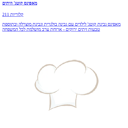
מאפינס קוטג' וזיתים
211 קלוריות
מאפינס גבינת קוטג' לילדים עם גבינה בולגרית וגבינת מוצרלה ובתוספת
טבעות זיתים ירוקים - ארוחת ערב מושלמת לכל המשפחה