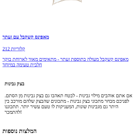
מאפינס קשקבל עם זעתר
212 קלוריות
מאפינס קשקבל מעולה בתוספת זעתר - מתאימים מאוד לארוחת בוקר
חלבית טעימה במיוחד
בצק גבינות
אם אתם אוהבים מילוי גבינות - לבטח תאהבו גם בצק גבינות מן הסתם.
לפניכם מבחר מתכוני בצק גבינות - מתכונים שהבצק שלהם מורכב בין
היתר גם מגבינות שונות, המעניקות לו טעם עשיר יותר. תתכוננו
להתמכר!
המלצות נוספות