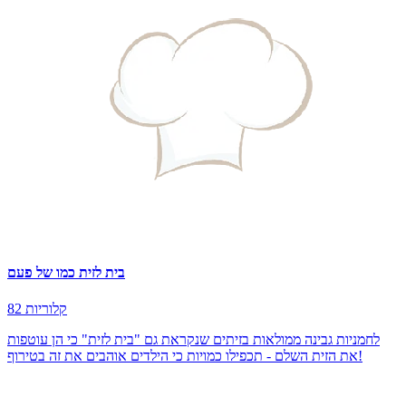
בית לזית כמו של פעם
82 קלוריות
לחמניות גבינה ממולאות בזיתים שנקראת גם "בית לזית" כי הן עוטפות
את הזית השלם - תכפילו כמויות כי הילדים אוהבים את זה בטירוף!