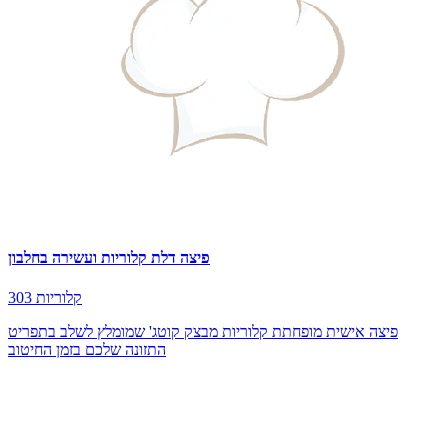
פיצה דלת קלוריות ועשירה בחלבון
303 קלוריות
פיצה אישית מופחתת קלוריות מבצק קוטג' שמומלץ לשלב בתפריט
התזונה שלכם בזמן החיטוב