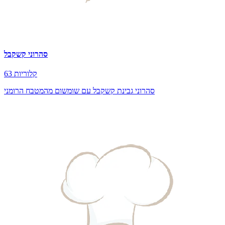
סהרוני קשקבל
63 קלוריות
סהרוני גבינת קשקבל עם שומשום מהמטבח הרומני