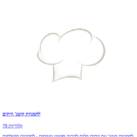
לחמניות קוטג' וזיתים
79 קלוריות
לחמניות קוטג' עם זיתים קלות להכנה ופשוט טעימות - לחמניות מושלמות