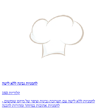
לחמניות גבינה ללא לישה
160 קלוריות
לחמניות ללא לישה עם תערובת גבינות וציפוי של מיקס שומשום -
לחמניות אהובות במיוחד ומהירות להכנה