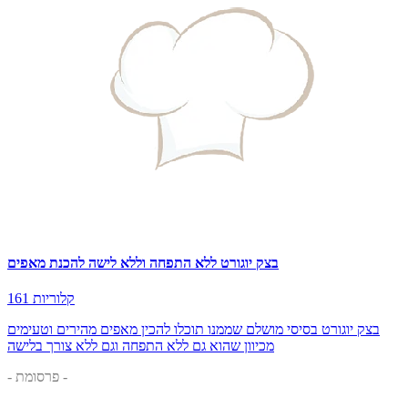
בצק יוגורט ללא התפחה וללא לישה להכנת מאפים
161 קלוריות
בצק יוגורט בסיסי מושלם שממנו תוכלו להכין מאפים מהירים וטעימים
מכיוון שהוא גם ללא התפחה וגם ללא צורך בלישה
- פרסומת -