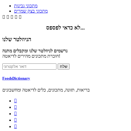
מתכוני גבינות
מתכוני בצק שמרים





לא כדאי לפספס...
הניוזלטר שלנו
נרשמים לניוזלטר שלנו ומקבלים מתנה
חוברת מתכונים מהירים לדיאטה!
FoodsDictionary
בריאות, תזונה, מתכונים, כלים לדיאטה ומחשבונים




