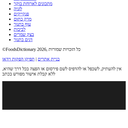
מתכונים לארוחת בוקר
לזניה
פנקייקים
מרק כתום
עוף בתנור
לביבות
בצק שמרים
דגים בתנור
©FoodsDictionary 2026, כל הזכויות שמורות
בניית אתרים
|
תפיקו הפקות וידאו
אין להעתיק, לשכפל או להדפיס לשם פירסום או הפצה בכל דרך שהיא,
ללא קבלת אישור מפורש בכתב