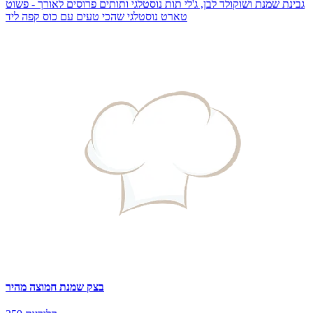
גבינת שמנת ושוקולד לבן, ג'לי תות נוסטלגי ותותים פרוסים לאורך - פשוט
טארט נוסטלגי שהכי טעים עם כוס קפה ליד
בצק שמנת חמוצה מהיר