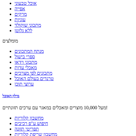
אוכל טבעוני
אפייה
מרקים
עוגיות
מתכוני שוקולד
ללא גלוטן
מומלצים
מנתח המתכונים
ספרי בישול
מתכוני וידאו
מאכלי עדות
מתכונים לפי מצרכים
טרנדים בעולם האוכל
ערוצי תוכן
מילון האוכל
מעל 10,000 מוצרים ומאכלים במאגר עם ערכים תזונתיים!
מחשבון קלוריות
חיפוש ע"פ רכיבים
תפריטי תזונה
מחשבון שריפת קלוריות