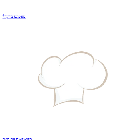
מאפינס ברוקולי
מקושקשת עם מצה