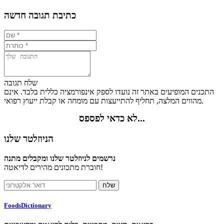
כתיבת תגובה חדשה
שלח תגובה
התכנים המופיעים באתר זה נועדו לספק אינפורמציה כללית בלבד. אינם
מהווים המלצה, תחליף להתייעצות עם מומחה או קבלת ייעוץ רפואי.
לא כדאי לפספס...
הניוזלטר שלנו
נרשמים לניוזלטר שלנו ומקבלים מתנה
חוברת מתכונים מהירים לדיאטה!
FoodsDictionary