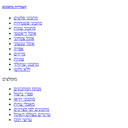
קטגוריות מתכונים
מתכוני סלטים
מתכוני פשטידות
מתכוני עוגות
אוכל דיאטטי
אוכל צמחוני
אוכל טבעוני
אפייה
מרקים
עוגיות
מתכוני שוקולד
ללא גלוטן
מומלצים
מנתח המתכונים
ספרי בישול
מתכוני וידאו
מאכלי עדות
מתכונים לפי מצרכים
טרנדים בעולם האוכל
ערוצי תוכן