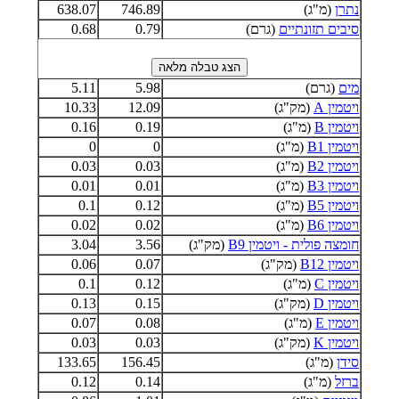
נתרן
(מ"ג)
746.89
638.07
סיבים תזונתיים
(גרם)
0.79
0.68
מים
(גרם)
5.98
5.11
ויטמין A
(מק"ג)
12.09
10.33
ויטמין B
(מ"ג)
0.19
0.16
ויטמין B1
(מ"ג)
0
0
ויטמין B2
(מ"ג)
0.03
0.03
ויטמין B3
(מ"ג)
0.01
0.01
ויטמין B5
(מ"ג)
0.12
0.1
ויטמין B6
(מ"ג)
0.02
0.02
חומצה פולית - ויטמין B9
(מק"ג)
3.56
3.04
ויטמין B12
(מק"ג)
0.07
0.06
ויטמין C
(מ"ג)
0.12
0.1
ויטמין D
(מק"ג)
0.15
0.13
ויטמין E
(מ"ג)
0.08
0.07
ויטמין K
(מק"ג)
0.03
0.03
סידן
(מ"ג)
156.45
133.65
ברזל
(מ"ג)
0.14
0.12