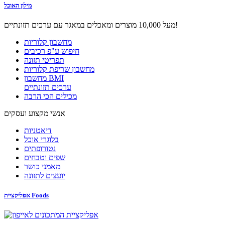
מילון האוכל
מעל 10,000 מוצרים ומאכלים במאגר עם ערכים תזונתיים!
מחשבון קלוריות
חיפוש ע"פ רכיבים
תפריטי תזונה
מחשבון שריפת קלוריות
מחשבון BMI
ערכים תזונתיים
מכילים הכי הרבה
אנשי מקצוע ועסקים
דיאטניות
בלוגרי אוכל
נטורופתים
שפים וטבחים
מאמני כושר
יועצים לתזונה
אפליקציית Foods