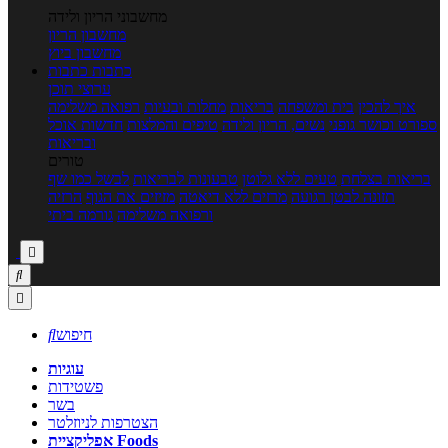
מחשבוני הריון ולידה
מחשבון הריון
מחשבון ביוץ
כתבות
כתבות
ערוצי תוכן
איך להכין
בית ומשפחה
בריאות
מחלות ובעיות
רפואה משלימה
ספורט וכושר גופני
נשים, הריון ולידה
טיפים והמלצות
חדשות אוכל
ובריאות
טורים
בריאות בצלחת
טעים ללא גלוטן
טבעונות לבריאות
לבשל כמו שף
תזונה לבטן רגועה
מרזים ללא דיאטה
מזיזים את הגוף
הרזיה
ורפואה משלימה
גורמה ביתי



חיפוש

עוגיות
פשטידות
בשר
הצטרפות לניוזלטר
אפליקציית Foods