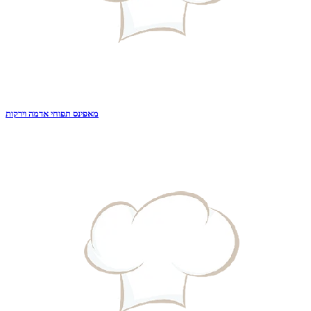
מאפינס תפוחי אדמה וירקות