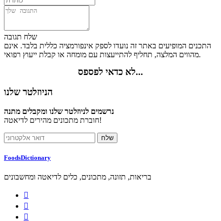
שלח תגובה
התכנים המופיעים באתר זה נועדו לספק אינפורמציה כללית בלבד. אינם
מהווים המלצה, תחליף להתייעצות עם מומחה או קבלת ייעוץ רפואי.
לא כדאי לפספס...
הניוזלטר שלנו
נרשמים לניוזלטר שלנו ומקבלים מתנה
חוברת מתכונים מהירים לדיאטה!
FoodsDictionary
בריאות, תזונה, מתכונים, כלים לדיאטה ומחשבונים


