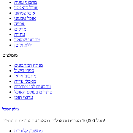
מתכוני עוגות
אוכל דיאטטי
אוכל צמחוני
אוכל טבעוני
אפייה
מרקים
עוגיות
מתכוני שוקולד
ללא גלוטן
מומלצים
מנתח המתכונים
ספרי בישול
מתכוני וידאו
מאכלי עדות
מתכונים לפי מצרכים
טרנדים בעולם האוכל
ערוצי תוכן
מילון האוכל
מעל 10,000 מוצרים ומאכלים במאגר עם ערכים תזונתיים!
מחשבון קלוריות