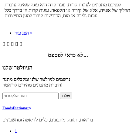
לפניכם מתכונים לעוגות קרות. עוגה קרה היא עוגה שאינה עוברת
תהליך של אפייה, אלא של קירור או הקפאה. עוגות קרות הן בדרך כלל
עוגות גלידה או מוס, הדורשות קירור למען התייצבות.
הצג עוד »





לא כדאי לפספס...
הניוזלטר שלנו
נרשמים לניוזלטר שלנו ומקבלים מתנה
חוברת מתכונים מהירים לדיאטה!
FoodsDictionary
בריאות, תזונה, מתכונים, כלים לדיאטה ומחשבונים
