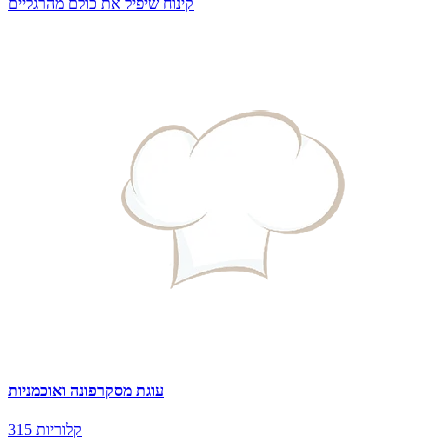
קינוח שיפיל את כולם מהרגליים
עוגת מסקרפונה ואוכמניות
315 קלוריות