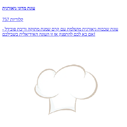
עוגת מדוגי גיאורגית
757 קלוריות
עוגת שכבות גיאורגית מושלמת עם קרם שמנת מתוקה וריבת פובידל -
אם בא לכם להתפנק אז זו העוגה האידיאלית בשבילכם!