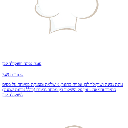
עוגת גבינה ושוקולד לבן
349 קלוריות
עוגת גבינה ושוקולד לבן אפויה בתנור, מושלמת ומפנקת במיוחד על בסיס
פתיבר וחמאה - אין על השילוב בין מבחר גבינות (כולל גבינות שמנת)
לשוקולד לבן