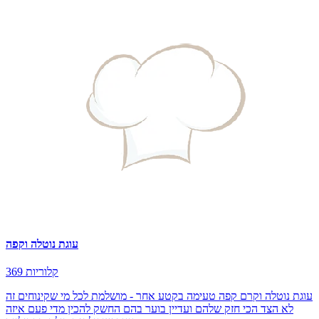
עוגת נוטלה וקפה
369 קלוריות
עוגת נוטלה וקרם קפה טעימה בקטע אחר - מושלמת לכל מי שקינוחים זה
לא הצד הכי חזק שלהם ועדיין בוער בהם החשק להכין מדי פעם איזה