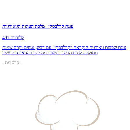
עוגת קרלבסקי - מלכת העוגות הגיאורגיות
491 קלוריות
עוגת שכבות גיאורגית הנקראת "קרלבסקי" עם דבש, אגוזים וקרם שמנת
מתוקה - קינוח מרשים וטעים מהמטבח הגיאורגי העשיר
- פרסומת -