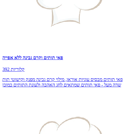
פאי תותים וקרם גבינה ללא אפייה
392 קלוריות
פאי תותים מבסיס עוגיות אוראו, מילוי קרם גבינה מפנק וקישוטי תות
שדה מעל - פאי תותים שמתאים לחג האהבה ולעונת התותים כמובן