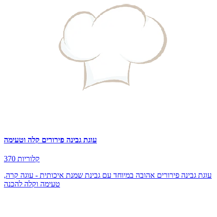
עוגת גבינה פירורים קלה וטעימה
370 קלוריות
עוגת גבינה פירורים אהובה במיוחד עם גבינת שמנת איכותית - עוגה קרה,
טעימה וקלה להכנה