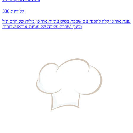
338 קלוריות
עוגת אוראו קלה להכנה עם שכבת בסיס עוגיות אוראו, מלית של קרם וניל
מפנק ושכבה עליונה של עוגיות אוראו שבורות