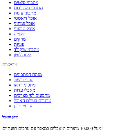
מתכוני סלטים
מתכוני פשטידות
מתכוני עוגות
אוכל דיאטטי
אוכל צמחוני
אוכל טבעוני
אפייה
מרקים
עוגיות
מתכוני שוקולד
ללא גלוטן
מומלצים
מנתח המתכונים
ספרי בישול
מתכוני וידאו
מאכלי עדות
מתכונים לפי מצרכים
טרנדים בעולם האוכל
ערוצי תוכן
מילון האוכל
מעל 10,000 מוצרים ומאכלים במאגר עם ערכים תזונתיים!