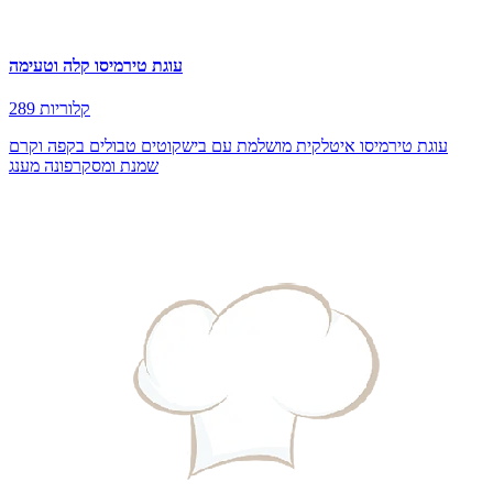
עוגת טירמיסו קלה וטעימה
289 קלוריות
עוגת טירמיסו איטלקית מושלמת עם בישקוטים טבולים בקפה וקרם
שמנת ומסקרפונה מענג