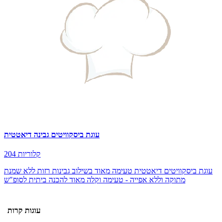
עוגת ביסקוויטים גבינה דיאטטית
204 קלוריות
עוגת ביסקוויטים דיאטטית טעימה מאוד בשילוב גבינות רזות ללא שמנת
מתוקה וללא אפייה - טעימה וקלה מאוד להכנה ביתית לסופ"ש
עוגות קרות