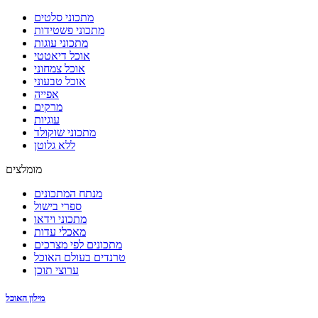
מתכוני סלטים
מתכוני פשטידות
מתכוני עוגות
אוכל דיאטטי
אוכל צמחוני
אוכל טבעוני
אפייה
מרקים
עוגיות
מתכוני שוקולד
ללא גלוטן
מומלצים
מנתח המתכונים
ספרי בישול
מתכוני וידאו
מאכלי עדות
מתכונים לפי מצרכים
טרנדים בעולם האוכל
ערוצי תוכן
מילון האוכל