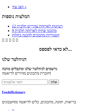
הצג עוד »
המלצות נוספות
12 רעיונות לארוחת צהריים חלבית
9 מתכוני פתיח לארוחה חלבית
קטגוריות מתכונים להכנה בקלות





לא כדאי לפספס...
הניוזלטר שלנו
נרשמים לניוזלטר שלנו ומקבלים מתנה
חוברת מתכונים מהירים לדיאטה!
FoodsDictionary
בריאות, תזונה, מתכונים, כלים לדיאטה ומחשבונים