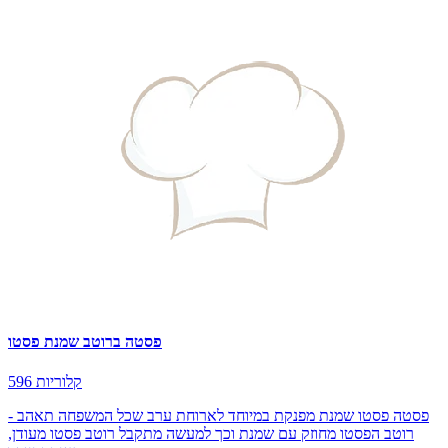
פסטה ברוטב שמנת פסטו
596 קלוריות
פסטה פסטו שמנת מפנקת במיוחד לארוחת ערב שכל המשפחה תאהב -
רוטב הפסטו מחוזק עם שמנת וכך למעשה מתקבל רוטב פסטו מעודן,