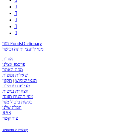






מנוי FoodsDictionary
מנוי ליועצי תזונה וכושר
אודות
פרסמו אצלנו
מפת האתר
שאלות נפוצות
תנאי שימוש
|
תקנון
מדיניות פרטיות
הצהרת נגישות
מנוי תוכנית תזונה
בקשת ביטול מנוי
הבלוג שלנו
RSS
צור קשר
קטגוריות מתכונים