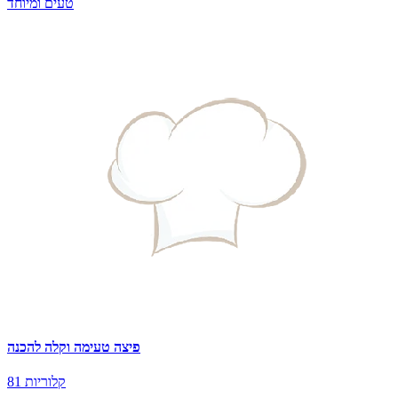
טעים ומיוחד
פיצה טעימה וקלה להכנה
81 קלוריות