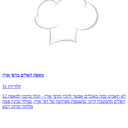
מאפה האלים מדפי אורז
51 קלוריות
לא תאמינו כמה מאכלים אפשר להכין מדפי אורז - קבלו מתכון למאפה 12
האלים מהמטבח היווני במעטפת מפתיעה של דפי אורז, במילוי גבינת פטה
מלוחה ובזיגוג דבש