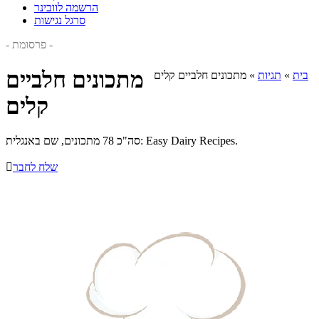
הרשמה לוובינר
סרגל נגישות
- פרסומת -
מתכונים חלביים
בית
»
תגיות
»
מתכונים חלביים קלים
קלים
סה"כ 78 מתכונים, שם באנגלית: Easy Dairy Recipes.
שלח לחבר
