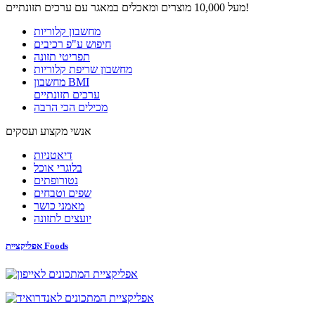
מעל 10,000 מוצרים ומאכלים במאגר עם ערכים תזונתיים!
מחשבון קלוריות
חיפוש ע"פ רכיבים
תפריטי תזונה
מחשבון שריפת קלוריות
מחשבון BMI
ערכים תזונתיים
מכילים הכי הרבה
אנשי מקצוע ועסקים
דיאטניות
בלוגרי אוכל
נטורופתים
שפים וטבחים
מאמני כושר
יועצים לתזונה
אפליקציית Foods