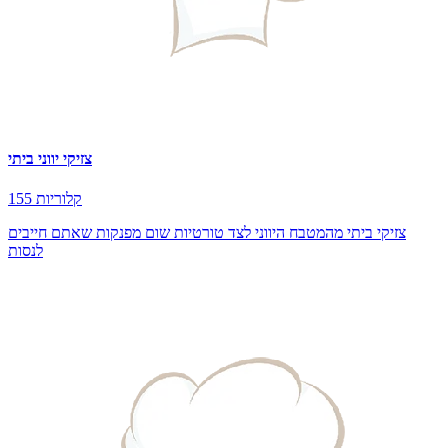
צזיקי יווני ביתי
155 קלוריות
צזיקי ביתי מהמטבח היווני לצד טורטיות שום מפנקות שאתם חייבים
לנסות