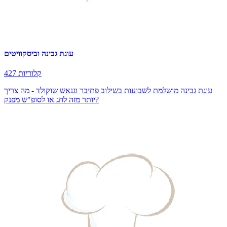
עוגת גבינה וביסקוויטים
427 קלוריות
עוגת גבינה מושלמת לשבועות בשילוב פתיבר וגנאש שוקולד - מה צריך
יותר מזה לחג או לסופ"ש מפנק?