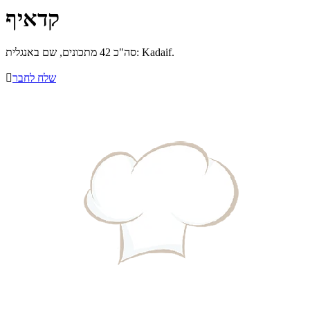
קדאיף
סה"כ 42 מתכונים, שם באנגלית: Kadaif.
שלח לחבר
