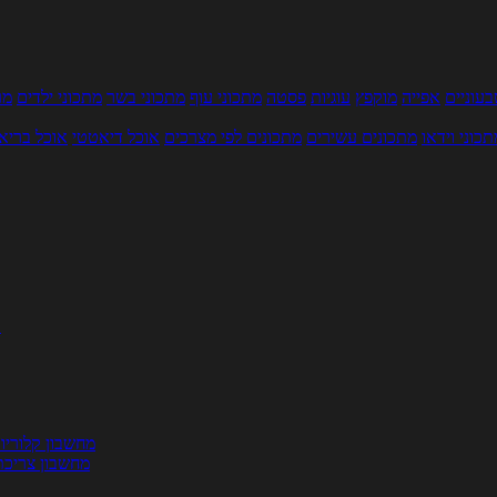
עוניים
אפייה
מוקפץ
עוגיות
פסטה
מתכוני עוף
מתכוני בשר
מתכוני ילדים
מר
תכוני וידאו
מתכונים עשירים
מתכונים לפי מצרכים
אוכל דיאטטי
אוכל בריא
ת
מחשבון קלוריו
מחשבון צריכת