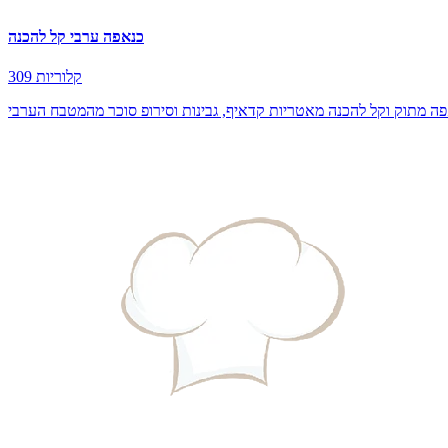
כנאפה ערבי קל להכנה
309 קלוריות
ה מתוק וקל להכנה מאטריות קדאיף, גבינות וסירופ סוכר מהמטבח הערבי