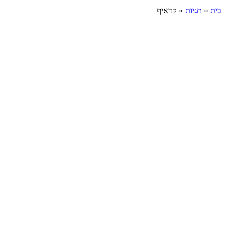
בית
»
תגיות
»
קדאיף