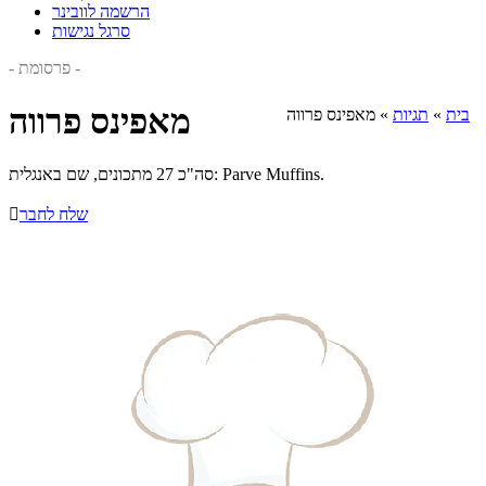
הרשמה לוובינר
סרגל נגישות
- פרסומת -
מאפינס פרווה
בית
»
תגיות
»
מאפינס פרווה
סה"כ 27 מתכונים, שם באנגלית: Parve Muffins.
שלח לחבר
