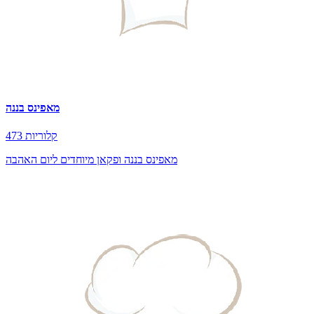
מאפינס בננה
473 קלוריות
מאפינס בננה ופקאן מיוחדים ליום האהבה