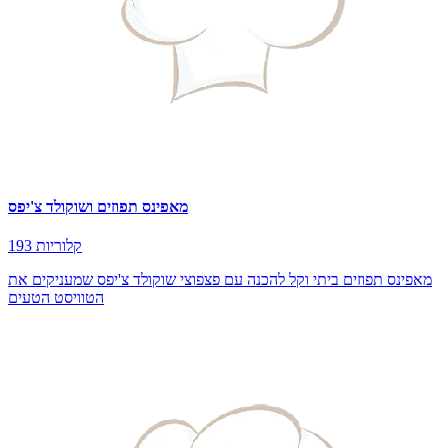
מאפינס תפוזים ושוקולד צ'יפס
193 קלוריות
מאפינס תפוזים ביתי וקל להכנה עם פצפוצי שוקולד צ'יפס שמעניקים את
הטוויסט הטעים