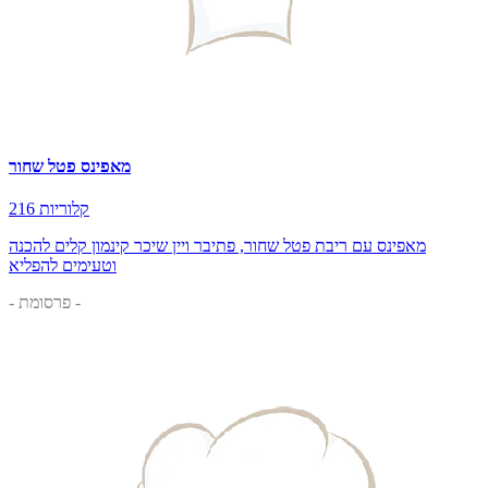
מאפינס פטל שחור
216 קלוריות
מאפינס עם ריבת פטל שחור, פתיבר ויין שיכר קינמון קלים להכנה
וטעימים להפליא
- פרסומת -