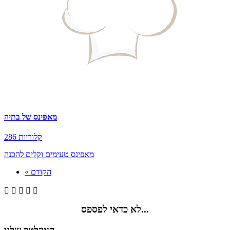
מאפינס של בתיה
286 קלוריות
מאפינס טעימים וקלים להכנה
« הקודם





לא כדאי לפספס...