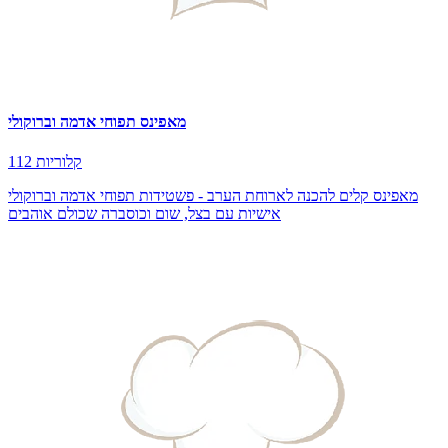
מאפינס תפוחי אדמה וברוקולי
112 קלוריות
מאפינס קלים להכנה לארוחת הערב - פשטידות תפוחי אדמה וברוקולי
אישיות עם בצל, שום וכוסברה שכולם אוהבים