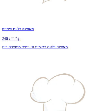
מאפינס דלעת ביתיים
246 קלוריות
מאפינס דלעת כתומים וטעימים מתוצרת בית