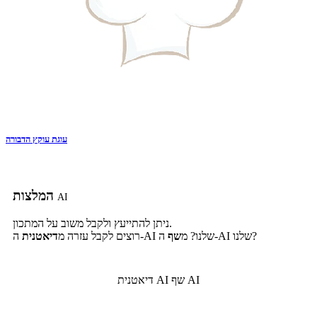
עוגת עוקץ הדבורה
המלצות
AI
ניתן להתייעץ ולקבל משוב על המתכון.
ה-AI שלנו?
ה-AI שלנו? מ
שף
רוצים לקבל עזרה מ
דיאטנית
שף AI
דיאטנית AI