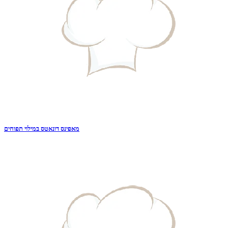
מאפינס דונאטס במילוי תפוחים