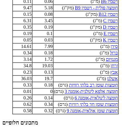
ויטמין B6
(מ"ג)
0.06
0.11
חומצה פולית - ויטמין B9
(מק"ג)
5.18
9.47
ויטמין B12
(מק"ג)
0.08
0.15
ויטמין C
(מ"ג)
3.45
6.31
ויטמין D
(מק"ג)
0.19
0.35
ויטמין E
(מ"ג)
0.1
0.19
ויטמין K
(מק"ג)
0.03
0.05
סידן
(מ"ג)
7.99
14.61
ברזל
(מ"ג)
0.18
0.34
מגנזיום
(מ"ג)
1.72
3.14
זרחן
(מ"ג)
19.03
34.8
אבץ
(מ"ג)
0.13
0.23
אשלגן
(מ"ג)
19.7
36.03
חומצות שומן רב בלתי רוויות
(גרם)
0.18
0.33
חומצה אלפא לינולנית-אומגה 3
(גרם)
0
0.01
חומצה לינולאית-אומגה 6
(גרם)
0.14
0.26
חומצות שומן חד בלתי רוויות
(גרם)
0.34
0.62
חומצת שומן אולאית-אומגה 9
(גרם)
0.32
0.58
מתכונים חלופיים