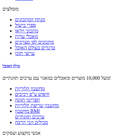
מומלצים
מנתח המתכונים
ספרי בישול
מתכוני וידאו
מאכלי עדות
מתכונים לפי מצרכים
טרנדים בעולם האוכל
ערוצי תוכן
מילון האוכל
מעל 10,000 מוצרים ומאכלים במאגר עם ערכים תזונתיים!
מחשבון קלוריות
חיפוש ע"פ רכיבים
תפריטי תזונה
מחשבון שריפת קלוריות
מחשבון BMI
ערכים תזונתיים
מכילים הכי הרבה
אנשי מקצוע ועסקים