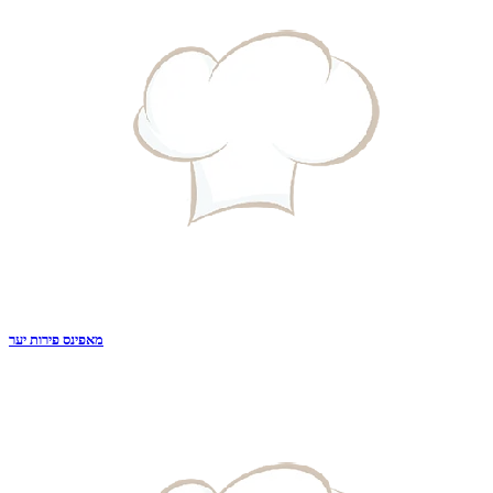
מאפינס פירות יער