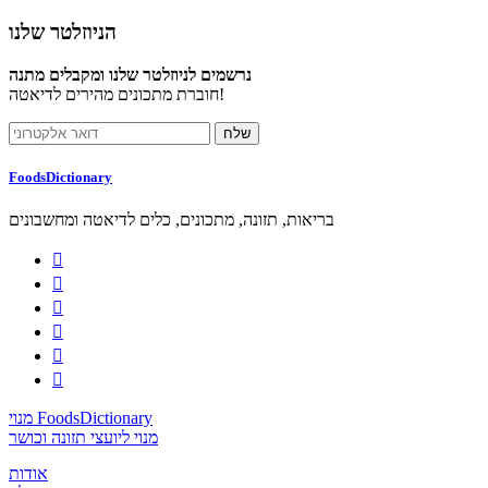
הניוזלטר שלנו
נרשמים לניוזלטר שלנו ומקבלים מתנה
חוברת מתכונים מהירים לדיאטה!
FoodsDictionary
בריאות, תזונה, מתכונים, כלים לדיאטה ומחשבונים






מנוי FoodsDictionary
מנוי ליועצי תזונה וכושר
אודות