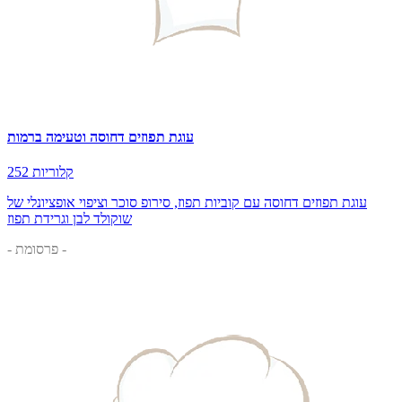
עוגת תפוזים דחוסה וטעימה ברמות
252 קלוריות
עוגת תפוזים דחוסה עם קוביות תפוז, סירופ סוכר וציפוי אופציונלי של
שוקולד לבן וגרידת תפוז
- פרסומת -