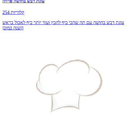
עוגת דבש בחושה פרווה
254 קלוריות
עוגת דבש בחושה עם תה שהכי כיף להכין ועוד יותר כיף לאכול בראש
השנה כמובן