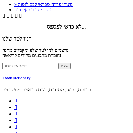
9 קינוחי פרווה שכדאי לכם לנסות
מרכז מתכוני הקינוחים





לא כדאי לפספס...
הניוזלטר שלנו
נרשמים לניוזלטר שלנו ומקבלים מתנה
חוברת מתכונים מהירים לדיאטה!
FoodsDictionary
בריאות, תזונה, מתכונים, כלים לדיאטה ומחשבונים




