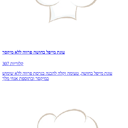
עוגת מייפל בחושה פרווה ללא מיקסר
307 קלוריות
עוגת מייפל בחושה, טעימה וקלה להכנה בגרסת פרווה ללא שימוש
במיקסר ובתוספת אגוזי מלך