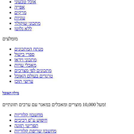
אוכל טבעוני
אפייה
מרקים
עוגיות
מתכוני שוקולד
ללא גלוטן
מומלצים
מנתח המתכונים
ספרי בישול
מתכוני וידאו
מאכלי עדות
מתכונים לפי מצרכים
טרנדים בעולם האוכל
ערוצי תוכן
מילון האוכל
מעל 10,000 מוצרים ומאכלים במאגר עם ערכים תזונתיים!
מחשבון קלוריות
חיפוש ע"פ רכיבים
תפריטי תזונה
מחשבון שריפת קלוריות