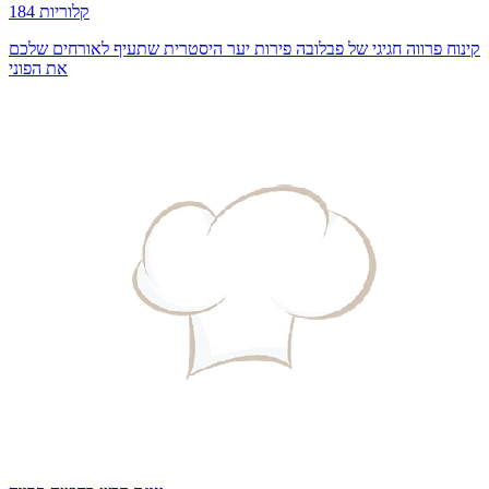
184 קלוריות
קינוח פרווה חגיגי של פבלובה פירות יער היסטרית שתעיף לאורחים שלכם
את הפוני