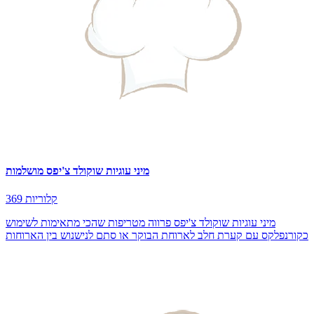
מיני עוגיות שוקולד צ'יפס מושלמות
369 קלוריות
מיני עוגיות שוקולד צ'יפס פרווה מטריפות שהכי מתאימות לשימוש
כקורנפלקס עם קערת חלב לארוחת הבוקר או סתם לנישנוש בין הארוחות