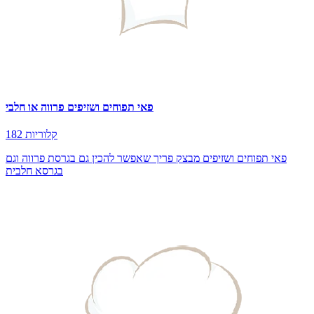
פאי תפוחים ושזיפים פרווה או חלבי
182 קלוריות
פאי תפוחים ושזיפים מבצק פריך שאפשר להכין גם בגרסת פרווה וגם
בגרסא חלבית