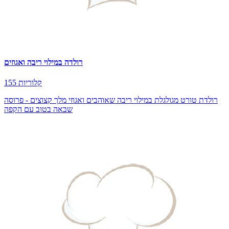
רולדה במילוי ריבה ואגוזים
155 קלוריות
רולדת טורט מגולגלת במילוי ריבה שאוהבים ואגוזי מלך קצוצים - פרוסה
שבאה בטוב עם הקפה