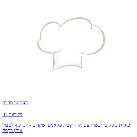
ביסקוטי פרווה
91 קלוריות
עוגיות ביסקוטי יבשות עם אגוזי קשיו, פקאנים ושקדים - הכי כיף לטבול
אותן בקפה