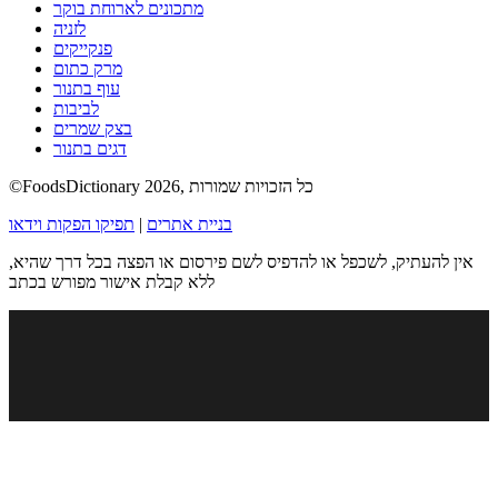
מתכונים לארוחת בוקר
לזניה
פנקייקים
מרק כתום
עוף בתנור
לביבות
בצק שמרים
דגים בתנור
©FoodsDictionary 2026, כל הזכויות שמורות
בניית אתרים
|
תפיקו הפקות וידאו
אין להעתיק, לשכפל או להדפיס לשם פירסום או הפצה בכל דרך שהיא,
ללא קבלת אישור מפורש בכתב