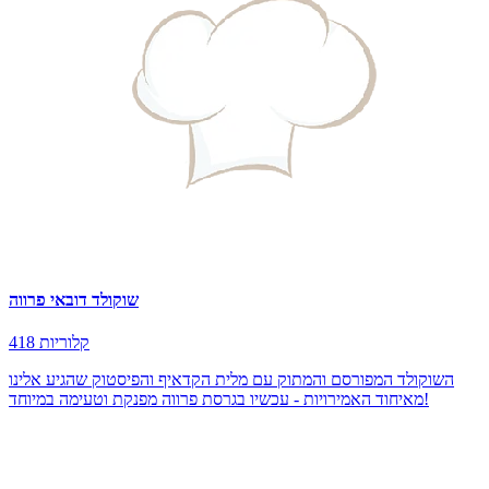
שוקולד דובאי פרווה
418 קלוריות
השוקולד המפורסם והמתוק עם מלית הקדאיף והפיסטוק שהגיע אלינו
מאיחוד האמירויות - עכשיו בגרסת פרווה מפנקת וטעימה במיוחד!