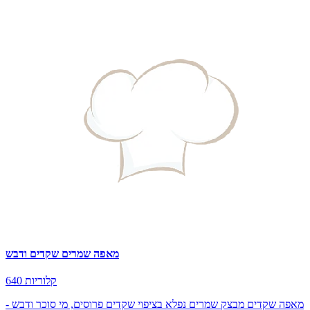
מאפה שמרים שקדים ודבש
640 קלוריות
מאפה שקדים מבצק שמרים נפלא בציפוי שקדים פרוסים, מי סוכר ודבש -