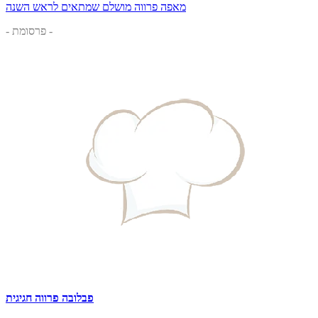
מאפה פרווה מושלם שמתאים לראש השנה
- פרסומת -
פבלובה פרווה חגיגית