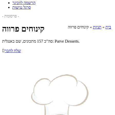
הרשמה לוובינר
סרגל נגישות
- פרסומת -
קינוחים פרווה
בית
»
תגיות
»
קינוחים פרווה
סה"כ 157 מתכונים, שם באנגלית: Parve Desserts.
שלח לחבר
