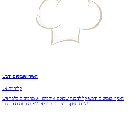
חטיף שומשום ודבש
79 קלוריות
חטיף שומשום ודבש קל להכנה שכולם אוהבים - 2 מרכיבים בלבד ויש
לכם חטיף טעים וגם בריא ללא תוספת סוכר לבן!