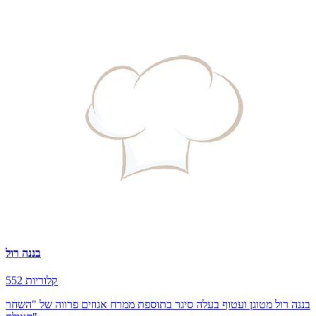
בננה רול
552 קלוריות
בננה רול מטוגן ועטוף בעלה סיגר בתוספת ממרח אגוזים פרווה של "השחר