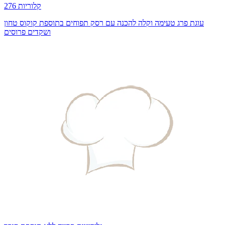
276 קלוריות
עוגת פרג טעימה וקלה להכנה עם רסק תפוחים בתוספת קוקוס טחון
ושקדים פרוסים