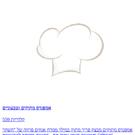
אמפנדס מתוקים וטבעוניים
559 קלוריות
אמפנדס מתוקים מבצק פריך מתוק במילוי ממרח אגוזים פרווה של "השחר