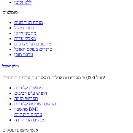
ללא גלוטן
מומלצים
מנתח המתכונים
ספרי בישול
מתכוני וידאו
מאכלי עדות
מתכונים לפי מצרכים
טרנדים בעולם האוכל
ערוצי תוכן
מילון האוכל
מעל 10,000 מוצרים ומאכלים במאגר עם ערכים תזונתיים!
מחשבון קלוריות
חיפוש ע"פ רכיבים
תפריטי תזונה
מחשבון שריפת קלוריות
מחשבון BMI
ערכים תזונתיים
מכילים הכי הרבה
אנשי מקצוע ועסקים