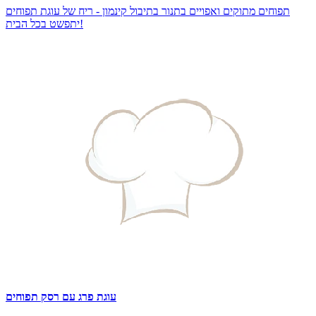
תפוחים מתוקים ואפויים בתנור בתיבול קינמון - ריח של עוגת תפוחים
יתפשט בכל הבית!
עוגת פרג עם רסק תפוחים