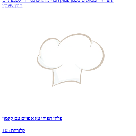
העולה" ומטוגנים בשמן עמוק חם - מתאים במיוחד לטבעוניים!
תוכן שיווקי
פלחי תפוחי עץ אפויים עם קינמון
105 קלוריות