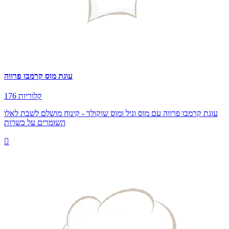
עוגת מוס קרמבו פרווה
176 קלוריות
עוגת קרמבו פרווה עם מוס וניל ומוס שוקולד - קינוח מושלם לשבת לאלו
השומרים על כשרות
