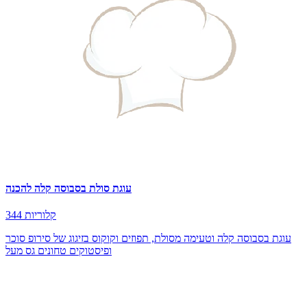
עוגת סולת בסבוסה קלה להכנה
344 קלוריות
עוגת בסבוסה קלה וטעימה מסולת, תפוזים וקוקוס בזיגוג של סירופ סוכר
ופיסטוקים טחונים גס מעל