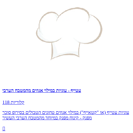
עטייף - עוגיות במילוי אגוזים מהמטבח הערבי
118 קלוריות
עוגיות עטייף (או "קטאייף") במילוי אגוזים טחונים הטבולים בסירופ סוכר
מפנק - קינוח מפנק במיוחד מהמטבח הערבי העשיר
