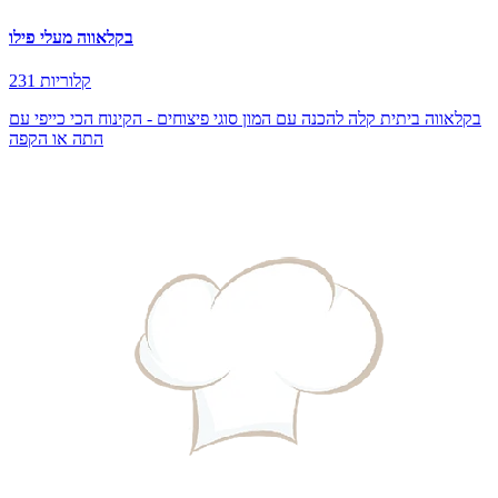
בקלאווה מעלי פילו
231 קלוריות
בקלאווה ביתית קלה להכנה עם המון סוגי פיצוחים - הקינוח הכי כייפי עם
התה או הקפה