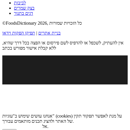
לביבות
בצק שמרים
דגים בתנור
©FoodsDictionary 2026, כל הזכויות שמורות
בניית אתרים
|
תפיקו הפקות וידאו
אין להעתיק, לשכפל או להדפיס לשם פירסום או הפצה בכל דרך שהיא,
ללא קבלת אישור מפורש בכתב
אנחנו עושים שימוש ב"עוגיות" (cookies) על מנת לאפשר תפקוד תקין
של האתר ולהציג תכנים מותאמים עבורך.
.
אל
מדיניות הגנת הפרטיות