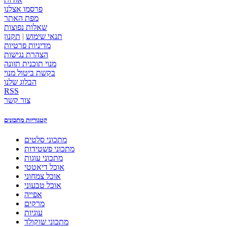
פרסמו אצלנו
מפת האתר
שאלות נפוצות
תנאי שימוש
|
תקנון
מדיניות פרטיות
הצהרת נגישות
מנוי תוכנית תזונה
בקשת ביטול מנוי
הבלוג שלנו
RSS
צור קשר
קטגוריות מתכונים
מתכוני סלטים
מתכוני פשטידות
מתכוני עוגות
אוכל דיאטטי
אוכל צמחוני
אוכל טבעוני
אפייה
מרקים
עוגיות
מתכוני שוקולד