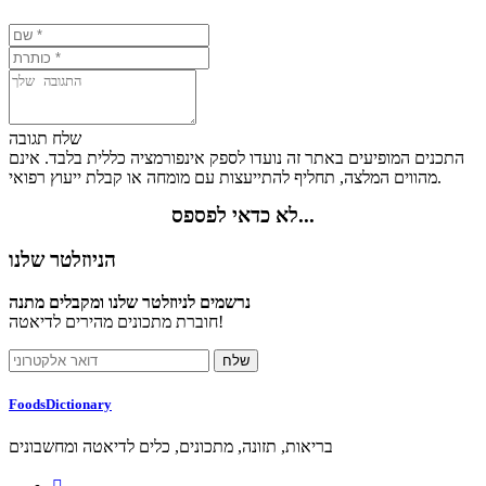
שלח תגובה
התכנים המופיעים באתר זה נועדו לספק אינפורמציה כללית בלבד. אינם
מהווים המלצה, תחליף להתייעצות עם מומחה או קבלת ייעוץ רפואי.
לא כדאי לפספס...
הניוזלטר שלנו
נרשמים לניוזלטר שלנו ומקבלים מתנה
חוברת מתכונים מהירים לדיאטה!
FoodsDictionary
בריאות, תזונה, מתכונים, כלים לדיאטה ומחשבונים