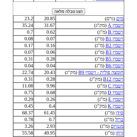
מים
(גרם)
20.85
23.2
ויטמין A
(מק"ג)
31.67
35.24
ויטמין B
(מ"ג)
0.62
0.7
ויטמין B1
(מ"ג)
0.07
0.08
ויטמין B2
(מ"ג)
0.16
0.17
ויטמין B3
(מ"ג)
0.06
0.07
ויטמין B5
(מ"ג)
0.28
0.31
ויטמין B6
(מ"ג)
0.04
0.04
חומצה פולית - ויטמין B9
(מק"ג)
20.43
22.74
ויטמין B12
(מק"ג)
0.28
0.31
ויטמין C
(מ"ג)
9.96
11.08
ויטמין D
(מק"ג)
0.68
0.75
ויטמין E
(מ"ג)
0.26
0.29
ויטמין K
(מק"ג)
0.4
0.45
סידן
(מ"ג)
61.45
68.37
ברזל
(מ"ג)
0.7
0.78
מגנזיום
(מ"ג)
2.93
3.26
זרחן
(מ"ג)
49.95
55.58