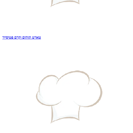
טארט תותים וקרם פטיסייר