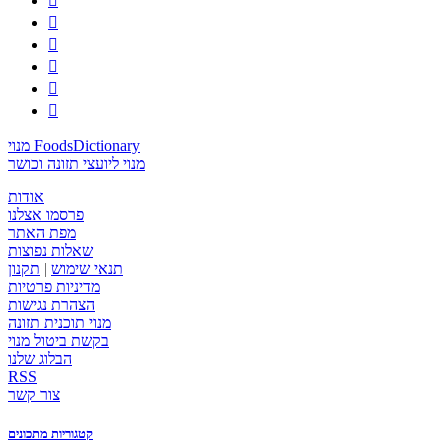






מנוי FoodsDictionary
מנוי ליועצי תזונה וכושר
אודות
פרסמו אצלנו
מפת האתר
שאלות נפוצות
תנאי שימוש
|
תקנון
מדיניות פרטיות
הצהרת נגישות
מנוי תוכנית תזונה
בקשת ביטול מנוי
הבלוג שלנו
RSS
צור קשר
קטגוריות מתכונים