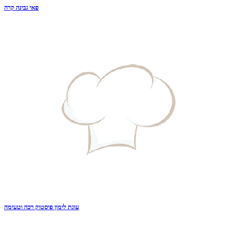
פאי גבינה קרה
עוגת לימון פיסטוק רכה וטעימה