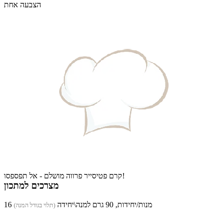
הצבעה אחת
קרם פטיסייר פרווה מושלם - אל תפספסו!
מצרכים למתכון
16 מנות/יחידות, 90 גרם למנה\יחידה
(תלוי בגודל המנה)