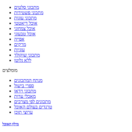
מתכוני סלטים
מתכוני פשטידות
מתכוני עוגות
אוכל דיאטטי
אוכל צמחוני
אוכל טבעוני
אפייה
מרקים
עוגיות
מתכוני שוקולד
ללא גלוטן
מומלצים
מנתח המתכונים
ספרי בישול
מתכוני וידאו
מאכלי עדות
מתכונים לפי מצרכים
טרנדים בעולם האוכל
ערוצי תוכן
מילון האוכל