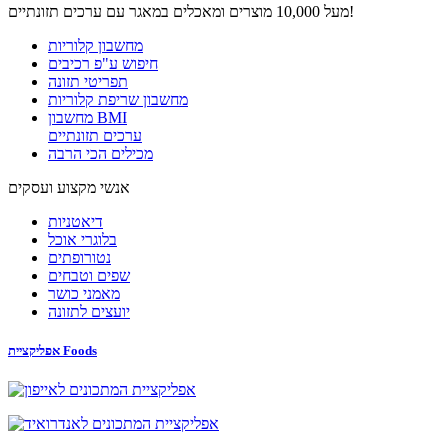
מעל 10,000 מוצרים ומאכלים במאגר עם ערכים תזונתיים!
מחשבון קלוריות
חיפוש ע"פ רכיבים
תפריטי תזונה
מחשבון שריפת קלוריות
מחשבון BMI
ערכים תזונתיים
מכילים הכי הרבה
אנשי מקצוע ועסקים
דיאטניות
בלוגרי אוכל
נטורופתים
שפים וטבחים
מאמני כושר
יועצים לתזונה
אפליקציית Foods