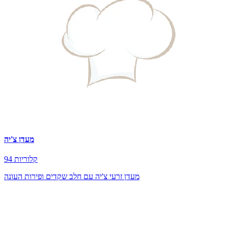
מעדן צ'יה
94 קלוריות
מעדן זרעי צ'יה עם חלב שקדים ופירות העונה