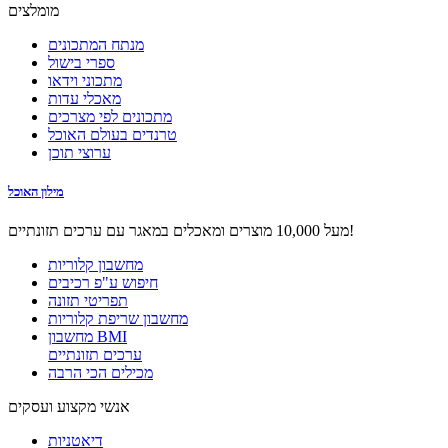
מומלצים
מנתח המתכונים
ספרי בישול
מתכוני וידאו
מאכלי עדות
מתכונים לפי מצרכים
טרנדים בעולם האוכל
ערוצי תוכן
מילון האוכל
מעל 10,000 מוצרים ומאכלים במאגר עם ערכים תזונתיים!
מחשבון קלוריות
חיפוש ע"פ רכיבים
תפריטי תזונה
מחשבון שריפת קלוריות
מחשבון BMI
ערכים תזונתיים
מכילים הכי הרבה
אנשי מקצוע ועסקים
דיאטניות