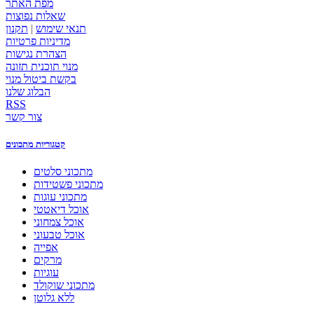
מפת האתר
שאלות נפוצות
תנאי שימוש
|
תקנון
מדיניות פרטיות
הצהרת נגישות
מנוי תוכנית תזונה
בקשת ביטול מנוי
הבלוג שלנו
RSS
צור קשר
קטגוריות מתכונים
מתכוני סלטים
מתכוני פשטידות
מתכוני עוגות
אוכל דיאטטי
אוכל צמחוני
אוכל טבעוני
אפייה
מרקים
עוגיות
מתכוני שוקולד
ללא גלוטן