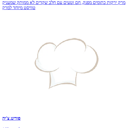
מרק ירקות כתומים מפנק, חם וטעים עם חלב שקדים לא ממותק שמעניק
טוויסט מיוחד למרק
פודינג צ'יה