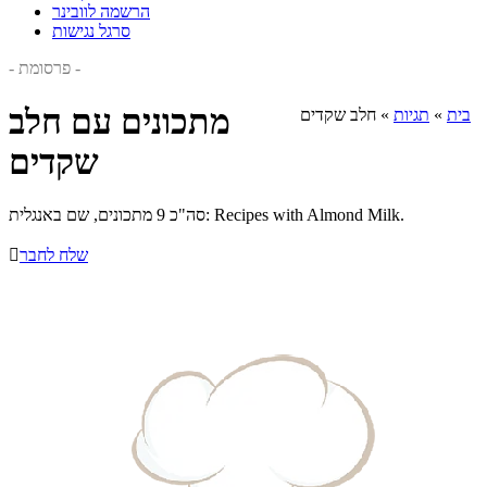
הרשמה לוובינר
סרגל נגישות
- פרסומת -
מתכונים עם חלב
בית
»
תגיות
»
חלב שקדים
שקדים
סה"כ 9 מתכונים, שם באנגלית: Recipes with Almond Milk.
שלח לחבר
