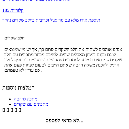
185 קלוריות
תוספת אורז מלא עם גזר סגול וכרובית בחלב שקדים נהדר
חלב שקדים
אנחנו אוהבים לשתות את חלב השקדים סתם כך, אך יש מי שמוצאים
לו גם מקום במגוון מאכלים שונים. לפניכם מבחר מתכונים עם חלב
שקדים - מתאים במיוחד למתכונים צמחוניים וטבעוניים כתחליף לחלב
הרגיל ולהכנת משקה רוזטה שאתם חייבים לטעום לפחות פעם אחת
אם עדיין לא טעמתם.
המלצות נוספות
מתכון לרוזטה
מתכונים עם שקדים





לא כדאי לפספס...