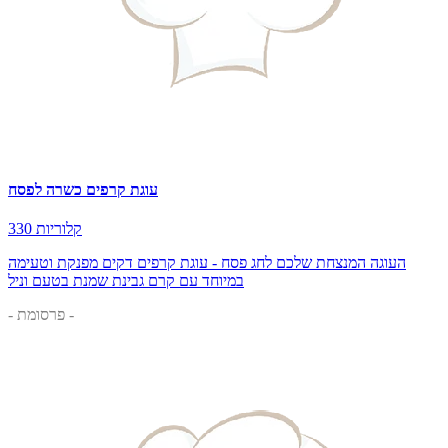
עוגת קרפים כשרה לפסח
330 קלוריות
העוגה המנצחת שלכם לחג פסח - עוגת קרפים דקים מפנקת וטעימה
במיוחד עם קרם גבינת שמנת בטעם וניל
- פרסומת -