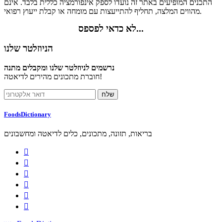
התכנים המופיעים באתר זה נועדו לספק אינפורמציה כללית בלבד. אינם
מהווים המלצה, תחליף להתייעצות עם מומחה או קבלת ייעוץ רפואי.
לא כדאי לפספס...
הניוזלטר שלנו
נרשמים לניוזלטר שלנו ומקבלים מתנה
חוברת מתכונים מהירים לדיאטה!
FoodsDictionary
בריאות, תזונה, מתכונים, כלים לדיאטה ומחשבונים





