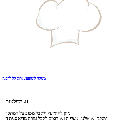
משקה לימונענע גרוס קל להכנה
המלצות
AI
ניתן להתייעץ ולקבל משוב על המתכון.
ה-AI שלנו?
ה-AI שלנו? מ
שף
רוצים לקבל עזרה מ
דיאטנית