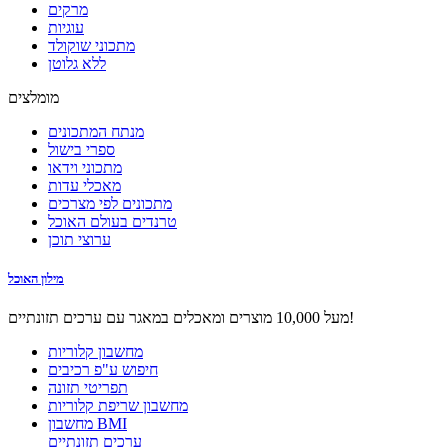
מרקים
עוגיות
מתכוני שוקולד
ללא גלוטן
מומלצים
מנתח המתכונים
ספרי בישול
מתכוני וידאו
מאכלי עדות
מתכונים לפי מצרכים
טרנדים בעולם האוכל
ערוצי תוכן
מילון האוכל
מעל 10,000 מוצרים ומאכלים במאגר עם ערכים תזונתיים!
מחשבון קלוריות
חיפוש ע"פ רכיבים
תפריטי תזונה
מחשבון שריפת קלוריות
מחשבון BMI
ערכים תזונתיים