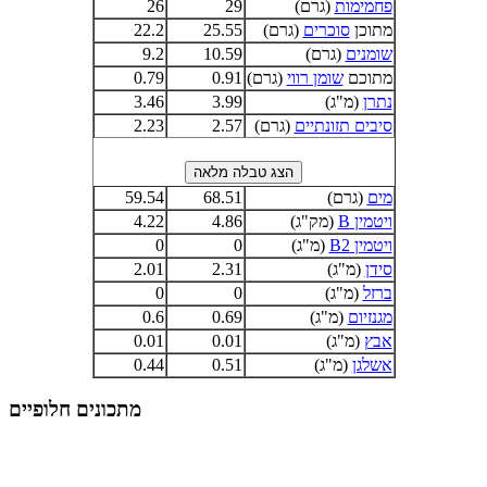
פחמימות
(גרם)
29
26
מתוכן
סוכרים
(גרם)
25.55
22.2
שומנים
(גרם)
10.59
9.2
מתוכם
שומן רווי
(גרם)
0.91
0.79
נתרן
(מ"ג)
3.99
3.46
סיבים תזונתיים
(גרם)
2.57
2.23
מים
(גרם)
68.51
59.54
ויטמין B
(מק"ג)
4.86
4.22
ויטמין B2
(מ"ג)
0
0
סידן
(מ"ג)
2.31
2.01
ברזל
(מ"ג)
0
0
מגנזיום
(מ"ג)
0.69
0.6
אבץ
(מ"ג)
0.01
0.01
אשלגן
(מ"ג)
0.51
0.44
מתכונים חלופיים