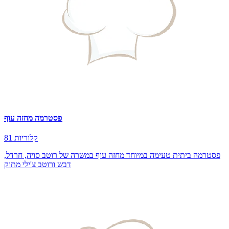
פסטרמה מחזה עוף
81 קלוריות
פסטרמה ביתית טעימה במיוחד מחזה עוף במשרה של רוטב סויה, חרדל,
דבש ורוטב צ'ילי מתוק