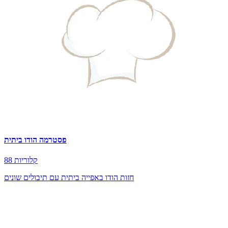
פסטרמה הודו ביתית
88 קלוריות
חזות הודו באפייה ביתית עם תיבולים שונים