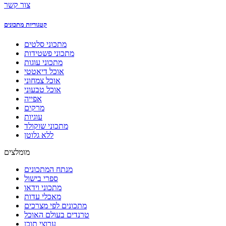
צור קשר
קטגוריות מתכונים
מתכוני סלטים
מתכוני פשטידות
מתכוני עוגות
אוכל דיאטטי
אוכל צמחוני
אוכל טבעוני
אפייה
מרקים
עוגיות
מתכוני שוקולד
ללא גלוטן
מומלצים
מנתח המתכונים
ספרי בישול
מתכוני וידאו
מאכלי עדות
מתכונים לפי מצרכים
טרנדים בעולם האוכל
ערוצי תוכן