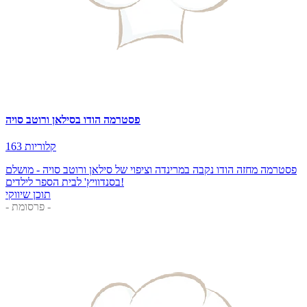
פסטרמה הודו בסילאן ורוטב סויה
163 קלוריות
פסטרמה מחזה הודו נקבה במרינדה וציפוי של סילאן ורוטב סויה - מושלם
בסנדוויץ' לבית הספר לילדים!
תוכן שיווקי
- פרסומת -