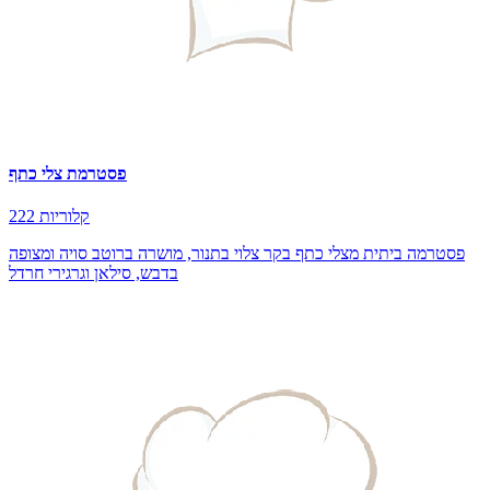
פסטרמת צלי כתף
222 קלוריות
פסטרמה ביתית מצלי כתף בקר צלוי בתנור, מושרה ברוטב סויה ומצופה
בדבש, סילאן וגרגירי חרדל