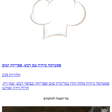
פסטרמה ביתית עם דבש, פפריקה ושום
219 קלוריות
פסטרמה ביתית מחזה הודו במרינדת שום ופפריקה ובציפוי דבש, שמן זית,
חרדל דיז'ון ואורגנו
עוד הצעות למתכונים