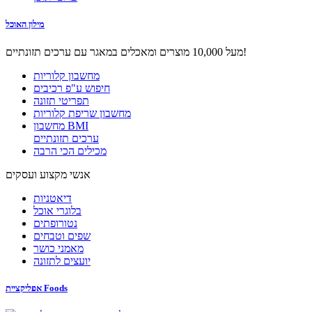
מילון האוכל
מעל 10,000 מוצרים ומאכלים במאגר עם ערכים תזונתיים!
מחשבון קלוריות
חיפוש ע"פ רכיבים
תפריטי תזונה
מחשבון שריפת קלוריות
מחשבון BMI
ערכים תזונתיים
מכילים הכי הרבה
אנשי מקצוע ועסקים
דיאטניות
בלוגרי אוכל
נטורופתים
שפים וטבחים
מאמני כושר
יועצים לתזונה
אפליקציית Foods