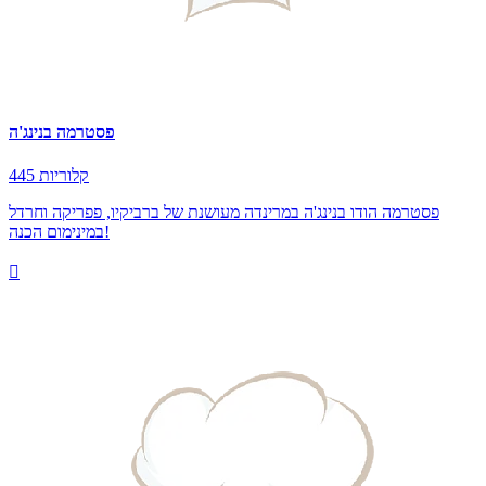
פסטרמה בנינג'ה
445 קלוריות
פסטרמה הודו בנינג'ה במרינדה מעושנת של ברביקיו, פפריקה וחרדל
במינימום הכנה!
