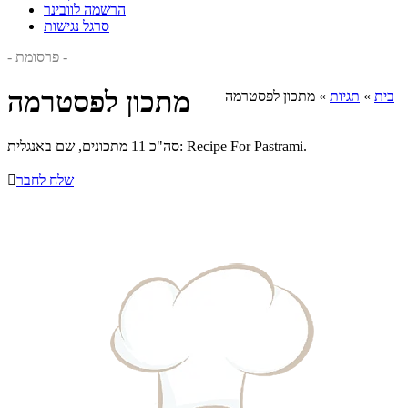
הרשמה לוובינר
סרגל נגישות
- פרסומת -
מתכון לפסטרמה
בית
»
תגיות
»
מתכון לפסטרמה
סה"כ 11 מתכונים, שם באנגלית: Recipe For Pastrami.
שלח לחבר
