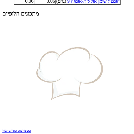
חומצת שומן אולאית-אומגה 9
(גרם)
0.06
0.06
מתכונים חלופיים
פסטרמה הודו בתנור