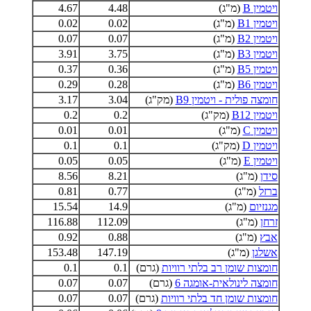
ויטמין B
(מ"ג)
4.48
4.67
ויטמין B1
(מ"ג)
0.02
0.02
ויטמין B2
(מ"ג)
0.07
0.07
ויטמין B3
(מ"ג)
3.75
3.91
ויטמין B5
(מ"ג)
0.36
0.37
ויטמין B6
(מ"ג)
0.28
0.29
חומצה פולית - ויטמין B9
(מק"ג)
3.04
3.17
ויטמין B12
(מק"ג)
0.2
0.2
ויטמין C
(מ"ג)
0.01
0.01
ויטמין D
(מק"ג)
0.1
0.1
ויטמין E
(מ"ג)
0.05
0.05
סידן
(מ"ג)
8.21
8.56
ברזל
(מ"ג)
0.77
0.81
מגנזיום
(מ"ג)
14.9
15.54
זרחן
(מ"ג)
112.09
116.88
אבץ
(מ"ג)
0.88
0.92
אשלגן
(מ"ג)
147.19
153.48
חומצות שומן רב בלתי רוויות
(גרם)
0.1
0.1
חומצה לינולאית-אומגה 6
(גרם)
0.07
0.07
חומצות שומן חד בלתי רוויות
(גרם)
0.07
0.07