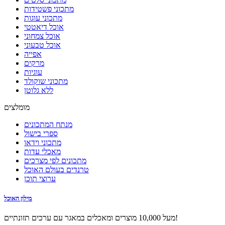
מתכוני פשטידות
מתכוני עוגות
אוכל דיאטטי
אוכל צמחוני
אוכל טבעוני
אפייה
מרקים
עוגיות
מתכוני שוקולד
ללא גלוטן
מומלצים
מנתח המתכונים
ספרי בישול
מתכוני וידאו
מאכלי עדות
מתכונים לפי מצרכים
טרנדים בעולם האוכל
ערוצי תוכן
מילון האוכל
מעל 10,000 מוצרים ומאכלים במאגר עם ערכים תזונתיים!