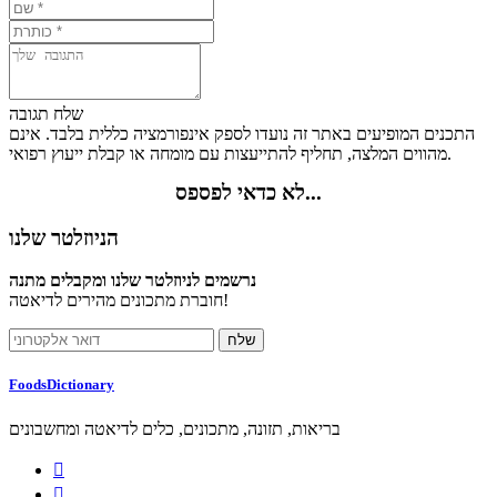
שלח תגובה
התכנים המופיעים באתר זה נועדו לספק אינפורמציה כללית בלבד. אינם
מהווים המלצה, תחליף להתייעצות עם מומחה או קבלת ייעוץ רפואי.
לא כדאי לפספס...
הניוזלטר שלנו
נרשמים לניוזלטר שלנו ומקבלים מתנה
חוברת מתכונים מהירים לדיאטה!
FoodsDictionary
בריאות, תזונה, מתכונים, כלים לדיאטה ומחשבונים

