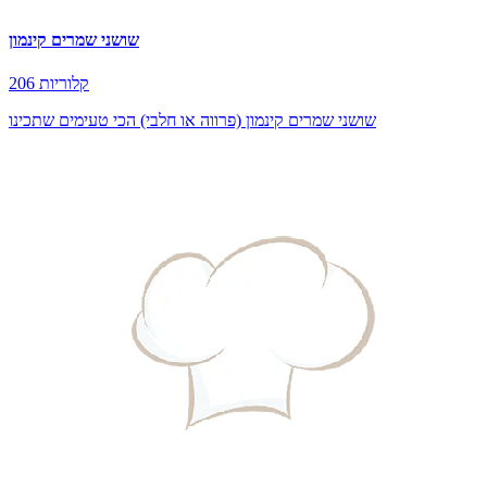
שושני שמרים קינמון
206 קלוריות
שושני שמרים קינמון (פרווה או חלבי) הכי טעימים שתכינו