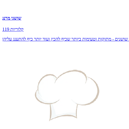
שושני מרנג
119 קלוריות
 שושנים - מתוקות וטעימות ביותר שכיף להכין ועוד יותר כיף להתענג עליהן