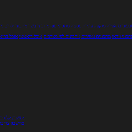
עוניים
אפייה
מוקפץ
עוגיות
פסטה
מתכוני עוף
מתכוני בשר
מתכוני ילדים
מר
תכוני וידאו
מתכונים עשירים
מתכונים לפי מצרכים
אוכל דיאטטי
אוכל בריא
ת
מחשבון קלוריו
מחשבון צריכת