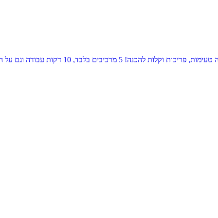
10 דקות עבודה וגם על השולחן שלכם יהיו מונחות העוגיות המעלפות האלה, ממליצה להכפיל כמויות