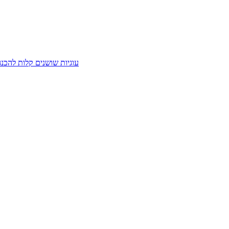
עוגיות שושנים קלות להכנה טעימות, פריכות וקלות להכנה! 5 מרכיבים בלבד, 