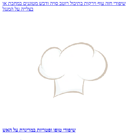
שיפודי חזה עוף וירקות בתיבול רוטב סויה ודבש מטוגנים במחבת או
בצלייה על המנגל
שיפודי טופו ופטריות במרינדת על האש