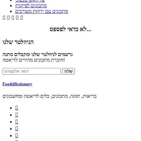
מתכונים לפיקניק
מתכונים עם ירקות מעורבים





לא כדאי לפספס...
הניוזלטר שלנו
נרשמים לניוזלטר שלנו ומקבלים מתנה
חוברת מתכונים מהירים לדיאטה!
FoodsDictionary
בריאות, תזונה, מתכונים, כלים לדיאטה ומחשבונים




