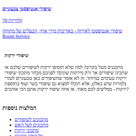
שיפודי אנטיפסטי צבעוניים
70 קלוריות
שיפודי אנטיפסטי לאירוח - באדיבות מירי ארזי, הבעלים של מתוקה
Room Service
שיפודי ירקות
מתכננים מנגל בקרוב? למה שלא תוסיפו ירקות לשיפודים שלכם או
שתכינו שיפודים אך ורק מירקות שונים? לפניכם מבחר מתכוני שיפודי
ירקות טעימים במיוחד. זה לא אומר שהשיפודים כאן טבעוניים לגמרי
(למרות שיש כאלו), אלא תוכלו למצוא גם שיפודי בשר ועוף בתוספת
ירקות - ממליצים לכם מאוד. אז איזה שיפוד ירקות אתם הכי אוהבים?
המלצות נוספות
מתכונים לשיפודים
מתכונים לעל האש
מתכוני ירקות
על האש טבעוני