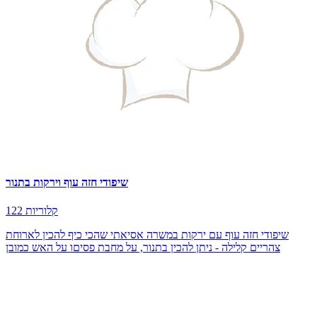
שיפודי חזה עוף וירקות בתנור
122 קלוריות
שיפודי חזה עוף עם ירקות במשרה אסיאתי שהכי כיף להכין לארוחת
צהריים קלילה - ניתן להכין בתנור, על מחבת פסיםו על האש כמובן