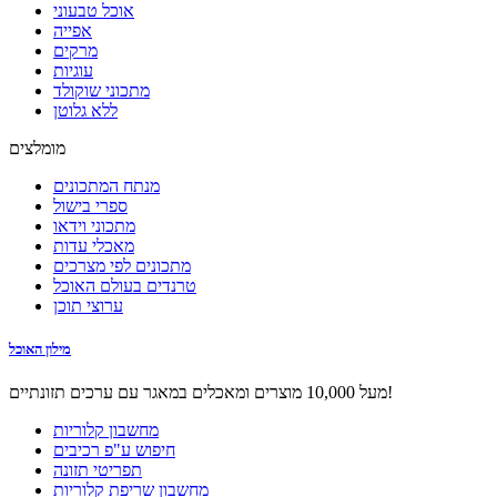
אוכל טבעוני
אפייה
מרקים
עוגיות
מתכוני שוקולד
ללא גלוטן
מומלצים
מנתח המתכונים
ספרי בישול
מתכוני וידאו
מאכלי עדות
מתכונים לפי מצרכים
טרנדים בעולם האוכל
ערוצי תוכן
מילון האוכל
מעל 10,000 מוצרים ומאכלים במאגר עם ערכים תזונתיים!
מחשבון קלוריות
חיפוש ע"פ רכיבים
תפריטי תזונה
מחשבון שריפת קלוריות