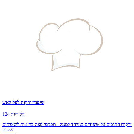
שיפודי ירקות לעל האש
124 קלוריות
ירקות חתוכים על שיפודים במיוחד למנגל - תכניסו קצת בריאות לשיפודים
שלכם!