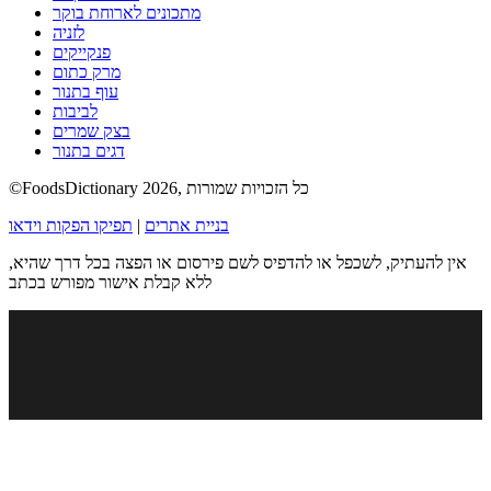
מתכונים לארוחת בוקר
לזניה
פנקייקים
מרק כתום
עוף בתנור
לביבות
בצק שמרים
דגים בתנור
©FoodsDictionary 2026, כל הזכויות שמורות
בניית אתרים
|
תפיקו הפקות וידאו
אין להעתיק, לשכפל או להדפיס לשם פירסום או הפצה בכל דרך שהיא,
ללא קבלת אישור מפורש בכתב