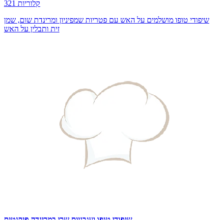
321 קלוריות
שיפודי טופו מושלמים על האש עם פטריות שמפיניון ומרינדת שום, שמן
זית ותבלין על האש
שיפודי טופו ועגבניות שרי במרינדה פיקנטית