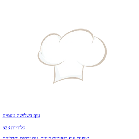
עוף בשלושה טעמים
523 קלוריות
שיפודי עוף בטעמים שונים, עם ירקות ותבלינים