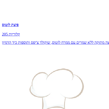
פיצת לוטוס
205 קלוריות
ה מתוקה ללא שמרים עם ממרח לוטוס, שוקולד צ'יפס ותוספות כיד הדמיון