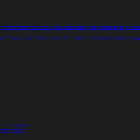
עוניים
אפייה
מוקפץ
עוגיות
פסטה
מתכוני עוף
מתכוני בשר
מתכוני ילדים
מר
תכוני וידאו
מתכונים עשירים
מתכונים לפי מצרכים
אוכל דיאטטי
אוכל בריא
ת
מחשבון קלוריו
מחשבון צריכת