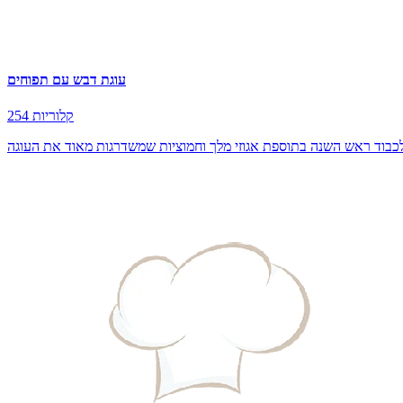
עוגת דבש עם תפוחים
254 קלוריות
כבוד ראש השנה בתוספת אגוזי מלך וחמוציות שמשדרגות מאוד את העוגה