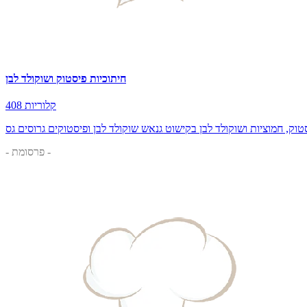
חיתוכיות פיסטוק ושוקולד לבן
408 קלוריות
טוק, חמוציות ושוקולד לבן בקישוט גנאש שוקולד לבן ופיסטוקים גרוסים גס
- פרסומת -