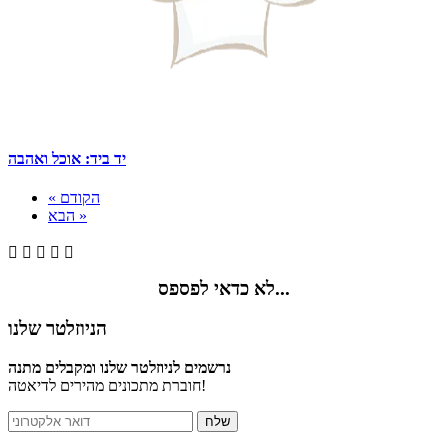
יד ביד: אוכל ואהבה
« הקודם
הבא »





לא כדאי לפספס...
הניוזלטר שלנו
נרשמים לניוזלטר שלנו ומקבלים מתנה
חוברת מתכונים מהירים לדיאטה!