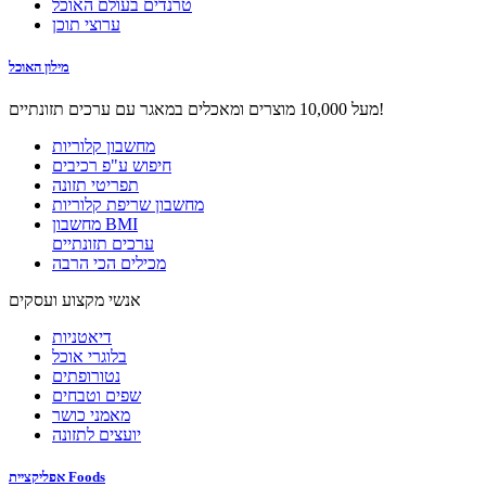
טרנדים בעולם האוכל
ערוצי תוכן
מילון האוכל
מעל 10,000 מוצרים ומאכלים במאגר עם ערכים תזונתיים!
מחשבון קלוריות
חיפוש ע"פ רכיבים
תפריטי תזונה
מחשבון שריפת קלוריות
מחשבון BMI
ערכים תזונתיים
מכילים הכי הרבה
אנשי מקצוע ועסקים
דיאטניות
בלוגרי אוכל
נטורופתים
שפים וטבחים
מאמני כושר
יועצים לתזונה
אפליקציית Foods