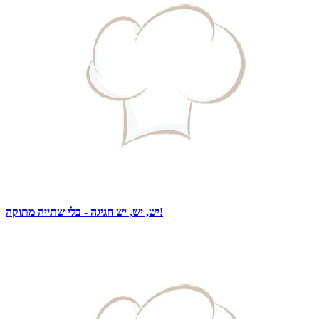
יש, יש, יש חגיגה - בלי שתייה מתוקה!