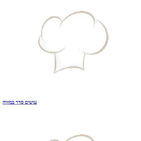
עושים סדר במזווה