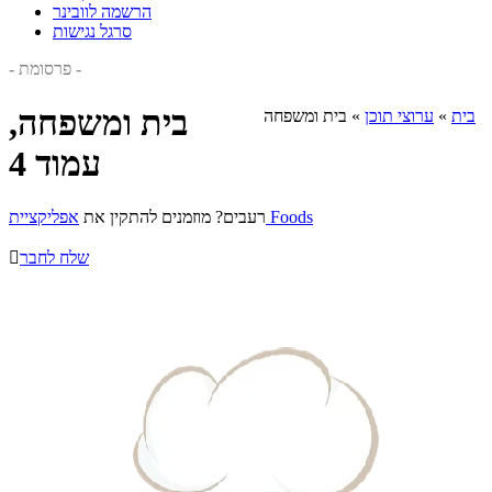
הרשמה לוובינר
סרגל נגישות
- פרסומת -
בית ומשפחה,
בית
»
ערוצי תוכן
»
בית ומשפחה
עמוד 4
אפליקציית Foods
רעבים? מוזמנים להתקין את
שלח לחבר
