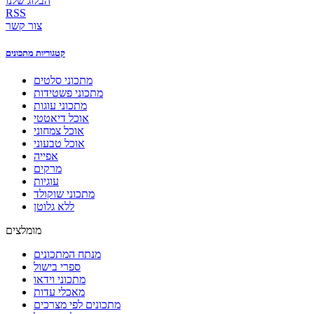
הבלוג שלנו
RSS
צור קשר
קטגוריות מתכונים
מתכוני סלטים
מתכוני פשטידות
מתכוני עוגות
אוכל דיאטטי
אוכל צמחוני
אוכל טבעוני
אפייה
מרקים
עוגיות
מתכוני שוקולד
ללא גלוטן
מומלצים
מנתח המתכונים
ספרי בישול
מתכוני וידאו
מאכלי עדות
מתכונים לפי מצרכים