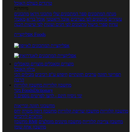
טרנדים בעולם האוכל
מיוחדים
מנתח המתכונים
ספר המתכונים שלי
מתכוני וידאו
מתכונים
עשירים
מתכונים לפי מצרכים
אוכל דיאטטי
אוכל בריא
מאכלי
עדות
ספרי בישול
מתכונים לפי חגים ועונות
לפי שיטות הכנה
אפליקציית Foods
מוצרים ומאכלים
מוצרים ומאכלים
מילון האוכל
תפריטי תזונה
ערכים תזונתיים
חיפוש ע"פ רכיבים
מכילים הכי
הרבה
מחשבון קלוריות
מחשבון קלוריות
מנוי FoodsDictionary
5 ימי ניסיון חינם - לחצו לפרטים נוספים
מחשבוני תזונה ובריאות
מחשבון קלוריות
מחשבון שריפת קלוריות
מחשבון דופק מטרה
יחס
מותניים לירכיים
מחשבון צריכת קלוריות
מחשבון מינונים מומלצים
מחשבון BMI
מחשבון אחוז שומן