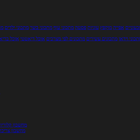
עוניים
אפייה
מוקפץ
עוגיות
פסטה
מתכוני עוף
מתכוני בשר
מתכוני ילדים
מר
תכוני וידאו
מתכונים עשירים
מתכונים לפי מצרכים
אוכל דיאטטי
אוכל בריא
ת
מחשבון קלוריו
מחשבון צריכת