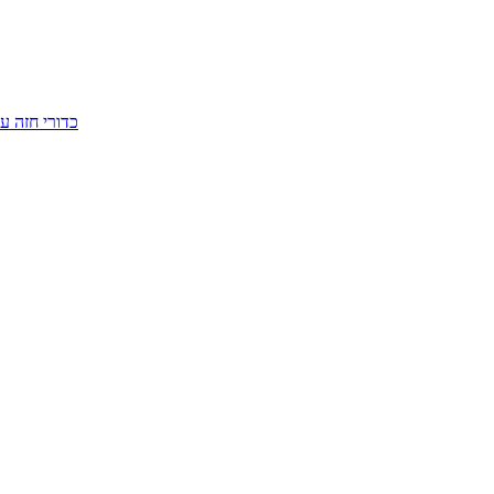
כדורי חזה ע