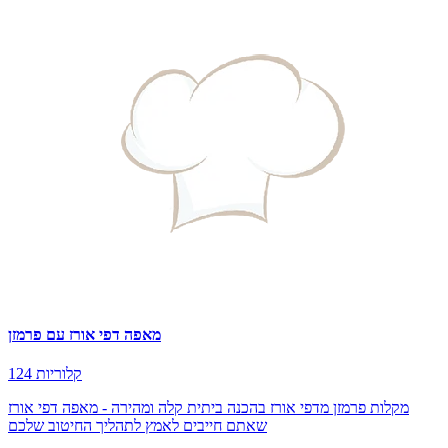
מאפה דפי אורז עם פרמזן
124 קלוריות
מקלות פרמזן מדפי אורז בהכנה ביתית קלה ומהירה - מאפה דפי אורז
שאתם חייבים לאמץ לתהליך החיטוב שלכם