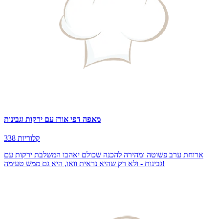
מאפה דפי אורז עם ירקות וגבינות
338 קלוריות
ארוחת ערב פשוטה ומהירה להכנה שכולם יאהבו המשלבת ירקות עם
גבינות - ולא רק שהיא נראית וואו, היא גם ממש טעימה!