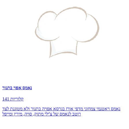
נאמס אפוי בתנור
141 קלוריות
נאמס ויאטנמי צמחוני מדפי אורז בגרסא אפויה בתנור ולא מטוגנת לצד
רוטב לנאמס של צ'ילי מתוק, סויה, מירין ומייפל