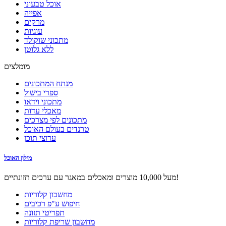
אוכל טבעוני
אפייה
מרקים
עוגיות
מתכוני שוקולד
ללא גלוטן
מומלצים
מנתח המתכונים
ספרי בישול
מתכוני וידאו
מאכלי עדות
מתכונים לפי מצרכים
טרנדים בעולם האוכל
ערוצי תוכן
מילון האוכל
מעל 10,000 מוצרים ומאכלים במאגר עם ערכים תזונתיים!
מחשבון קלוריות
חיפוש ע"פ רכיבים
תפריטי תזונה
מחשבון שריפת קלוריות