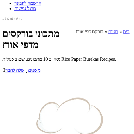
הרשמה לוובינר
סרגל נגישות
- פרסומת -
מתכוני בורקסים
בית
»
תגיות
»
בורקס דפי אורז
מדפי אורז
סה"כ 10 מתכונים, שם באנגלית: Rice Paper Burekas Recipes.
מאפים

שלח לחבר
