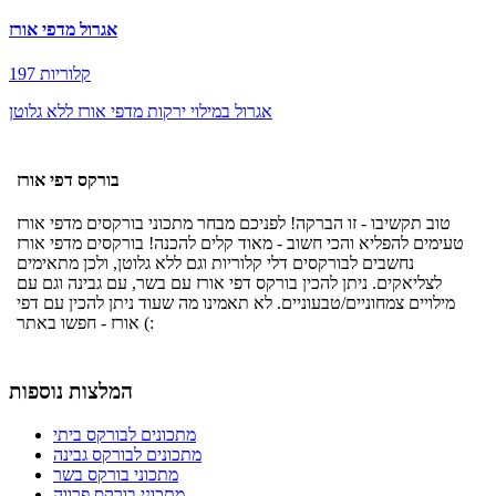
אגרול מדפי אורז
197 קלוריות
אגרול במילוי ירקות מדפי אורז ללא גלוטן
בורקס דפי אורז
טוב תקשיבו - זו הברקה! לפניכם מבחר מתכוני בורקסים מדפי אורז
טעימים להפליא והכי חשוב - מאוד קלים להכנה! בורקסים מדפי אורז
נחשבים לבורקסים דלי קלוריות וגם ללא גלוטן, ולכן מתאימים
לצליאקים. ניתן להכין בורקס דפי אורז עם בשר, עם גבינה וגם עם
מילויים צמחוניים/טבעוניים. לא תאמינו מה שעוד ניתן להכין עם דפי
אורז - חפשו באתר (:
המלצות נוספות
מתכונים לבורקס ביתי
מתכונים לבורקס גבינה
מתכוני בורקס בשר
מתכוני בורקס פרווה