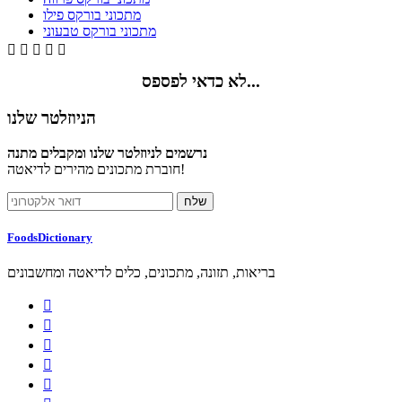
מתכוני בורקס פילו
מתכוני בורקס טבעוני





לא כדאי לפספס...
הניוזלטר שלנו
נרשמים לניוזלטר שלנו ומקבלים מתנה
חוברת מתכונים מהירים לדיאטה!
FoodsDictionary
בריאות, תזונה, מתכונים, כלים לדיאטה ומחשבונים




