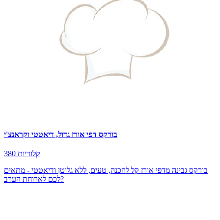
בורקס דפי אורז גדול, דיאטטי וקראנצ'י
380 קלוריות
בורקס גבינה מדפי אורז קל להכנה, טעים, ללא גלוטן ודיאטטי - מתאים
לכם לארוחת הערב?