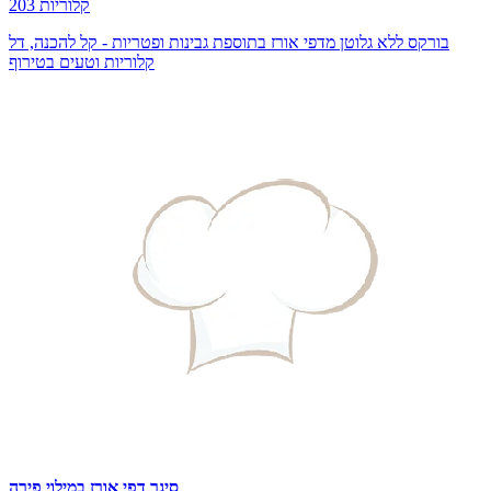
203 קלוריות
בורקס ללא גלוטן מדפי אורז בתוספת גבינות ופטריות - קל להכנה, דל
קלוריות וטעים בטירוף
סיגר דפי אורז במילוי פירה