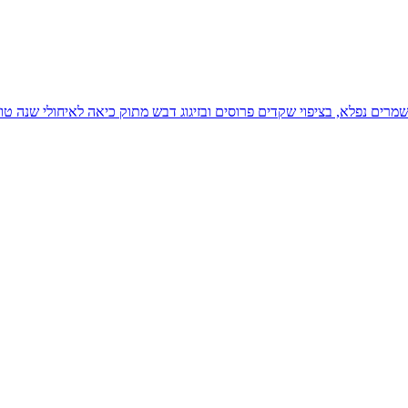
ים נפלא, בציפוי שקדים פרוסים ובזיגוג דבש מתוק כיאה לאיחולי שנה ט