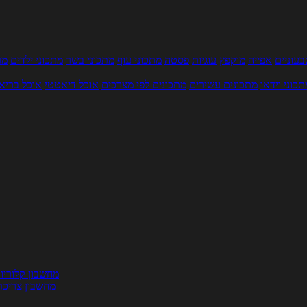
עוניים
אפייה
מוקפץ
עוגיות
פסטה
מתכוני עוף
מתכוני בשר
מתכוני ילדים
מר
תכוני וידאו
מתכונים עשירים
מתכונים לפי מצרכים
אוכל דיאטטי
אוכל בריא
ת
מחשבון קלוריו
מחשבון צריכת