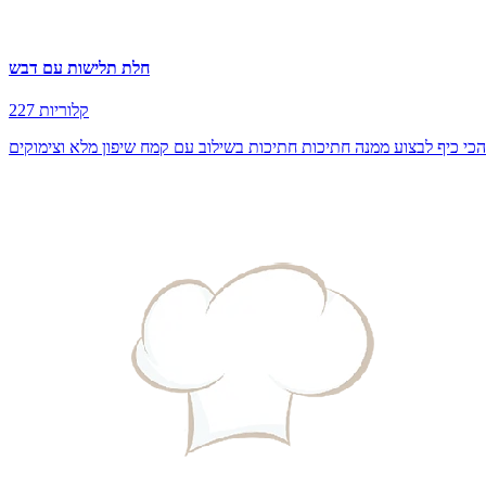
חלת תלישות עם דבש
227 קלוריות
כי כיף לבצוע ממנה חתיכות חתיכות בשילוב עם קמח שיפון מלא וצימוקים