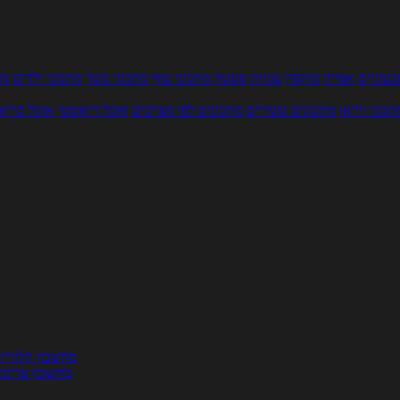
עוניים
אפייה
מוקפץ
עוגיות
פסטה
מתכוני עוף
מתכוני בשר
מתכוני ילדים
מר
תכוני וידאו
מתכונים עשירים
מתכונים לפי מצרכים
אוכל דיאטטי
אוכל בריא
ת
מחשבון קלוריו
מחשבון צריכת