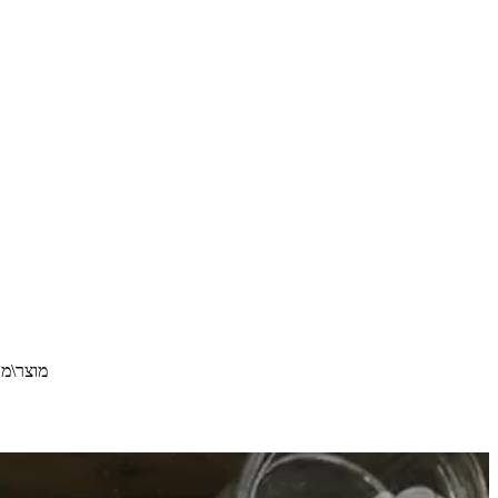
מוצר\מאכל זה עודכ