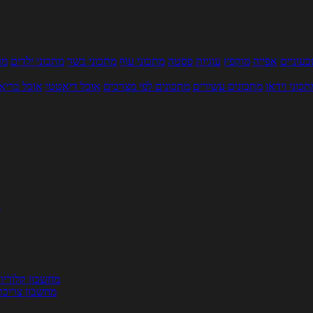
עוניים
אפייה
מוקפץ
עוגיות
פסטה
מתכוני עוף
מתכוני בשר
מתכוני ילדים
מר
תכוני וידאו
מתכונים עשירים
מתכונים לפי מצרכים
אוכל דיאטטי
אוכל בריא
ת
מחשבון קלוריו
מחשבון צריכת