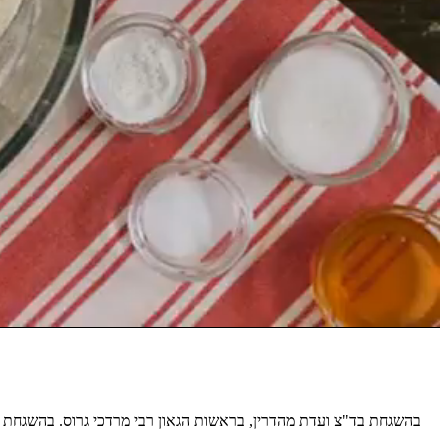
בהשגחת בד"צ ועדת מהדרין, בראשות הגאון רבי מרדכי גרוס. בהשגחת הב