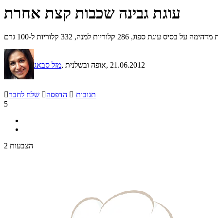
עוגת גבינה שכבות קצת אחרת
ס עוגת ספוג, 286 קלוריות למנה, 332 קלוריות ל-100 גרם
, 21.06.2012
, אופה ובשלנית
מזל סבאג
תגובות

הדפסה

שלח לחבר

5
2 הצבעות