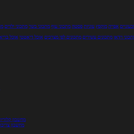
עוניים
אפייה
מוקפץ
עוגיות
פסטה
מתכוני עוף
מתכוני בשר
מתכוני ילדים
מר
תכוני וידאו
מתכונים עשירים
מתכונים לפי מצרכים
אוכל דיאטטי
אוכל בריא
ת
מחשבון קלוריו
מחשבון צריכת