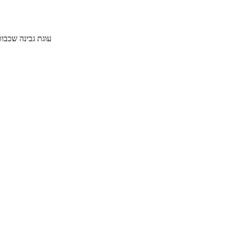
עוגת גבינה שכבות מדהימה על בסי