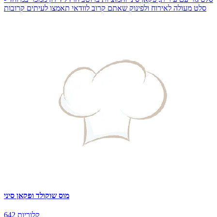
סלט מעולה לאירוח ולפינוק שאתם קרוב לוודאי תאמצו לעיתים קרובות
מוס שוקולד ופקאן סיני
642 קלוריות