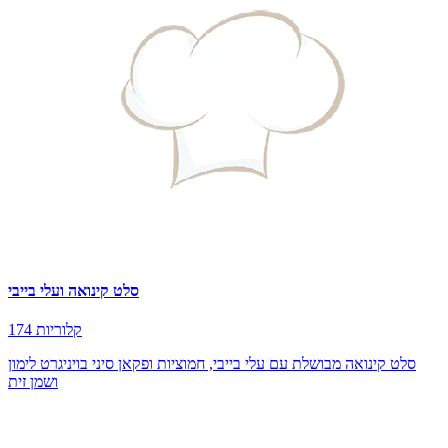
סלט קינואה ועלי בייבי
174 קלוריות
סלט קינואה מבושלת עם עלי בייבי, חמוציות ופקאן סיני בויניגרט לימון
ושמן זית