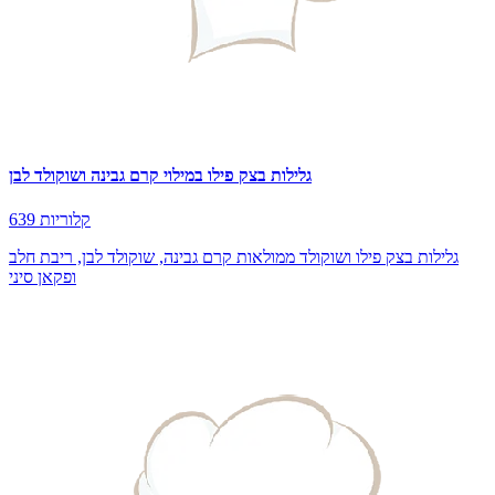
גלילות בצק פילו במילוי קרם גבינה ושוקולד לבן
639 קלוריות
גלילות בצק פילו ושוקולד ממולאות קרם גבינה, שוקולד לבן, ריבת חלב
ופקאן סיני