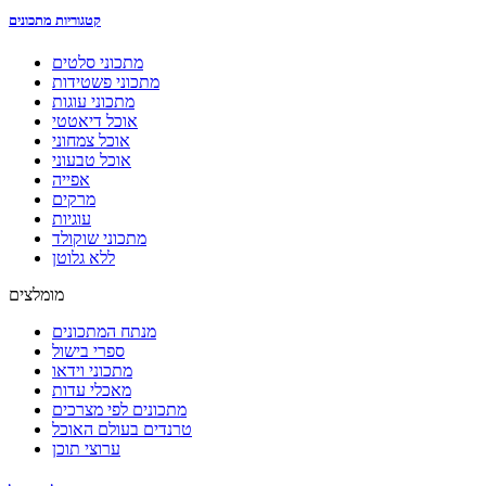
קטגוריות מתכונים
מתכוני סלטים
מתכוני פשטידות
מתכוני עוגות
אוכל דיאטטי
אוכל צמחוני
אוכל טבעוני
אפייה
מרקים
עוגיות
מתכוני שוקולד
ללא גלוטן
מומלצים
מנתח המתכונים
ספרי בישול
מתכוני וידאו
מאכלי עדות
מתכונים לפי מצרכים
טרנדים בעולם האוכל
ערוצי תוכן