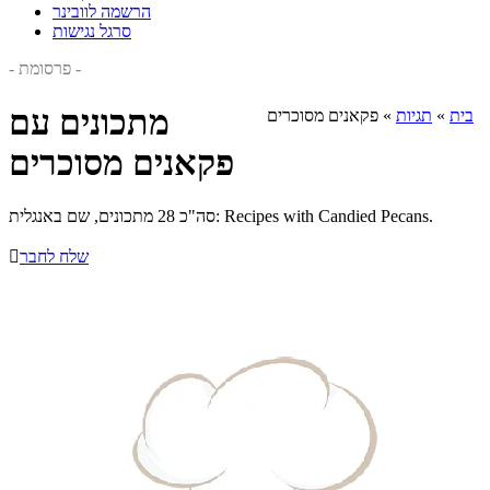
הרשמה לוובינר
סרגל נגישות
- פרסומת -
מתכונים עם
בית
»
תגיות
»
פקאנים מסוכרים
פקאנים מסוכרים
סה"כ 28 מתכונים, שם באנגלית: Recipes with Candied Pecans.
שלח לחבר
