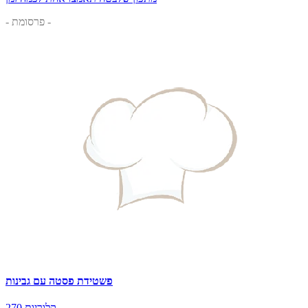
- פרסומת -
פשטידת פסטה עם גבינות
270 קלוריות