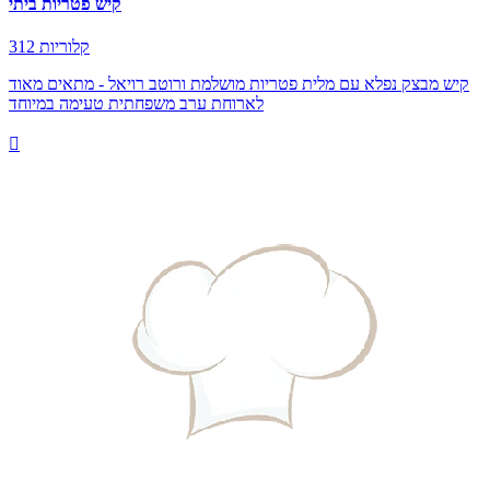
קיש פטריות ביתי
312 קלוריות
קיש מבצק נפלא עם מלית פטריות מושלמת ורוטב רויאל - מתאים מאוד
לארוחת ערב משפחתית טעימה במיוחד
