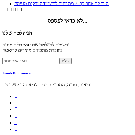
תודו לנו אחר כך: 7 מתכונים לפשטידת ירקות טעימה





לא כדאי לפספס...
הניוזלטר שלנו
נרשמים לניוזלטר שלנו ומקבלים מתנה
חוברת מתכונים מהירים לדיאטה!
FoodsDictionary
בריאות, תזונה, מתכונים, כלים לדיאטה ומחשבונים





