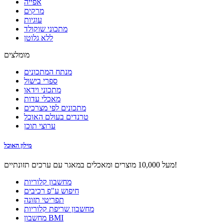
אפייה
מרקים
עוגיות
מתכוני שוקולד
ללא גלוטן
מומלצים
מנתח המתכונים
ספרי בישול
מתכוני וידאו
מאכלי עדות
מתכונים לפי מצרכים
טרנדים בעולם האוכל
ערוצי תוכן
מילון האוכל
מעל 10,000 מוצרים ומאכלים במאגר עם ערכים תזונתיים!
מחשבון קלוריות
חיפוש ע"פ רכיבים
תפריטי תזונה
מחשבון שריפת קלוריות
מחשבון BMI