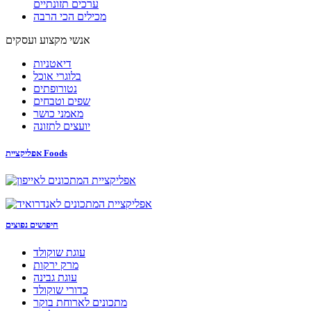
ערכים תזונתיים
מכילים הכי הרבה
אנשי מקצוע ועסקים
דיאטניות
בלוגרי אוכל
נטורופתים
שפים וטבחים
מאמני כושר
יועצים לתזונה
אפליקציית Foods
חיפושים נפוצים
עוגת שוקולד
מרק ירקות
עוגת גבינה
כדורי שוקולד
מתכונים לארוחת בוקר