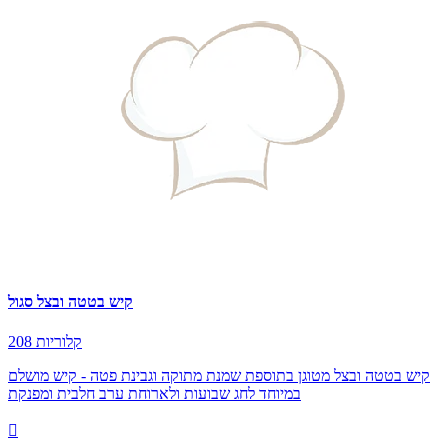
קיש בטטה ובצל סגול
208 קלוריות
קיש בטטה ובצל מטוגן בתוספת שמנת מתוקה וגבינת פטה - קיש מושלם
במיוחד לחג שבועות ולארוחת ערב חלבית ומפנקת
