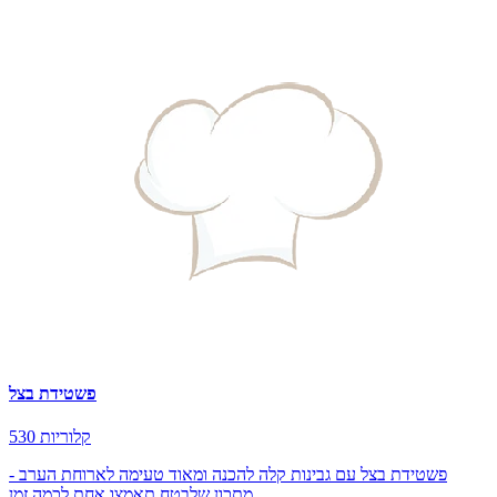
פשטידת בצל
530 קלוריות
פשטידת בצל עם גבינות קלה להכנה ומאוד טעימה לארוחת הערב -
מתכון שלבטח תאמצו אחת לכמה זמן