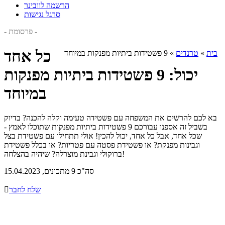
הרשמה לוובינר
סרגל נגישות
- פרסומת -
כל אחד
בית
»
טרנדים
»
9 פשטידות ביתיות מפנקות במיוחד
יכול: 9 פשטידות ביתיות מפנקות
במיוחד
בא לכם להרשים את המשפחה עם פשטידה טעימה וקלה להכנה? בדיוק
בשביל זה אספנו עבורכם 9 פשטידות ביתיות מפנקות שתוכלו לאמץ -
שכל אחד, אבל כל אחד, יכול להכין! אולי תתחילו עם פשטידת בצל
וגבינות מפנקת? או פשטידת פסטה עם פטריות? או בכלל פשטידת
ברוקולי וגבינת מוצרלה? שיהיה בהצלחה!
סה"כ 9 מתכונים, 15.04.2023
שלח לחבר
