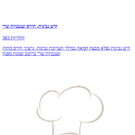
קיש גבינות, תירס ועגבניות שרי
303 קלוריות
קיש גבינות נפלא מבצק חמאה במילוי תערובת גבינות, גרעיני תירס מתוק
ועגבניות שרי ברוטב שמנת מפנק