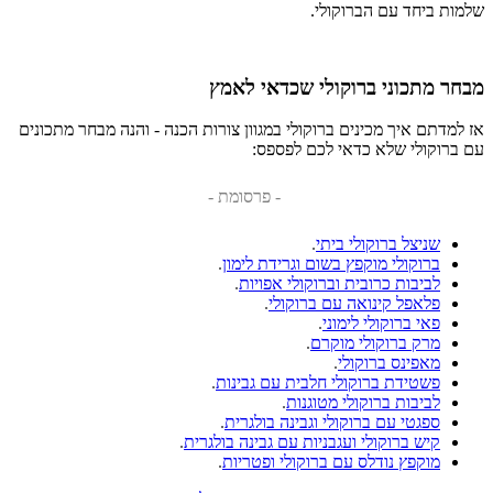
שלמות ביחד עם הברוקולי.
מבחר מתכוני ברוקולי שכדאי לאמץ
אז למדתם איך מכינים ברוקולי במגוון צורות הכנה - והנה מבחר מתכונים
עם ברוקולי שלא כדאי לכם לפספס:
- פרסומת -
שניצל ברוקולי ביתי
.
ברוקולי מוקפץ בשום וגרידת לימון
.
לביבות כרובית וברוקולי אפויות
.
פלאפל קינואה עם ברוקולי
.
פאי ברוקולי לימוני
.
מרק ברוקולי מוקרם
.
מאפינס ברוקולי
.
פשטידת ברוקולי חלבית עם גבינות
.
לביבות ברוקולי מטוגנות
.
ספגטי עם ברוקולי וגבינה בולגרית
.
קיש ברוקולי ועגבניות עם גבינה בולגרית
.
מוקפץ נודלס עם ברוקולי ופטריות
.