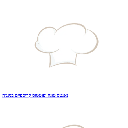
נאגטס טונה ופוטטוס קריספיים בנינג'ה