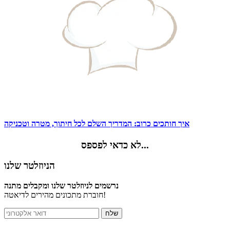
איך חותכים כרוב: המדריך השלם לכל חיתוך, מטרה וטכניקה
לא כדאי לפספס...
הניוזלטר שלנו
נרשמים לניוזלטר שלנו ומקבלים מתנה
חוברת מתכונים מהירים לדיאטה!