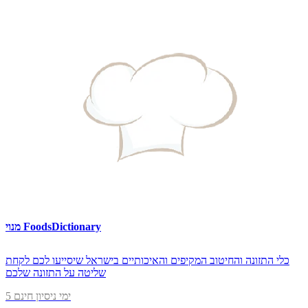
מנוי FoodsDictionary
כלי התזונה והחיטוב המקיפים והאיכותיים בישראל שיסייעו לכם לקחת
שליטה על התזונה שלכם
5 ימי ניסיון חינם