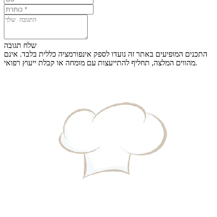
שלח תגובה
התכנים המופיעים באתר זה נועדו לספק אינפורמציה כללית בלבד. אינם
מהווים המלצה, תחליף להתייעצות עם מומחה או קבלת ייעוץ רפואי.