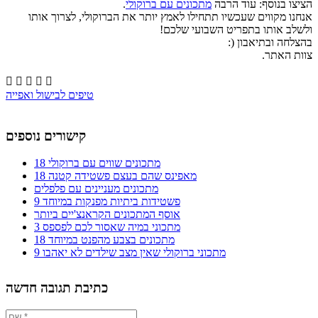
הציצו בנוסף: עוד הרבה
מתכונים עם ברוקולי
.
אנחנו מקווים שעכשיו תתחילו לאמץ יותר את הברוקולי, לצרוך אותו
ולשלב אותו בתפריט השבועי שלכם!
בהצלחה ובתיאבון (:
צוות האתר.





טיפים לבישול ואפייה
קישורים נוספים
18 מתכונים שווים עם ברוקולי
18 מאפינס שהם בעצם פשטידה קטנה
מתכונים מעניינים עם פלפלים
9 פשטידות ביתיות מפנקות במיוחד
אוסף המתכונים הקראנצ'יים ביותר
3 מתכוני במיה שאסור לכם לפספס
18 מתכונים בצבע מהפנט במיוחד
9 מתכוני ברוקולי שאין מצב שילדים לא יאהבו
כתיבת תגובה חדשה