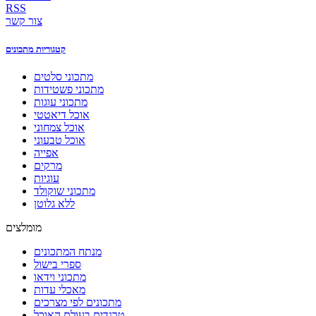
RSS
צור קשר
קטגוריות מתכונים
מתכוני סלטים
מתכוני פשטידות
מתכוני עוגות
אוכל דיאטטי
אוכל צמחוני
אוכל טבעוני
אפייה
מרקים
עוגיות
מתכוני שוקולד
ללא גלוטן
מומלצים
מנתח המתכונים
ספרי בישול
מתכוני וידאו
מאכלי עדות
מתכונים לפי מצרכים
טרנדים בעולם האוכל