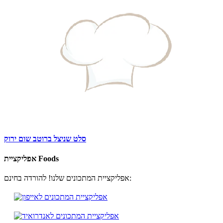
סלט שניצל ברוטב שום ירוק
אפליקציית Foods
אפליקציית המתכונים שלנו! להורדה בחינם: