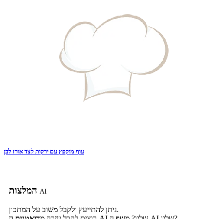
עוף מוקפץ עם ירקות לצד אורז לבן
המלצות
AI
ניתן להתייעץ ולקבל משוב על המתכון.
ה-AI שלנו?
ה-AI שלנו? מ
שף
רוצים לקבל עזרה מ
דיאטנית