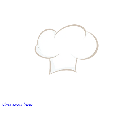
שניצל דג נסיכת הנילוס