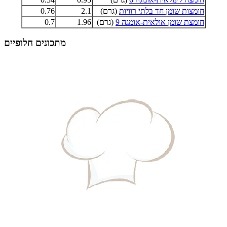
חומצות שומן חד בלתי רוויות
(גרם)
2.1
0.76
חומצת שומן אולאית-אומגה 9
(גרם)
1.96
0.7
מתכונים חלופיים