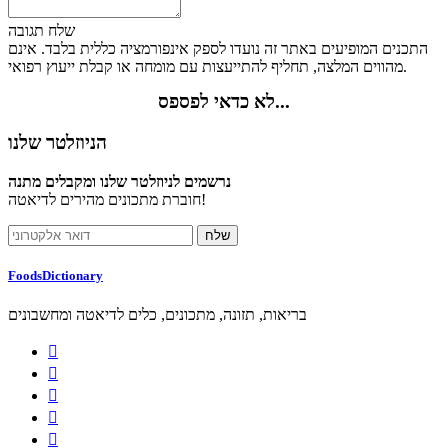
שלח תגובה
התכנים המופיעים באתר זה נועדו לספק אינפורמציה כללית בלבד. אינם
מהווים המלצה, תחליף להתייעצות עם מומחה או קבלת ייעוץ רפואי.
לא כדאי לפספס...
הניוזלטר שלנו
נרשמים לניוזלטר שלנו ומקבלים מתנה
חוברת מתכונים מהירים לדיאטה!
FoodsDictionary
בריאות, תזונה, מתכונים, כלים לדיאטה ומחשבונים




