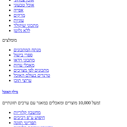
אוכל טבעוני
אפייה
מרקים
עוגיות
מתכוני שוקולד
ללא גלוטן
מומלצים
מנתח המתכונים
ספרי בישול
מתכוני וידאו
מאכלי עדות
מתכונים לפי מצרכים
טרנדים בעולם האוכל
ערוצי תוכן
מילון האוכל
מעל 10,000 מוצרים ומאכלים במאגר עם ערכים תזונתיים!
מחשבון קלוריות
חיפוש ע"פ רכיבים
תפריטי תזונה