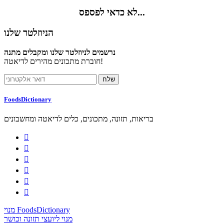
לא כדאי לפספס...
הניוזלטר שלנו
נרשמים לניוזלטר שלנו ומקבלים מתנה
חוברת מתכונים מהירים לדיאטה!
FoodsDictionary
בריאות, תזונה, מתכונים, כלים לדיאטה ומחשבונים






מנוי FoodsDictionary
מנוי ליועצי תזונה וכושר