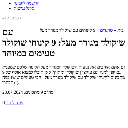
הרשמה לוובינר
סרגל נגישות
- פרסומת -
עם
בית
»
טרנדים
»
9 קינוחים עם שוקולד מגורר מעל
שוקולד מגורר מעל: 9 קינוחי שוקולד
טעימים במיוחד
גם אתם אוהבים את נגיעות השוקולד המגורר מעל הקינוח שלכם שמעניק
גם יופי למנה וגם עיקצוץ שוקולדי ומתוק? כאן תוכלו למצוא אוסף של 9
מתכונים לקינוחי שוקולד עם שוקולד מגורר מעל - הכי טעימים שיש! במה
תבחרו? (:
סה"כ 9 מתכונים, 23.07.2024
שלח לחבר
