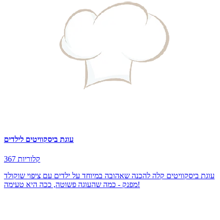
עוגת ביסקוויטים לילדים
367 קלוריות
עוגת ביסקוויטים קלה להכנה שאהובה במיוחד על ילדים עם ציפוי שוקולד
מפנק - כמה שהעוגה פשוטה, ככה היא טעימה!