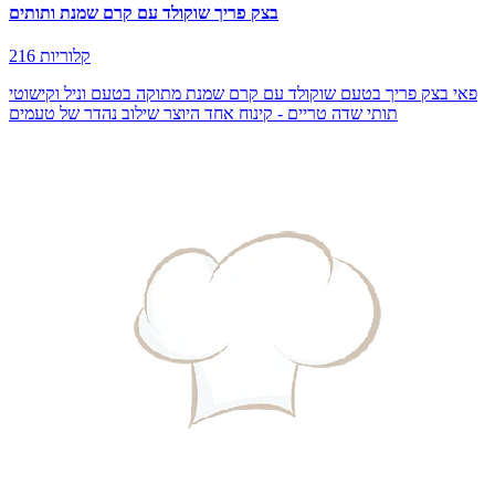
בצק פריך שוקולד עם קרם שמנת ותותים
216 קלוריות
פאי בצק פריך בטעם שוקולד עם קרם שמנת מתוקה בטעם וניל וקישוטי
תותי שדה טריים - קינוח אחד היוצר שילוב נהדר של טעמים