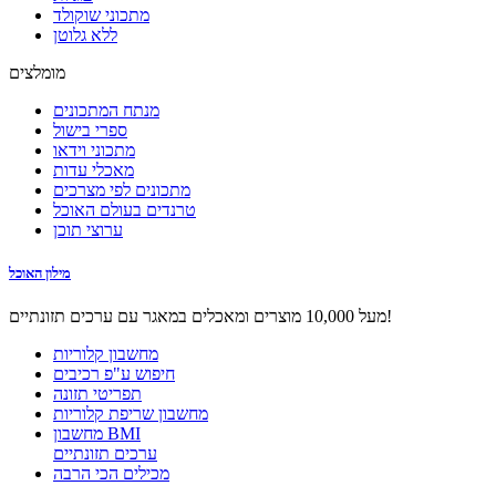
מתכוני שוקולד
ללא גלוטן
מומלצים
מנתח המתכונים
ספרי בישול
מתכוני וידאו
מאכלי עדות
מתכונים לפי מצרכים
טרנדים בעולם האוכל
ערוצי תוכן
מילון האוכל
מעל 10,000 מוצרים ומאכלים במאגר עם ערכים תזונתיים!
מחשבון קלוריות
חיפוש ע"פ רכיבים
תפריטי תזונה
מחשבון שריפת קלוריות
מחשבון BMI
ערכים תזונתיים
מכילים הכי הרבה