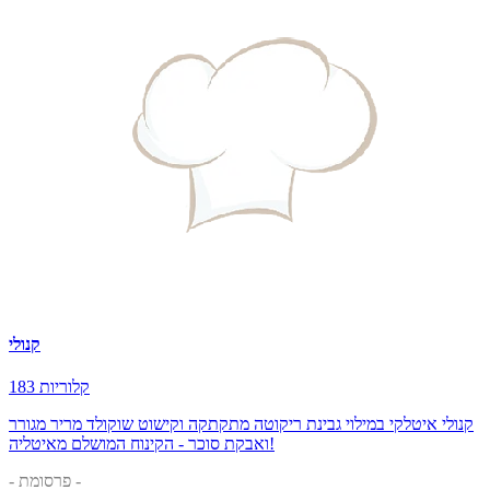
קנולי
183 קלוריות
קנולי איטלקי במילוי גבינת ריקוטה מתקתקה וקישוט שוקולד מריר מגורר
ואבקת סוכר - הקינוח המושלם מאיטליה!
- פרסומת -