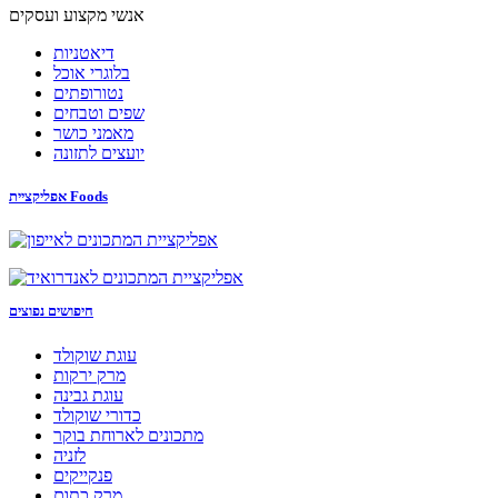
אנשי מקצוע ועסקים
דיאטניות
בלוגרי אוכל
נטורופתים
שפים וטבחים
מאמני כושר
יועצים לתזונה
אפליקציית Foods
חיפושים נפוצים
עוגת שוקולד
מרק ירקות
עוגת גבינה
כדורי שוקולד
מתכונים לארוחת בוקר
לזניה
פנקייקים
מרק כתום