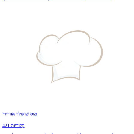
מוס שוקולד אוורירי
421 קלוריות