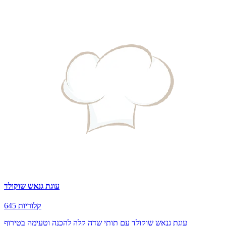
עוגת גנאש שוקולד
645 קלוריות
עוגת גנאש שוקולד עם תותי שדה קלה להכנה וטעימה בטירוף