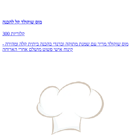
מוס שוקולד קל להכנה
300 קלוריות
מוס שוקולד מריר עם שמנת מתוקה וברנדי בהכנה ביתית קלה ומהירה -
קינוח אישי פשוט מושלם אחרי הארוחה