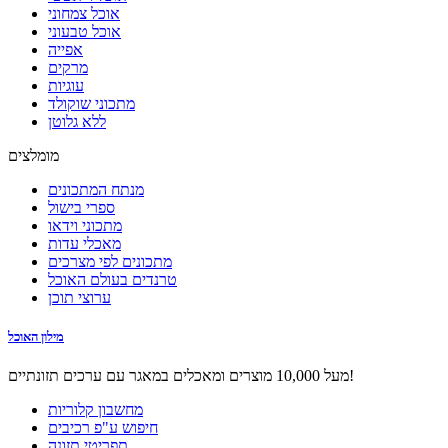
אוכל צמחוני
אוכל טבעוני
אפייה
מרקים
עוגיות
מתכוני שוקולד
ללא גלוטן
מומלצים
מנתח המתכונים
ספרי בישול
מתכוני וידאו
מאכלי עדות
מתכונים לפי מצרכים
טרנדים בעולם האוכל
ערוצי תוכן
מילון האוכל
מעל 10,000 מוצרים ומאכלים במאגר עם ערכים תזונתיים!
מחשבון קלוריות
חיפוש ע"פ רכיבים
תפריטי תזונה