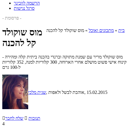
הרשמה לוובינר
סרגל נגישות
- פרסומת -
מוס שוקולד
בית
»
מתכונים ואוכל
»
מוס שוקולד קל להכנה
קל להכנה
מוס שוקולד מריר עם שמנת מתוקה וברנדי בהכנה ביתית קלה ומהירה -
קינוח אישי פשוט מושלם אחרי הארוחה, 300 קלוריות למנה, 352 קלוריות
ל-100 גרם
, 15.02.2015
, אוהבת לבשל ולאפות
שגית מלכי
תגובות

שלח לחבר

4