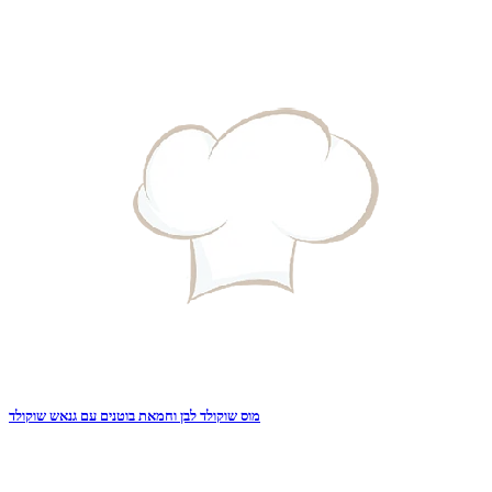
מוס שוקולד לבן וחמאת בוטנים עם גנאש שוקולד