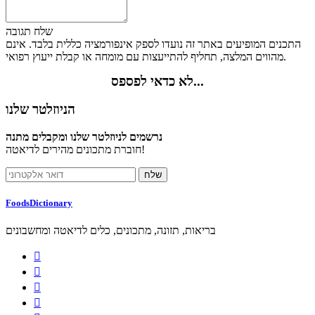
שלח תגובה
התכנים המופיעים באתר זה נועדו לספק אינפורמציה כללית בלבד. אינם
מהווים המלצה, תחליף להתייעצות עם מומחה או קבלת ייעוץ רפואי.
לא כדאי לפספס...
הניוזלטר שלנו
נרשמים לניוזלטר שלנו ומקבלים מתנה
חוברת מתכונים מהירים לדיאטה!
FoodsDictionary
בריאות, תזונה, מתכונים, כלים לדיאטה ומחשבונים



