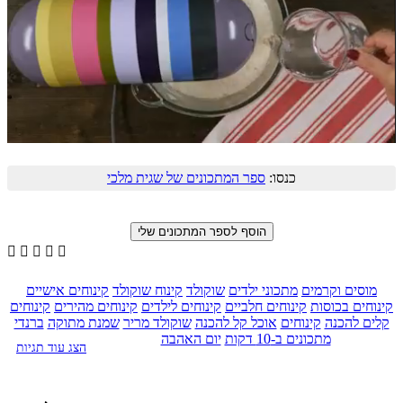
כנסו:
ספר המתכונים של שגית מלכי





מוסים וקרמים
מתכוני ילדים
שוקולד
קינוח שוקולד
קינוחים אישיים
קינוחים בכוסות
קינוחים חלביים
קינוחים לילדים
קינוחים מהירים
קינוחים
קלים להכנה
קינוחים
אוכל קל להכנה
שוקולד מריר
שמנת מתוקה
ברנדי
מתכונים ב-10 דקות
יום האהבה
הצג עוד תגיות