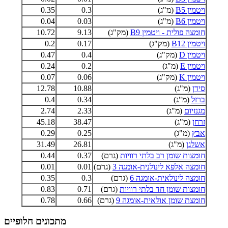
ויטמין B5
(מ"ג)
0.3
0.35
ויטמין B6
(מ"ג)
0.03
0.04
חומצה פולית - ויטמין B9
(מק"ג)
9.13
10.72
ויטמין B12
(מק"ג)
0.17
0.2
ויטמין D
(מק"ג)
0.4
0.47
ויטמין E
(מ"ג)
0.2
0.24
ויטמין K
(מק"ג)
0.06
0.07
סידן
(מ"ג)
10.88
12.78
ברזל
(מ"ג)
0.34
0.4
מגנזיום
(מ"ג)
2.33
2.74
זרחן
(מ"ג)
38.47
45.18
אבץ
(מ"ג)
0.25
0.29
אשלגן
(מ"ג)
26.81
31.49
חומצות שומן רב בלתי רוויות
(גרם)
0.37
0.44
חומצה אלפא לינולנית-אומגה 3
(גרם)
0.01
0.01
חומצה לינולאית-אומגה 6
(גרם)
0.3
0.35
חומצות שומן חד בלתי רוויות
(גרם)
0.71
0.83
חומצת שומן אולאית-אומגה 9
(גרם)
0.66
0.78
מתכונים חלופיים