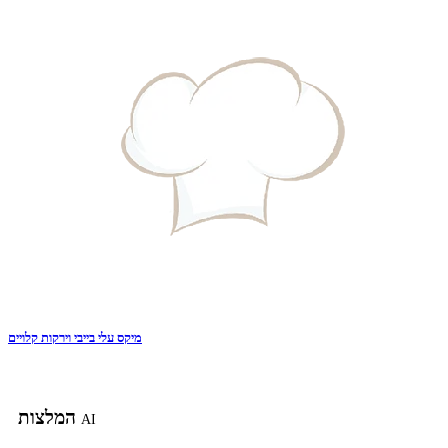
מיקס עלי בייבי וירקות קלויים
המלצות
AI