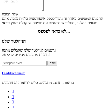
שלח תגובה
התכנים המופיעים באתר זה נועדו לספק אינפורמציה כללית בלבד. אינם
מהווים המלצה, תחליף להתייעצות עם מומחה או קבלת ייעוץ רפואי.
לא כדאי לפספס...
הניוזלטר שלנו
נרשמים לניוזלטר שלנו ומקבלים מתנה
חוברת מתכונים מהירים לדיאטה!
FoodsDictionary
בריאות, תזונה, מתכונים, כלים לדיאטה ומחשבונים



