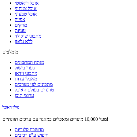
אוכל דיאטטי
אוכל צמחוני
אוכל טבעוני
אפייה
מרקים
עוגיות
מתכוני שוקולד
ללא גלוטן
מומלצים
מנתח המתכונים
ספרי בישול
מתכוני וידאו
מאכלי עדות
מתכונים לפי מצרכים
טרנדים בעולם האוכל
ערוצי תוכן
מילון האוכל
מעל 10,000 מוצרים ומאכלים במאגר עם ערכים תזונתיים!
מחשבון קלוריות
חיפוש ע"פ רכיבים