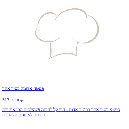
פסטה אדומה בסיר אחד
517 קלוריות
ספגטי בסיר אחד ברוטב אדום - הכי קל להכנה ושהילדים הכי אוהבים
כתוספת לארוחת הצהריים