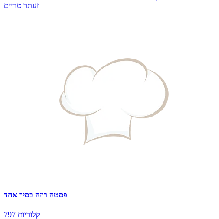
זעתר טריים
פסטה רוזה בסיר אחד
797 קלוריות