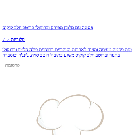
פסטה עם סלמון מפורק וברוקולי ברוטב חלב קוקוס
713 קלוריות
מנת פסטה טעימה ומזינה לארוחת הצהריים בתוספת פילה סלמון וברוקולי
בתנור וברוטב חלב קוקוס משגע בתיבול רוטב סויה, ג'ינג'ר וכוסברה
- פרסומת -