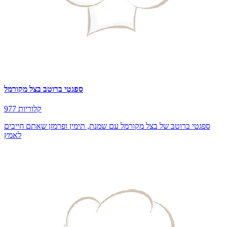
ספגטי ברוטב בצל מקורמל
977 קלוריות
ספגטי ברוטב של בצל מקורמל עם שמנת, תימין ופרמזן שאתם חייבים
לאמץ