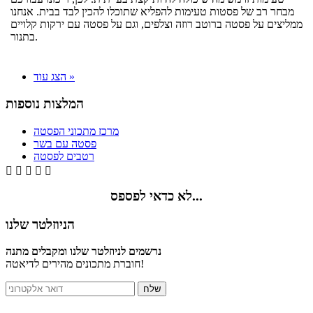
מבחר רב של פסטות טעימות להפליא שתוכלו להכין לבד בבית. אנחנו
ממליצים על פסטה ברוטב רוזה וצלפים, וגם על פסטה עם ירקות קלויים
בתנור.
הצג עוד »
המלצות נוספות
מרכז מתכוני הפסטה
פסטה עם בשר
רטבים לפסטה





לא כדאי לפספס...
הניוזלטר שלנו
נרשמים לניוזלטר שלנו ומקבלים מתנה
חוברת מתכונים מהירים לדיאטה!