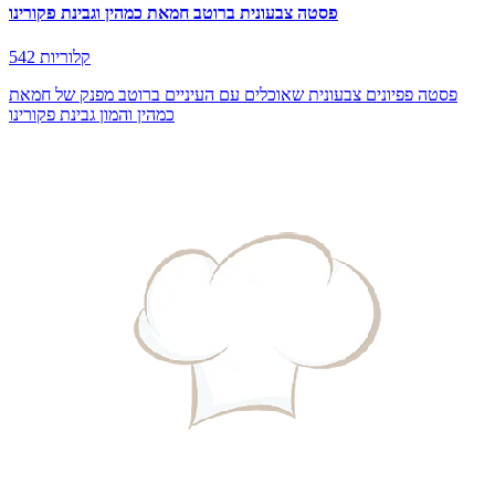
פסטה צבעונית ברוטב חמאת כמהין וגבינת פקורינו
542 קלוריות
פסטה פפיונים צבעונית שאוכלים עם העיניים ברוטב מפנק של חמאת
כמהין והמון גבינת פקורינו