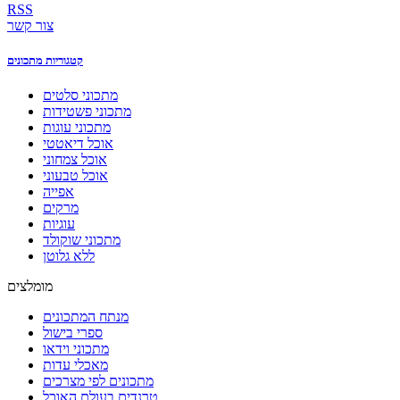
RSS
צור קשר
קטגוריות מתכונים
מתכוני סלטים
מתכוני פשטידות
מתכוני עוגות
אוכל דיאטטי
אוכל צמחוני
אוכל טבעוני
אפייה
מרקים
עוגיות
מתכוני שוקולד
ללא גלוטן
מומלצים
מנתח המתכונים
ספרי בישול
מתכוני וידאו
מאכלי עדות
מתכונים לפי מצרכים
טרנדים בעולם האוכל