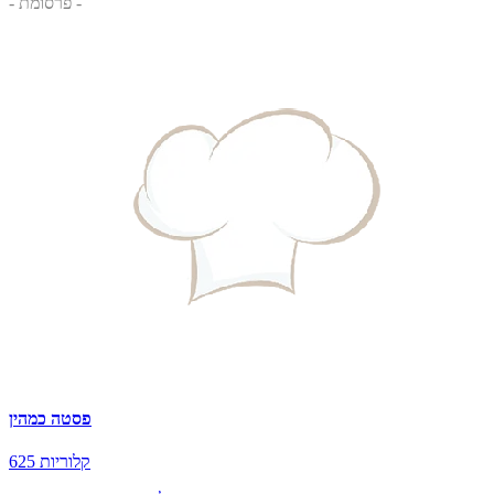
- פרסומת -
פסטה כמהין
625 קלוריות