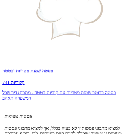
פסטה שמנת פטריות ובטטה
731 קלוריות
פסטה ברוטב שמנת פטריות עם קוביות בטטה - מתכון נדיר שכל
המשפחה תאהב
פסטות טעימות
למצוא מתכוני פסטות זו לא בעיה בכלל, אך למצוא מתכוני פסטות
טעימות זו משימה שיכולה להיות קצת בעייתית. לכן, ריכזנו עבורכם