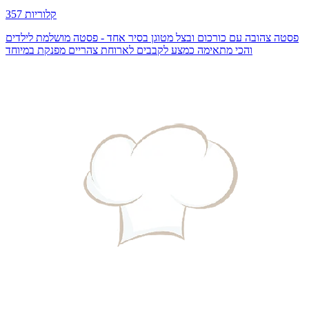
357 קלוריות
פסטה צהובה עם כורכום ובצל מטוגן בסיר אחד - פסטה מושלמת לילדים
והכי מתאימה כמצע לקבבים לארוחת צהריים מפנקת במיוחד