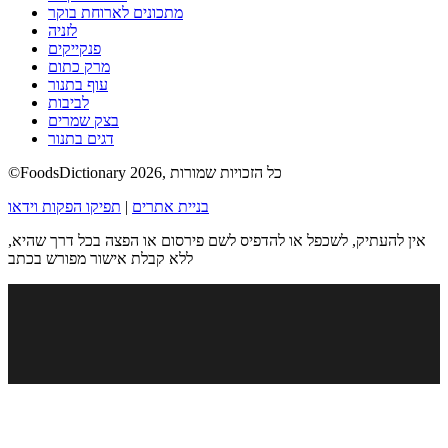
מתכונים לארוחת בוקר
לזניה
פנקייקים
מרק כתום
עוף בתנור
לביבות
בצק שמרים
דגים בתנור
©FoodsDictionary 2026, כל הזכויות שמורות
בניית אתרים
|
תפיקו הפקות וידאו
אין להעתיק, לשכפל או להדפיס לשם פירסום או הפצה בכל דרך שהיא,
ללא קבלת אישור מפורש בכתב