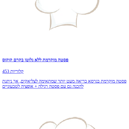
פסטה מוקרמת ללא גלוטן בקרם קוקוס
453 קלוריות
פסטה מוקרמת בגרסא בריאה מעט יותר שמתאימה לצליאקים, אך ניתנת
להכנה גם עם פסטה רגילה + אופציה לטבעוניים