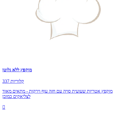
מוקפץ ללא גלוטן
337 קלוריות
מוקפץ אטריות שעועית סויה עם חזה עוף וירקות - מתאים מאוד
לצליאקים כמובן
