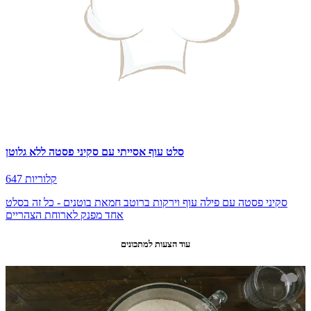
סלט עוף אסייתי עם סקיני פסטה ללא גלוטן
647 קלוריות
סקיני פסטה עם פילה עוף וירקות ברוטב חמאת בוטנים - כל זה בסלט
אחד מפנק לארוחת הצהריים
עוד הצעות למתכונים