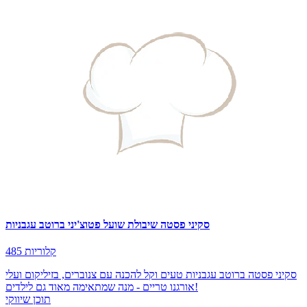
סקיני פסטה שיבולת שועל פטוצ'יני ברוטב עגבניות
485 קלוריות
סקיני פסטה ברוטב עגבניות טעים וקל להכנה עם צנוברים, בזיליקום ועלי
אורגנו טריים - מנה שמתאימה מאוד גם לילדים!
תוכן שיווקי