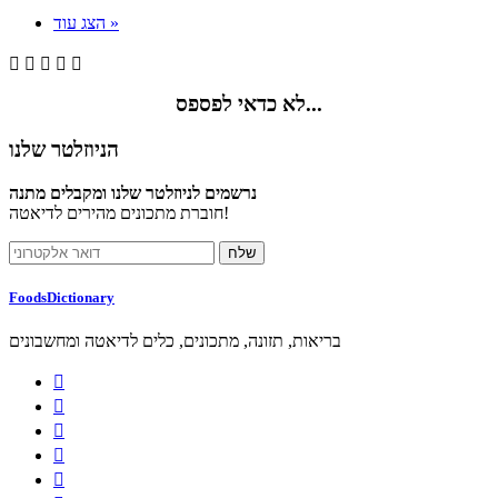
הצג עוד »





לא כדאי לפספס...
הניוזלטר שלנו
נרשמים לניוזלטר שלנו ומקבלים מתנה
חוברת מתכונים מהירים לדיאטה!
FoodsDictionary
בריאות, תזונה, מתכונים, כלים לדיאטה ומחשבונים




