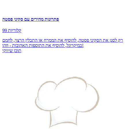
פתרונות מהירים עם סקיני פסטה
99 קלוריות
רק לסנן את הסקיני פסטה, להוסיף את הממרח או התבלין הרצוי, לחמם
במיקרוגל, להוסיף את התוספות האהובות - וזהו!
תוכן שיווקי