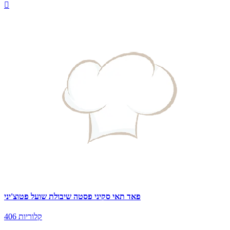

פאד תאי סקיני פסטה שיבולת שועל פטוצ'יני
406 קלוריות