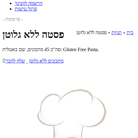
הרשמה לוובינר
סרגל נגישות
- פרסומת -
פסטה ללא גלוטן
בית
»
תגיות
»
פסטה ללא גלוטן
סה"כ 45 מתכונים, שם באנגלית: Gluten Free Pasta.
מתכונים ללא גלוטן

שלח לחבר
