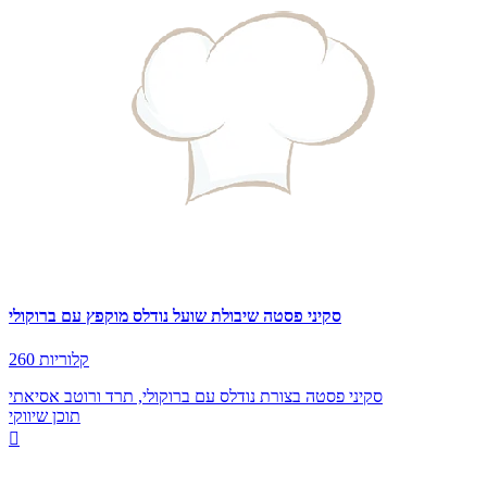
סקיני פסטה שיבולת שועל נודלס מוקפץ עם ברוקולי
260 קלוריות
סקיני פסטה בצורת נודלס עם ברוקולי, תרד ורוטב אסיאתי
תוכן שיווקי
