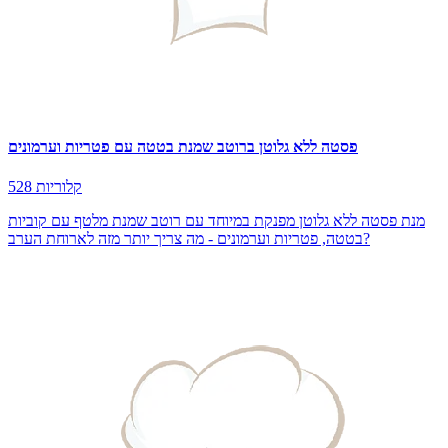
פסטה ללא גלוטן ברוטב שמנת בטטה עם פטריות וערמונים
528 קלוריות
מנת פסטה ללא גלוטן מפנקת במיוחד עם רוטב שמנת מלטף עם קוביות
בטטה, פטריות וערמונים - מה צריך יותר מזה לארוחת הערב?