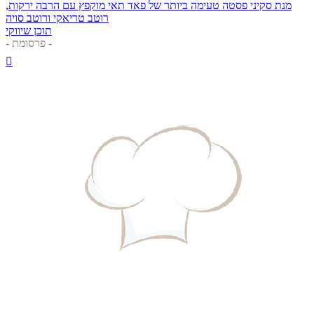
מנת סקיני פסטה טעימה ביותר של פאד תאי מוקפץ עם הרבה ירקות,
רוטב טריאקי ורוטב סויה
תוכן שיווקי
- פרסומת -
