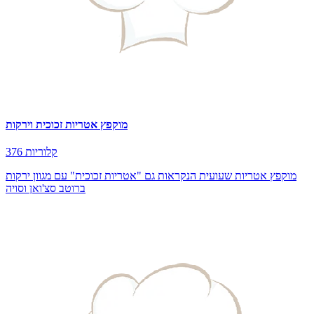
מוקפץ אטריות זכוכית וירקות
376 קלוריות
מוקפץ אטריות שעועית הנקראות גם "אטריות זכוכית" עם מגוון ירקות
ברוטב סצ'ואן וסויה