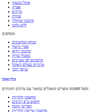
אוכל טבעוני
אפייה
מרקים
עוגיות
מתכוני שוקולד
ללא גלוטן
מומלצים
מנתח המתכונים
ספרי בישול
מתכוני וידאו
מאכלי עדות
מתכונים לפי מצרכים
טרנדים בעולם האוכל
ערוצי תוכן
מילון האוכל
מעל 10,000 מוצרים ומאכלים במאגר עם ערכים תזונתיים!
מחשבון קלוריות
חיפוש ע"פ רכיבים
תפריטי תזונה
מחשבון שריפת קלוריות