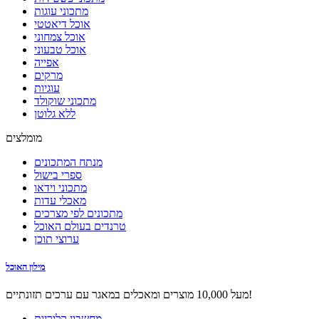
מתכוני עוגות
אוכל דיאטטי
אוכל צמחוני
אוכל טבעוני
אפייה
מרקים
עוגיות
מתכוני שוקולד
ללא גלוטן
מומלצים
מנתח המתכונים
ספרי בישול
מתכוני וידאו
מאכלי עדות
מתכונים לפי מצרכים
טרנדים בעולם האוכל
ערוצי תוכן
מילון האוכל
מעל 10,000 מוצרים ומאכלים במאגר עם ערכים תזונתיים!
מחשבון קלוריות