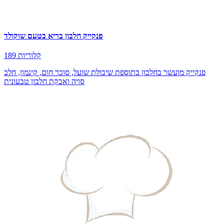
פנקייק חלבון בריא בטעם שוקולד
189 קלוריות
פנקייק מועשר בחלבון בתוספת שיבולת שועל, סוכר חום, קינמון, חלב
סויה ואבקת חלבון טבעונית