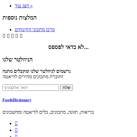
הצג עוד »
המלצות נוספות
מרכז מתכוני הקינוחים





לא כדאי לפספס...
הניוזלטר שלנו
נרשמים לניוזלטר שלנו ומקבלים מתנה
חוברת מתכונים מהירים לדיאטה!
FoodsDictionary
בריאות, תזונה, מתכונים, כלים לדיאטה ומחשבונים


