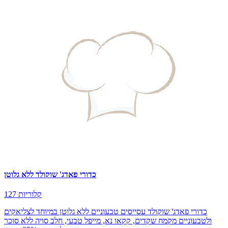
כדורי פאדג' שוקולד ללא גלוטן
127 קלוריות
כדורי פאדג' שוקולד עסייסים טבעוניים ללא גלוטן במיוחד לצליאקים
ולטבעוניים מקמח שקדים, קקאו נא, מייפל טבעי, חלב סויה ללא סוכר