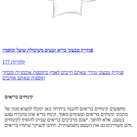
פנקייק טבעוני בריא וטעים משיבולת שועל וכוסמין
177 קלוריות
פנקייק טבעוני נהדר שאתם חייבים לאמץ בתוספת אוכמניות ומבחר
תוספות שאתם אוהבים
קינוחים בריאים
מחפשים קינוחים בריאים להכנה ביתית? כאן תוכלו למצוא מגוון של
מתכוני קינוחים בריאים וטעימים מאוד. קינוח בריא אינו בהכרח נפגע
בטעם, אלא להיפך. ישנם מרכיבים בריאים שניתן להוסיף לקינוחים
והם משדרגים גם את הטעם משמעותית. תיהנו והעיקר שתהיו בריאים.