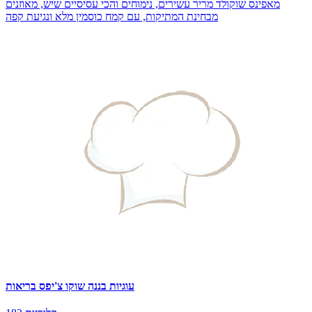
מאפינס שוקולד מריר עשירים, נימוחים והכי עסיסיים שיש, מאוזנים
מבחינת המתיקות, עם קמח כוסמין מלא ונגיעת קפה
עוגיות בננה שוקו צ'יפס בריאות