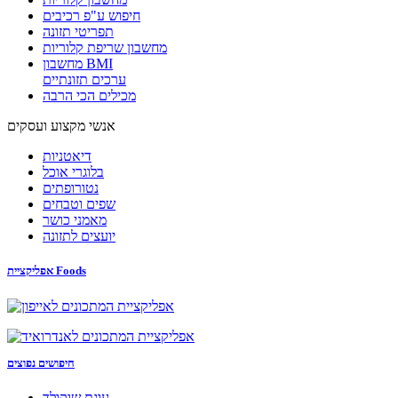
חיפוש ע"פ רכיבים
תפריטי תזונה
מחשבון שריפת קלוריות
מחשבון BMI
ערכים תזונתיים
מכילים הכי הרבה
אנשי מקצוע ועסקים
דיאטניות
בלוגרי אוכל
נטורופתים
שפים וטבחים
מאמני כושר
יועצים לתזונה
אפליקציית Foods
חיפושים נפוצים
עוגת שוקולד