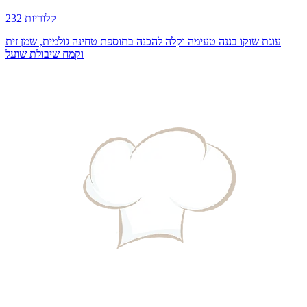
232 קלוריות
עוגת שוקו בננה טעימה וקלה להכנה בתוספת טחינה גולמית, שמן זית
וקמח שיבולת שועל