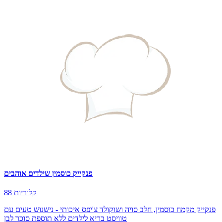
פנקייק כוסמין שילדים אוהבים
88 קלוריות
פנקייק מקמח כוסמין, חלב סויה ושוקולד צ'יפס איכותי - נישנוש טעים עם
טוויסט בריא לילדים ללא תוספת סוכר לבן