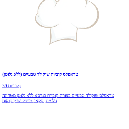
טראפלס קוביות שוקולד טבעיים (ללא גלוטן)
39 קלוריות
טראפלס שוקולד טבעיים בצורת קוביות בגרסא ללא גלוטן מטחינה
גולמית, קקאו, מייפל ושמן קוקוס