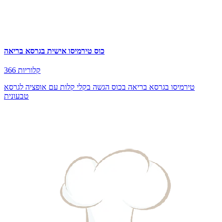
כוס טירמיסו אישית בגרסא בריאה
366 קלוריות
טירמיסו בגרסא בריאה בכוס הגשה בקלי קלות עם אופציה לגרסא
טבעונית