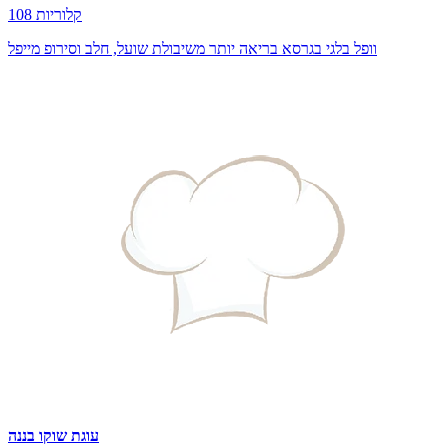
108 קלוריות
וופל בלגי בגרסא בריאה יותר משיבולת שועל, חלב וסירופ מייפל
עוגת שוקו בננה