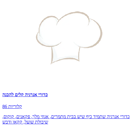
כדורי אנרגיה קלים להכנה
86 קלוריות
כדורי אנרגיה שתמיד כיף שיש בבית מתמרים, אגוזי מלך, פקאנים, קוקוס,
שיבולת שועל, קקאו ודבש