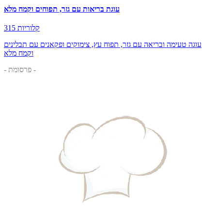
עוגת בריאות עם גזר, תפוחים וקמח מלא
315 קלוריות
עוגה טעימה ובריאה עם גזר, תפוח עץ, צימוקים ופקאנים עם תבלינים
וקמח מלא
- פרסומת -