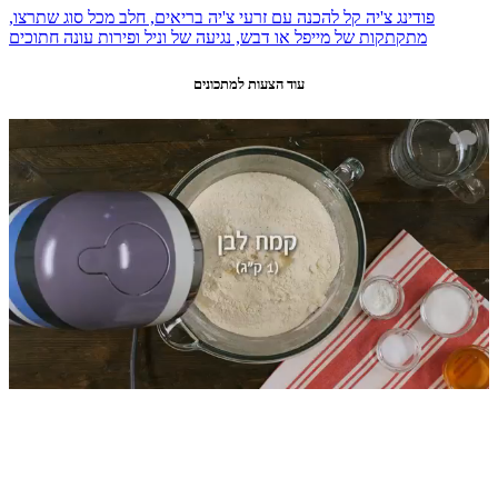
פודינג צ'יה קל להכנה עם זרעי צ'יה בריאים, חלב מכל סוג שתרצו,
מתקתקות של מייפל או דבש, נגיעה של וניל ופירות עונה חתוכים
עוד הצעות למתכונים