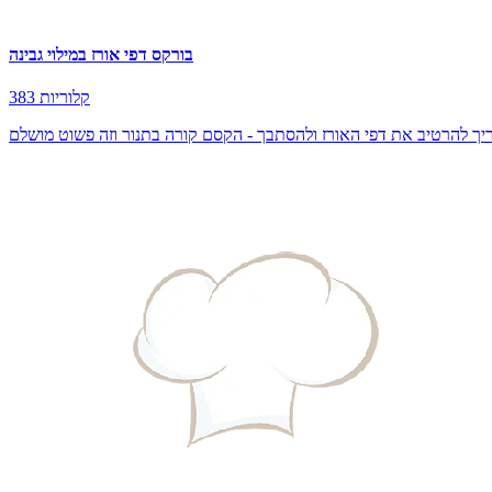
בורקס דפי אורז במילוי גבינה
383 קלוריות
יך להרטיב את דפי האורז ולהסתבך - הקסם קורה בתנור וזה פשוט מושלם