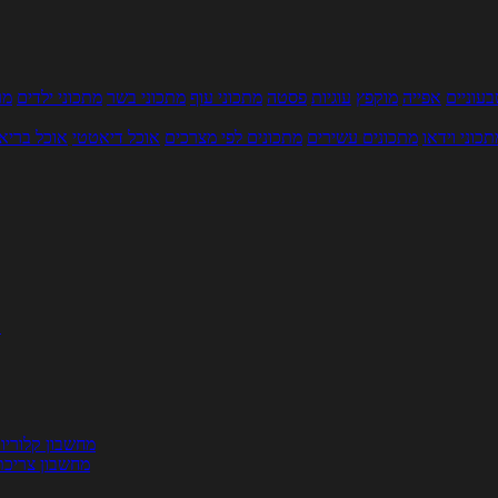
עוניים
אפייה
מוקפץ
עוגיות
פסטה
מתכוני עוף
מתכוני בשר
מתכוני ילדים
מר
תכוני וידאו
מתכונים עשירים
מתכונים לפי מצרכים
אוכל דיאטטי
אוכל בריא
ת
מחשבון קלוריו
מחשבון צריכת