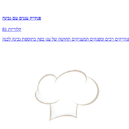
פנקייק עננים עם גבינה
81 קלוריות
נקייקים רכים ומפנקים המעניקים תחושה של ענן בפה בתוספת גבינה לבנה