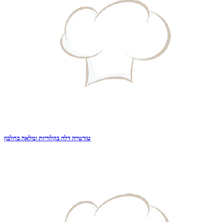
טורטייה דלה בקלוריות ומלאה בחלבון