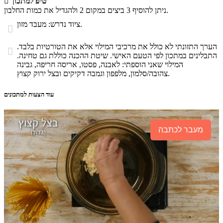
טיפ למתכון

ניתן להוסיף 3 ביצים במקום 2 ולהגדיל את כמות החלבון.
ציוד נדרש: מעבד מזון.

הערך התזונתי לא כולל את מרכיבי המילוי אלא את הטורטיות בלבד.

התבלינים במתכון לפי הטעם האישי. שיטת ההכנה כוללת גם טחינה.
המילוי שאני הוספתי: לאבנה, פסטו, אריסה חריפה, גבינה
צהובה/סלמון, מלפפון וגמבה דקיקים ובצל ירוק קצוץ.
עוד הצעות למתכונים
מעבר לכתבה