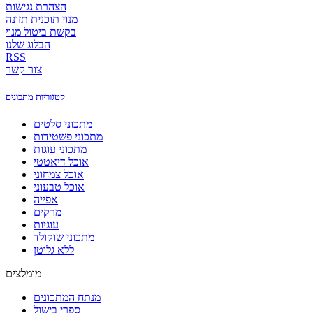
הצהרת נגישות
מנוי תוכנית תזונה
בקשת ביטול מנוי
הבלוג שלנו
RSS
צור קשר
קטגוריות מתכונים
מתכוני סלטים
מתכוני פשטידות
מתכוני עוגות
אוכל דיאטטי
אוכל צמחוני
אוכל טבעוני
אפייה
מרקים
עוגיות
מתכוני שוקולד
ללא גלוטן
מומלצים
מנתח המתכונים
ספרי בישול