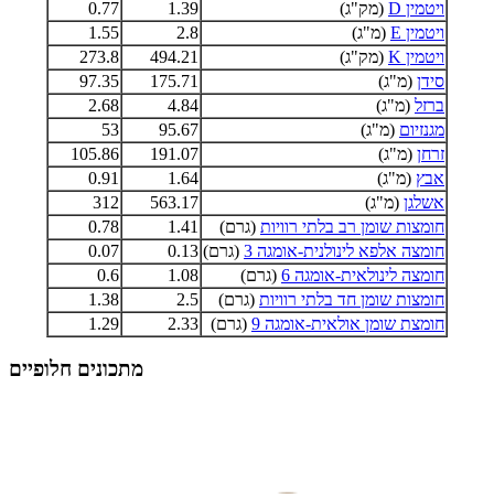
ויטמין D
(מק"ג)
1.39
0.77
ויטמין E
(מ"ג)
2.8
1.55
ויטמין K
(מק"ג)
494.21
273.8
סידן
(מ"ג)
175.71
97.35
ברזל
(מ"ג)
4.84
2.68
מגנזיום
(מ"ג)
95.67
53
זרחן
(מ"ג)
191.07
105.86
אבץ
(מ"ג)
1.64
0.91
אשלגן
(מ"ג)
563.17
312
חומצות שומן רב בלתי רוויות
(גרם)
1.41
0.78
חומצה אלפא לינולנית-אומגה 3
(גרם)
0.13
0.07
חומצה לינולאית-אומגה 6
(גרם)
1.08
0.6
חומצות שומן חד בלתי רוויות
(גרם)
2.5
1.38
חומצת שומן אולאית-אומגה 9
(גרם)
2.33
1.29
מתכונים חלופיים