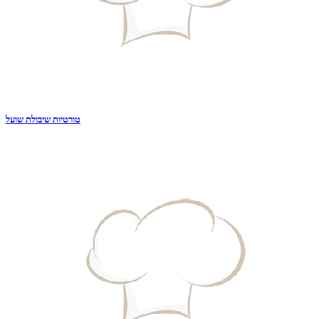
טורטיות שיבולת שועל