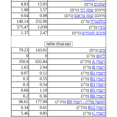
שומנים
(גרם)
15.93
8.83
מתוכם
שומן רווי
(גרם)
3.57
1.98
מתוכם
שומן טראנס
(גרם)
0.08
0.04
כולסטרול
(מ"ג)
252.96
140.14
נתרן
(מ"ג)
1,039
575.47
סיבים תזונתיים
(גרם)
2.47
1.37
מים
(גרם)
143.01
79.23
ליקופן
(מ"ג)
0
0
ויטמין A
(מק"ג)
632.84
350.6
ויטמין B
(מ"ג)
2.94
1.63
ויטמין B1
(מ"ג)
0.12
0.07
ויטמין B2
(מ"ג)
0.55
0.3
ויטמין B3
(מ"ג)
0.54
0.3
ויטמין B5
(מ"ג)
1.19
0.66
ויטמין B6
(מ"ג)
0.36
0.2
חומצה פולית - ויטמין B9
(מק"ג)
177.99
98.61
ויטמין B12
(מק"ג)
0.61
0.34
ויטמין C
(מ"ג)
9.85
5.46