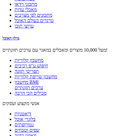
מתכוני וידאו
מאכלי עדות
מתכונים לפי מצרכים
טרנדים בעולם האוכל
ערוצי תוכן
מילון האוכל
מעל 10,000 מוצרים ומאכלים במאגר עם ערכים תזונתיים!
מחשבון קלוריות
חיפוש ע"פ רכיבים
תפריטי תזונה
מחשבון שריפת קלוריות
מחשבון BMI
ערכים תזונתיים
מכילים הכי הרבה
אנשי מקצוע ועסקים
דיאטניות
בלוגרי אוכל
נטורופתים
שפים וטבחים
מאמני כושר