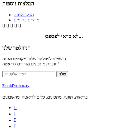
המלצות נוספות
מרקי אפונה
מרקים כתומים





לא כדאי לפספס...
הניוזלטר שלנו
נרשמים לניוזלטר שלנו ומקבלים מתנה
חוברת מתכונים מהירים לדיאטה!
FoodsDictionary
בריאות, תזונה, מתכונים, כלים לדיאטה ומחשבונים



