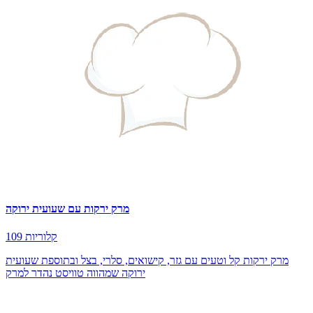
מרק ירקות עם שעועית ירוקה
109 קלוריות
מרק ירקות קל וטעים עם גזר, קישואים, סלרי, בצל ובתוספת שעועית
ירוקה שמהווה טוויסט נהדר למרק