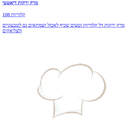
מרק ירקות דיאטטי
108 קלוריות
מרק ירקות דל קלוריות וטעים שכיף לאכול ושמתאים גם לטבעוניים
ולצליאקים