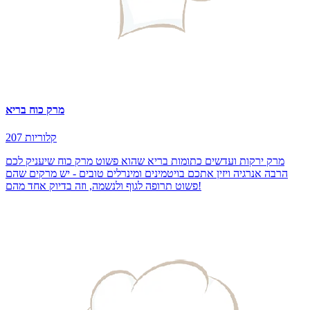
מרק כוח בריא
207 קלוריות
מרק ירקות ועדשים כתומות בריא שהוא פשוט מרק כוח שיעניק לכם
הרבה אנרגיה ויזין אתכם בויטמינים ומינרלים טובים - יש מרקים שהם
פשוט תרופה לגוף ולנשמה, וזה בדיוק אחד מהם!