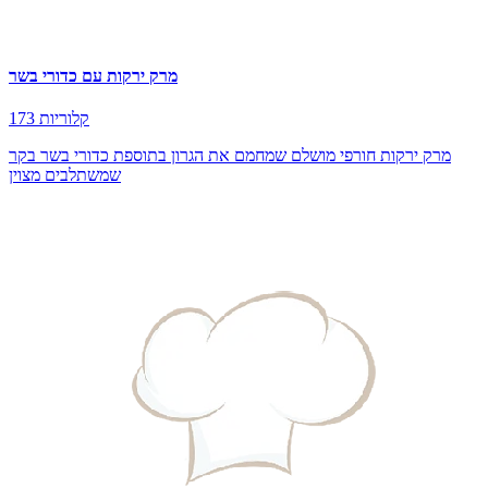
מרק ירקות עם כדורי בשר
173 קלוריות
מרק ירקות חורפי מושלם שמחמם את הגרון בתוספת כדורי בשר בקר
שמשתלבים מצוין