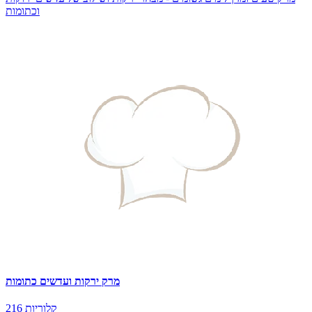
וכתומות
מרק ירקות ועדשים כתומות
216 קלוריות