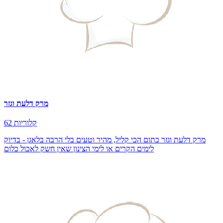
מרק דלעת וגזר
62 קלוריות
מרק דלעת וגזר כתום הכי קליל, מהיר וטעים בלי הרבה בלאגן - בדיוק
לימים הקרים או לימי הצינון שאין חשק לאכול כלום