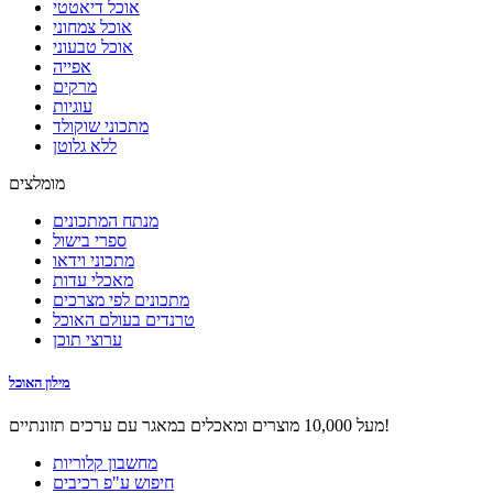
אוכל דיאטטי
אוכל צמחוני
אוכל טבעוני
אפייה
מרקים
עוגיות
מתכוני שוקולד
ללא גלוטן
מומלצים
מנתח המתכונים
ספרי בישול
מתכוני וידאו
מאכלי עדות
מתכונים לפי מצרכים
טרנדים בעולם האוכל
ערוצי תוכן
מילון האוכל
מעל 10,000 מוצרים ומאכלים במאגר עם ערכים תזונתיים!
מחשבון קלוריות
חיפוש ע"פ רכיבים