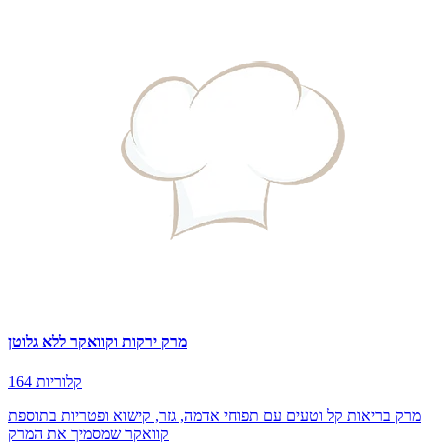
מרק ירקות וקוואקר ללא גלוטן
164 קלוריות
מרק בריאות קל וטעים עם תפוחי אדמה, גזר, קישוא ופטריות בתוספת
קוואקר שמסמיך את המרק