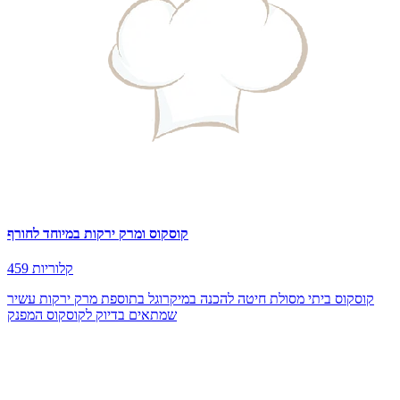
קוסקוס ומרק ירקות במיוחד לחורף
459 קלוריות
קוסקוס ביתי מסולת חיטה להכנה במיקרוגל בתוספת מרק ירקות עשיר
שמתאים בדיוק לקוסקוס המפנק