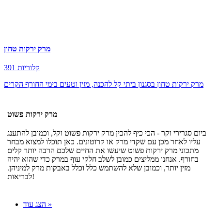
מרק ירקות טחון
391 קלוריות
מרק ירקות טחון בסגנון ביתי קל להכנה, מזין וטעים בימי החורף הקרים
מרק ירקות פשוט
ביום סגרירי וקר - הכי כיף להכין מרק ירקות פשוט וקל, וכמובן להתענג
עליו לאחר מכן עם שקדי מרק או קרוטונים. כאן תוכלו למצוא מבחר
מתכוני מרק ירקות פשוט שיעשו את החיים שלכם הרבה יותר קלים
בחורף. אנחנו ממליצים כמובן לשלב חלקי עוף במרק כדי שהוא יהיה
מזין יותר, וכמובן שלא להשתמש כלל וכלל באבקות מרק למיניהן.
לבריאות!
הצג עוד »