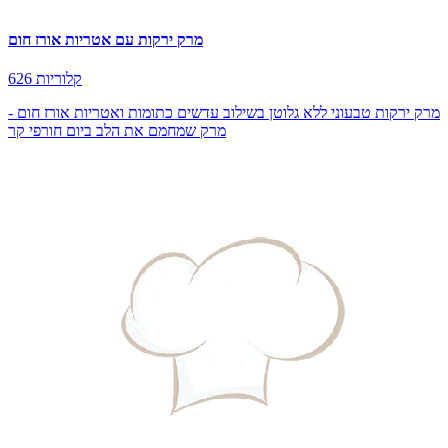
מרק ירקות עם אטריות אורז חום
626 קלוריות
מרק ירקות טבעוני ללא גלוטן בשילוב עדשים כתומות ואטריות אורז חום -
מרק שמחמם את הלב ביום חורפי קר