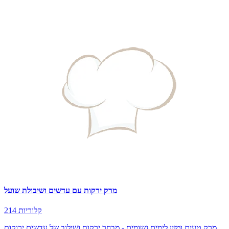
מרק ירקות עם עדשים ושיבולת שועל
214 קלוריות
מרק טעים ומזין לימים גשומים - מבחר ירקות ושילוב של עדשים ירוקות