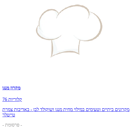
מקרון מנגו
76 קלוריות
מקרונים ביתיים וטעימים במילוי מחית מנגו ושוקולד לבן - באדיבות צמרת
טייטלר
- פרסומת -