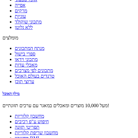
אפייה
מרקים
עוגיות
מתכוני שוקולד
ללא גלוטן
מומלצים
מנתח המתכונים
ספרי בישול
מתכוני וידאו
מאכלי עדות
מתכונים לפי מצרכים
טרנדים בעולם האוכל
ערוצי תוכן
מילון האוכל
מעל 10,000 מוצרים ומאכלים במאגר עם ערכים תזונתיים!
מחשבון קלוריות
חיפוש ע"פ רכיבים
תפריטי תזונה
מחשבון שריפת קלוריות