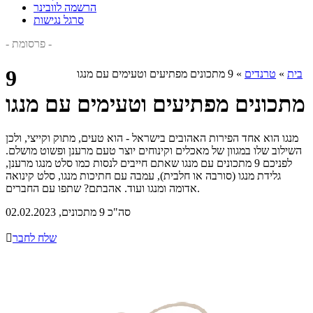
הרשמה לוובינר
סרגל נגישות
- פרסומת -
9
בית
»
טרנדים
»
9 מתכונים מפתיעים וטעימים עם מנגו
מתכונים מפתיעים וטעימים עם מנגו
מנגו הוא אחד הפירות האהובים בישראל - הוא טעים, מתוק וקייצי, ולכן
השילוב שלו במגוון של מאכלים וקינוחים יוצר טעם מרענן ופשוט מושלם.
לפניכם 9 מתכונים עם מנגו שאתם חייבים לנסות כמו סלט מנגו מרענן,
גלידת מנגו (סורבה או חלבית), עמבה עם חתיכות מנגו, סלט קינואה
אדומה ומנגו ועוד. אהבתם? שתפו עם החברים.
סה"כ 9 מתכונים, 02.02.2023
שלח לחבר
