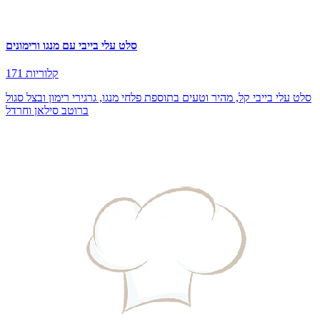
סלט עלי בייבי עם מנגו ורימונים
171 קלוריות
סלט עלי בייבי קל, מהיר וטעים בתוספת פלחי מנגו, גרגירי רימון ובצל סגול
ברוטב סילאן וחרדל