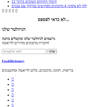
12 קינוחי הקוקוס הטובים ביותר
לזה לא ציפינו: 4 מתכונים מפתיעים במיוחד עם ענבים





לא כדאי לפספס...
הניוזלטר שלנו
נרשמים לניוזלטר שלנו ומקבלים מתנה
חוברת מתכונים מהירים לדיאטה!
FoodsDictionary
בריאות, תזונה, מתכונים, כלים לדיאטה ומחשבונים





