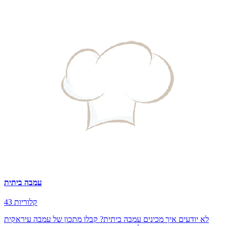
עמבה ביתית
43 קלוריות
לא יודעים איך מכינים עמבה ביתית? קבלו מתכון של עמבה עיראקית