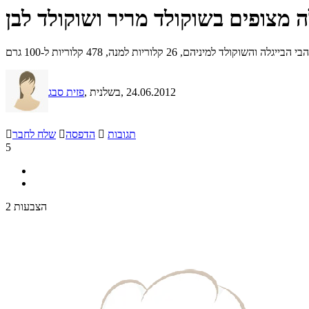
ה מצופים בשוקולד מריר ושוקולד לבן
השוקולד למיניהם, 26 קלוריות למנה, 478 קלוריות ל-100 גרם
, 24.06.2012
, בשלנית
פזית סבג
תגובות

הדפסה

שלח לחבר

5
2 הצבעות