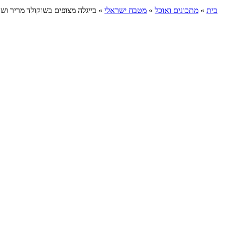
בית
»
מתכונים ואוכל
»
מטבח ישראלי
»
בייגלה מצופים בשוקולד מריר ושו