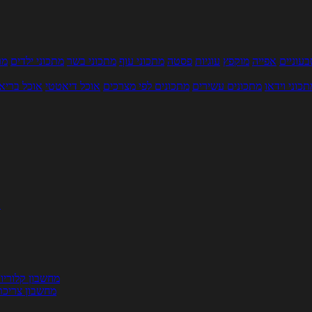
עוניים
אפייה
מוקפץ
עוגיות
פסטה
מתכוני עוף
מתכוני בשר
מתכוני ילדים
מר
תכוני וידאו
מתכונים עשירים
מתכונים לפי מצרכים
אוכל דיאטטי
אוכל בריא
ת
מחשבון קלוריו
מחשבון צריכת