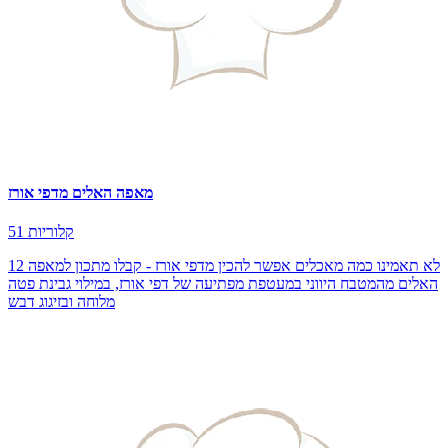
מאפה האלים מדפי אורז
51 קלוריות
לא תאמינו כמה מאכלים אפשר להכין מדפי אורז - קבלו מתכון למאפה 12
האלים מהמטבח היווני במעטפת מפתיעה של דפי אורז, במילוי גבינת פטה
מלוחה ובזיגוג דבש