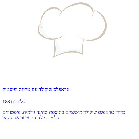
טראפלס שוקולד עם טחינה ופיסטוק
188 קלוריות
כדורי טראפלס שוקולד מושלמים בתוספת טחינה גולמית, פיסטוקים
קלויים, מלח גס וציפוי של קקאו