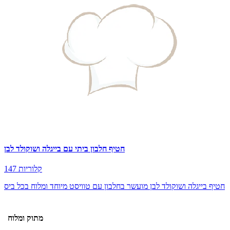
חטיף חלבון ביתי עם בייגלה ושוקולד לבן
147 קלוריות
חטיף בייגלה ושוקולד לבן מועשר בחלבון עם טוויסט מיוחד ומלוח בכל ביס
מתוק ומלוח