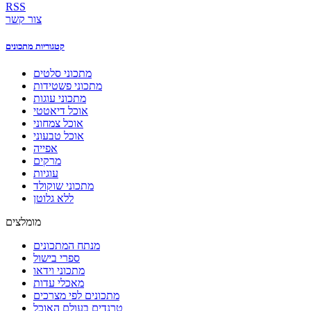
RSS
צור קשר
קטגוריות מתכונים
מתכוני סלטים
מתכוני פשטידות
מתכוני עוגות
אוכל דיאטטי
אוכל צמחוני
אוכל טבעוני
אפייה
מרקים
עוגיות
מתכוני שוקולד
ללא גלוטן
מומלצים
מנתח המתכונים
ספרי בישול
מתכוני וידאו
מאכלי עדות
מתכונים לפי מצרכים
טרנדים בעולם האוכל