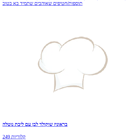
תוספות/חטיפים שאוהבים שתמיד בא בטוב
בראוניז שוקולד לבן עם ליבת נוטלה
249 קלוריות