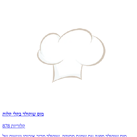
מוס שוקולד בקלי קלות
878 קלוריות
מוס שוקולד מפנק עם שמנת מתוקה, שוקולד מריר איכותי ונגיעות של