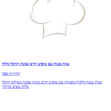
עוגת בננות עם טופינג קרם שמנת וקרמל מלוח
566 קלוריות
עוגת בננות חלבית מפנקת עם טופינג קרם גבינת שמנת בשילוב קרמל
מלוח טעים ומיוחד