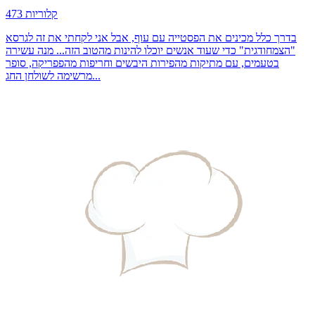
473 קלוריות
בדרך כלל מכינים את הפסטייה עם עוף, אבל אני לקחתי את זה לגרסא
"הצמחודגית" כדי שעוד אנשים יוכלו להינות מהטוב הזה... מנה עשירה
בטעמים, עם מתיקות מהפירות היבשים וחריפות מהפפריקה, סופר
מרשימה לשולחן החג...