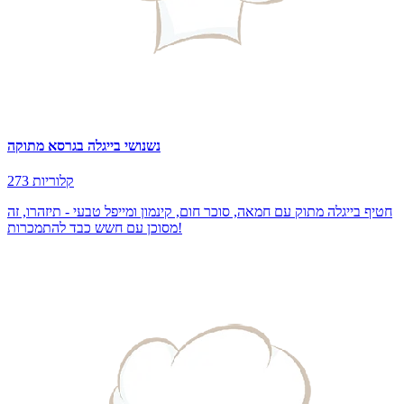
נשנושי בייגלה בגרסא מתוקה
273 קלוריות
חטיף בייגלה מתוק עם חמאה, סוכר חום, קינמון ומייפל טבעי - תיזהרו, זה
מסוכן עם חשש כבד להתמכרות!