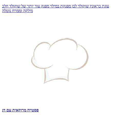
עוגת בראוניז שוקולד לבן מפנקת במילוי מפנק עוד יותר של שוקולד חלב
מילקה וממרח נוטלה
פסטייה מרוקאית עם דג