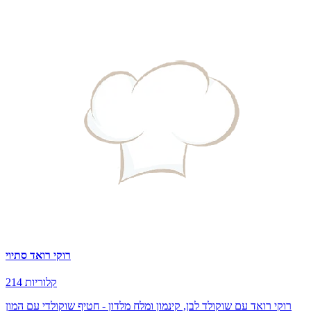
רוקי רואד סתיוי
214 קלוריות
רוקי רואד עם שוקולד לבן, קינמון ומלח מלדון - חטיף שוקולדי עם המון