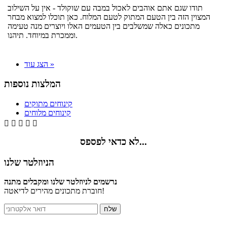
תודו שגם אתם אוהבים לאכול במבה עם שוקולד - אין על השילוב
המצוין הזה בין הטעם המתוק לטעם המלוח. כאן תוכלו למצוא מבחר
מתכונים כאלה שמשלבים בין הטעמים האלו ויוצרים מנה טעימה
וממכרת במיוחד. תיהנו.
הצג עוד »
המלצות נוספות
קינוחים מתוקים
קינוחים מלוחים





לא כדאי לפספס...
הניוזלטר שלנו
נרשמים לניוזלטר שלנו ומקבלים מתנה
חוברת מתכונים מהירים לדיאטה!