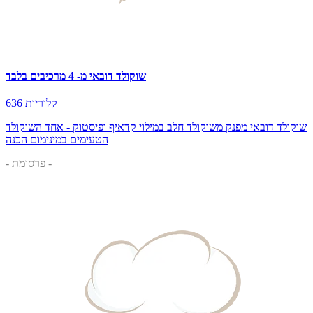
שוקולד דובאי מ- 4 מרכיבים בלבד
636 קלוריות
שוקולד דובאי מפנק משוקולד חלב במילוי קדאיף ופיסטוק - אחד השוקולד
הטעימים במינימום הכנה
- פרסומת -