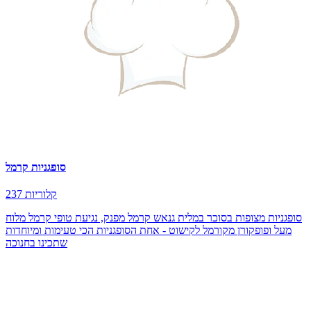
סופגניות קרמל
237 קלוריות
סופגניות מצופות בסוכר במלית גנאש קרמל מפנק, נגיעת טופי קרמל מלוח
מעל ופופקורן מקורמל לקישוט - אחת הסופגניות הכי טעימות ומיוחדות
שתכינו בחנוכה