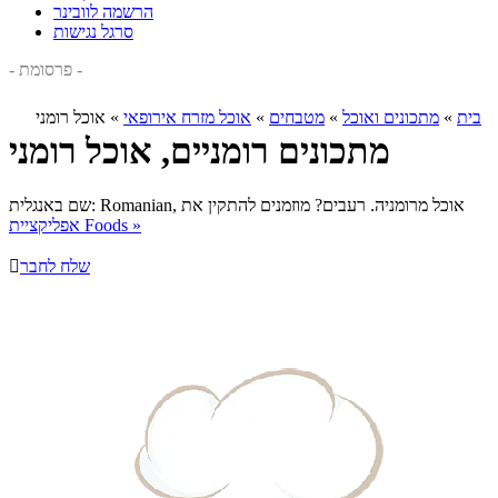
הרשמה לוובינר
סרגל נגישות
- פרסומת -
בית
»
מתכונים ואוכל
»
מטבחים
»
אוכל מזרח אירופאי
»
אוכל רומני
מתכונים רומניים, אוכל רומני
אוכל מרומניה. רעבים? מוזמנים להתקין את
שם באנגלית: Romanian,
אפליקציית Foods »
שלח לחבר
