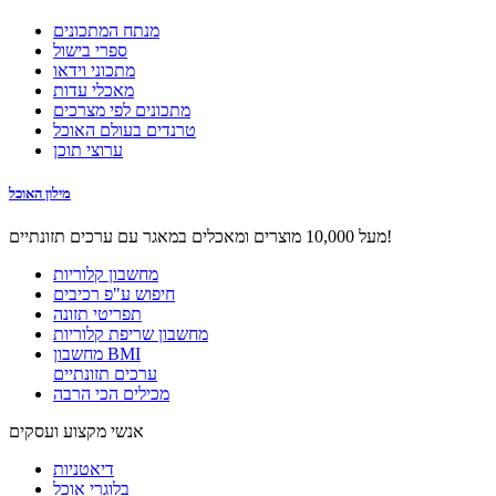
מנתח המתכונים
ספרי בישול
מתכוני וידאו
מאכלי עדות
מתכונים לפי מצרכים
טרנדים בעולם האוכל
ערוצי תוכן
מילון האוכל
מעל 10,000 מוצרים ומאכלים במאגר עם ערכים תזונתיים!
מחשבון קלוריות
חיפוש ע"פ רכיבים
תפריטי תזונה
מחשבון שריפת קלוריות
מחשבון BMI
ערכים תזונתיים
מכילים הכי הרבה
אנשי מקצוע ועסקים
דיאטניות
בלוגרי אוכל