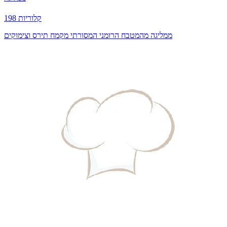
198 קלוריות
ממליגה מהמטבח הרומני המסורתי מקמח תירס וצימוקים