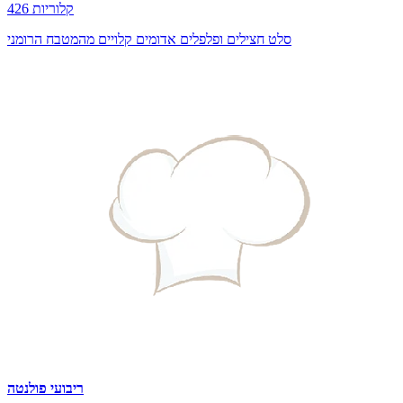
426 קלוריות
סלט חצילים ופלפלים אדומים קלויים מהמטבח הרומני
ריבועי פולנטה