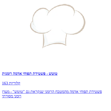
טוטש - פשטידת תפוחי אדמה רומנית
163 קלוריות
פשטידת תפוחי אדמה מהמטבח הרומני שנקראת גם "טוטש" - מעדן
רומני מסורתי