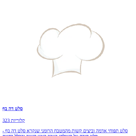
סלט דה בף
323 קלוריות
סלט תפוחי אדמה וביצים קשות מהמטבח הרומני שנקרא סלט דה בף -