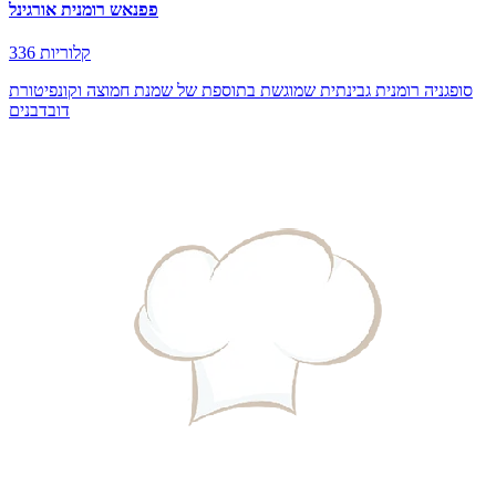
פפנאש רומנית אורגינל
336 קלוריות
סופגניה רומנית גבינתית שמוגשת בתוספת של שמנת חמוצה וקונפיטורת
דובדבנים