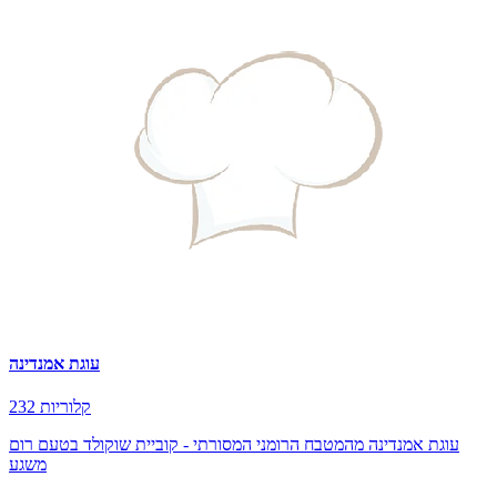
עוגת אמנדינה
232 קלוריות
עוגת אמנדינה מהמטבח הרומני המסורתי - קוביית שוקולד בטעם רום
משגע