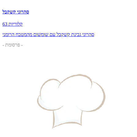
סהרוני קשקבל
63 קלוריות
סהרוני גבינת קשקבל עם שומשום מהמטבח הרומני
- פרסומת -