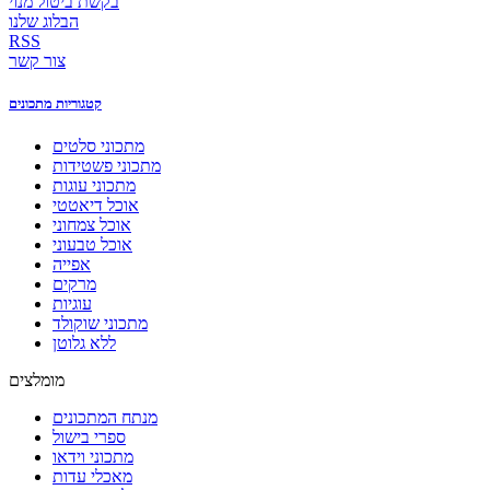
בקשת ביטול מנוי
הבלוג שלנו
RSS
צור קשר
קטגוריות מתכונים
מתכוני סלטים
מתכוני פשטידות
מתכוני עוגות
אוכל דיאטטי
אוכל צמחוני
אוכל טבעוני
אפייה
מרקים
עוגיות
מתכוני שוקולד
ללא גלוטן
מומלצים
מנתח המתכונים
ספרי בישול
מתכוני וידאו
מאכלי עדות