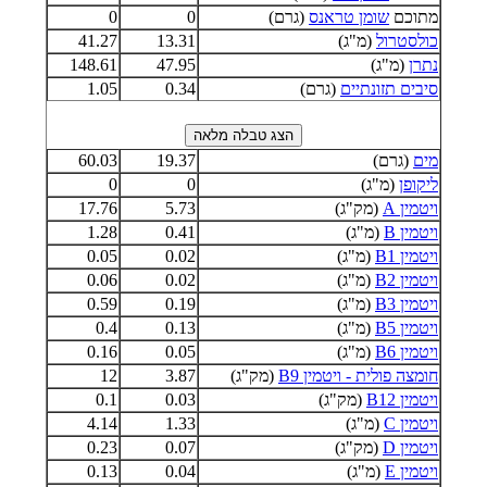
מתוכם
שומן טראנס
(גרם)
0
0
כולסטרול
(מ"ג)
13.31
41.27
נתרן
(מ"ג)
47.95
148.61
סיבים תזונתיים
(גרם)
0.34
1.05
מים
(גרם)
19.37
60.03
ליקופן
(מ"ג)
0
0
ויטמין A
(מק"ג)
5.73
17.76
ויטמין B
(מ"ג)
0.41
1.28
ויטמין B1
(מ"ג)
0.02
0.05
ויטמין B2
(מ"ג)
0.02
0.06
ויטמין B3
(מ"ג)
0.19
0.59
ויטמין B5
(מ"ג)
0.13
0.4
ויטמין B6
(מ"ג)
0.05
0.16
חומצה פולית - ויטמין B9
(מק"ג)
3.87
12
ויטמין B12
(מק"ג)
0.03
0.1
ויטמין C
(מ"ג)
1.33
4.14
ויטמין D
(מק"ג)
0.07
0.23
ויטמין E
(מ"ג)
0.04
0.13