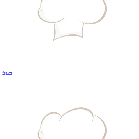
חינקלי