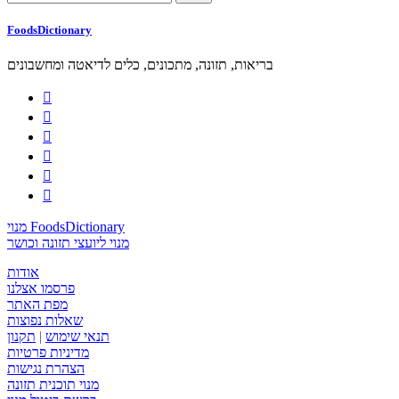
FoodsDictionary
בריאות, תזונה, מתכונים, כלים לדיאטה ומחשבונים






מנוי FoodsDictionary
מנוי ליועצי תזונה וכושר
אודות
פרסמו אצלנו
מפת האתר
שאלות נפוצות
תנאי שימוש
|
תקנון
מדיניות פרטיות
הצהרת נגישות
מנוי תוכנית תזונה