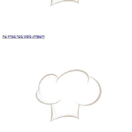
דושפרה: כיסוני בשר במרק צח