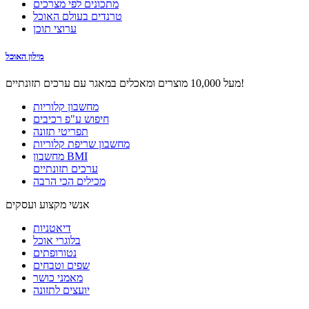
מתכונים לפי מצרכים
טרנדים בעולם האוכל
ערוצי תוכן
מילון האוכל
מעל 10,000 מוצרים ומאכלים במאגר עם ערכים תזונתיים!
מחשבון קלוריות
חיפוש ע"פ רכיבים
תפריטי תזונה
מחשבון שריפת קלוריות
מחשבון BMI
ערכים תזונתיים
מכילים הכי הרבה
אנשי מקצוע ועסקים
דיאטניות
בלוגרי אוכל
נטורופתים
שפים וטבחים
מאמני כושר
יועצים לתזונה