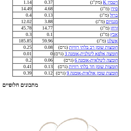
ויטמין K
(מק"ג)
0.37
1.14
סידן
(מ"ג)
4.68
14.49
ברזל
(מ"ג)
0.13
0.4
מגנזיום
(מ"ג)
3.88
12.02
זרחן
(מ"ג)
14.77
45.78
אבץ
(מ"ג)
0.1
0.3
אשלגן
(מ"ג)
59.96
185.85
חומצות שומן רב בלתי רוויות
(גרם)
0.08
0.25
חומצה אלפא לינולנית-אומגה 3
(גרם)
0
0.01
חומצה לינולאית-אומגה 6
(גרם)
0.06
0.2
חומצות שומן חד בלתי רוויות
(גרם)
0.13
0.41
חומצת שומן אולאית-אומגה 9
(גרם)
0.12
0.39
מתכונים חלופיים