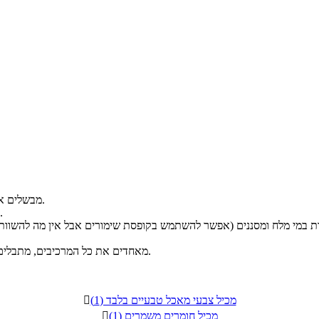
מבשלים את תפוחי האדמה (בקליפתם) ואת הביצים מרתיחים לביצים קשות.
לאחר קירור מקלפים את תפוחי האדמה והביצים וחותכים לקוביות.
מאחדים את כל המרכיבים, מתבלים ומסדרים מעל צלחת הגשה. אפשר למרוח עוד מעט מיונז לקישוט.
מכיל צבעי מאכל טבעיים בלבד (1)

מכיל חומרים משמרים (1)
