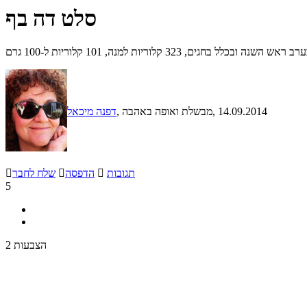
סלט דה בף
קלוריות למנה, 101 קלוריות ל-100 גרם
, 14.09.2014
, מבשלת ואופה באהבה
דפנה מיכאל
תגובות

הדפסה

שלח לחבר

5
2 הצבעות