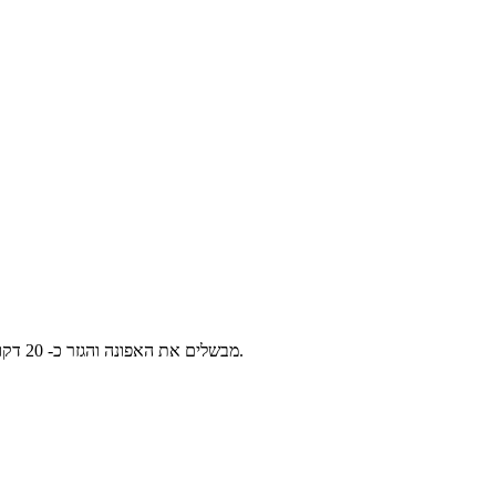
מבשלים את האפונה והגזר כ- 20 דקות במי מלח ומסננים (אפשר להשתמש בקופסת שימורים אבל אין מה להשוות בטעם - הגרסה עם האפונה והגזר המוקפאים הרבה יותר טעימה).