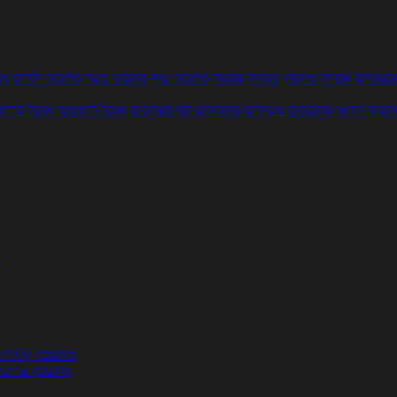
עוניים
אפייה
מוקפץ
עוגיות
פסטה
מתכוני עוף
מתכוני בשר
מתכוני ילדים
מר
תכוני וידאו
מתכונים עשירים
מתכונים לפי מצרכים
אוכל דיאטטי
אוכל בריא
ת
מחשבון קלוריו
מחשבון צריכת